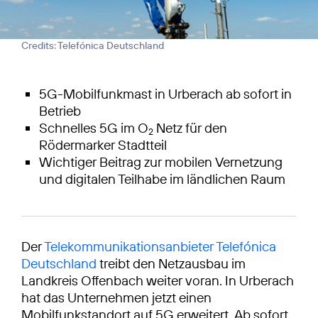
Credits: Telefónica Deutschland
5G-Mobilfunkmast in Urberach ab sofort in
Betrieb
Schnelles 5G im O
Netz für den
2
Rödermarker Stadtteil
Wichtiger Beitrag zur mobilen Vernetzung
und digitalen Teilhabe im ländlichen Raum
Der
Telekommunikationsanbieter Telefónica
Deutschland
treibt den Netzausbau im
Landkreis Offenbach weiter voran. In Urberach
hat das Unternehmen jetzt einen
Mobilfunkstandort auf 5G erweitert. Ab sofort