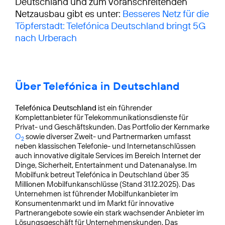
Deutschland und zum voranschreitenden
Netzausbau gibt es unter:
Besseres Netz für die
Töpferstadt: Telefónica Deutschland bringt 5G
nach Urberach
Über Telefónica in Deutschland
Telefónica Deutschland
ist ein führender
Komplettanbieter für Telekommunikationsdienste für
Privat- und Geschäftskunden. Das Portfolio der Kernmarke
O
sowie diverser Zweit- und Partnermarken umfasst
2
neben klassischen Telefonie- und Internetanschlüssen
auch innovative digitale Services im Bereich Internet der
Dinge, Sicherheit, Entertainment und Datenanalyse. Im
Mobilfunk betreut Telefónica in Deutschland über 35
Millionen Mobilfunkanschlüsse (Stand 31.12.2025). Das
Unternehmen ist führender Mobilfunkanbieter im
Konsumentenmarkt und im Markt für innovative
Partnerangebote sowie ein stark wachsender Anbieter im
Lösungsgeschäft für Unternehmenskunden. Das