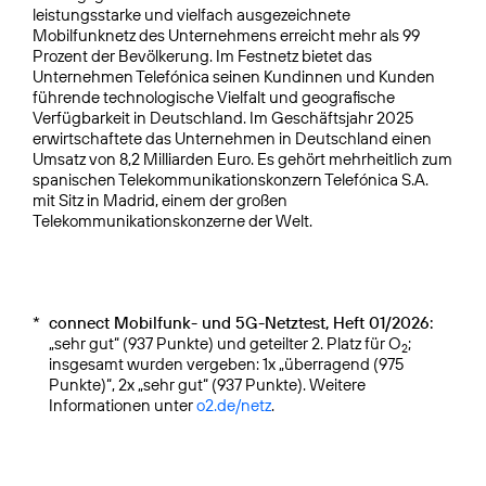
leistungsstarke und vielfach ausgezeichnete
Mobilfunknetz des Unternehmens erreicht mehr als 99
Prozent der Bevölkerung. Im Festnetz bietet das
Unternehmen Telefónica seinen Kundinnen und Kunden
führende technologische Vielfalt und geografische
Verfügbarkeit in Deutschland. Im Geschäftsjahr 2025
erwirtschaftete das Unternehmen in Deutschland einen
Umsatz von 8,2 Milliarden Euro. Es gehört mehrheitlich zum
spanischen Telekommunikationskonzern Telefónica S.A.
mit Sitz in Madrid, einem der großen
Telekommunikationskonzerne der Welt.
*
connect Mobilfunk- und 5G-Netztest, Heft 01/2026:
„sehr gut“ (937 Punkte) und geteilter 2. Platz für O
;
2
insgesamt wurden vergeben: 1x „überragend (975
Punkte)“, 2x „sehr gut“ (937 Punkte). Weitere
Informationen unter
o2.de/netz
.