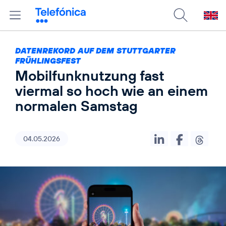
DATENREKORD AUF DEM STUTTGARTER
FRÜHLINGSFEST
Mobilfunknutzung fast
viermal so hoch wie an einem
normalen Samstag
04.05.2026