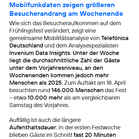
Mobilfunkdaten zeigen größeren
Besucherandrang am Wochenende
Wie sich das Besucheraufkommen auf dem
Frühlingsfest verändert, zeigt eine
gemeinsame Mobilitätsanalyse von
Telefónica
Deutschland
und dem Analysespezialisten
Invenium Data Insights
.
Unter der Woche
liegt die durchschnittliche Zahl der Gäste
unter dem Vorjahresniveau, an den
Wochenenden kommen jedoch mehr
Menschen als 2025
. Zum Auftakt am 18. April
besuchten rund
146.000 Menschen
das Fest
– etwa
10.000 mehr
als am vergleichbaren
Samstag des Vorjahres.
Auffällig ist auch die längere
Aufenthaltsdauer
: In der ersten Festwoche
blieben Gäste im Schnitt
fast 20 Minuten