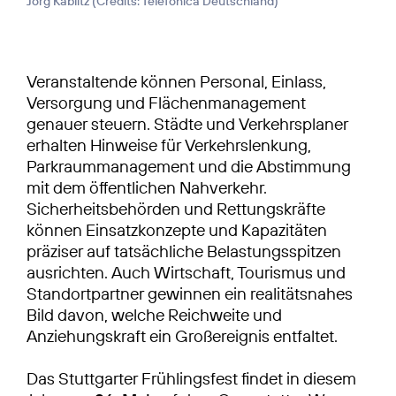
Jörg Kablitz (
Credits: Telefónica Deutschland
)
Veranstaltende können Personal, Einlass,
Versorgung und Flächenmanagement
genauer steuern. Städte und Verkehrsplaner
erhalten Hinweise für Verkehrslenkung,
Parkraummanagement und die Abstimmung
mit dem öffentlichen Nahverkehr.
Sicherheitsbehörden und Rettungskräfte
können Einsatzkonzepte und Kapazitäten
präziser auf tatsächliche Belastungsspitzen
ausrichten. Auch Wirtschaft, Tourismus und
Standortpartner gewinnen ein realitätsnahes
Bild davon, welche Reichweite und
Anziehungskraft ein Großereignis entfaltet.
Das Stuttgarter Frühlingsfest findet in diesem