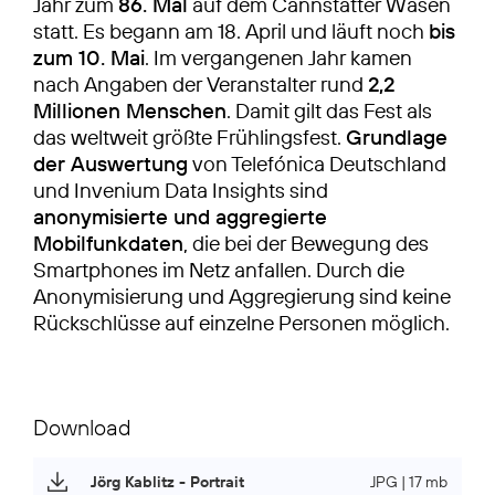
Jahr zum
86. Mal
auf dem Cannstatter Wasen
statt. Es begann am 18. April und läuft noch
bis
zum 10. Mai
. Im vergangenen Jahr kamen
nach Angaben der Veranstalter rund
2,2
Millionen Menschen
. Damit gilt das Fest als
das weltweit größte Frühlingsfest.
Grundlage
der Auswertung
von Telefónica Deutschland
und Invenium Data Insights sind
anonymisierte und aggregierte
Mobilfunkdaten
, die bei der Bewegung des
Smartphones im Netz anfallen. Durch die
Anonymisierung und Aggregierung sind keine
Rückschlüsse auf einzelne Personen möglich.
Download
Jörg Kablitz - Portrait
JPG | 17 mb