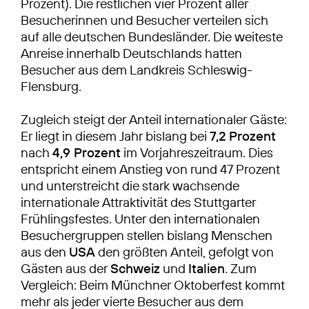
Prozent). Die restlichen vier Prozent aller
Besucherinnen und Besucher verteilen sich
auf alle deutschen Bundesländer. Die weiteste
Anreise innerhalb Deutschlands hatten
Besucher aus dem Landkreis Schleswig-
Flensburg.
Zugleich steigt der Anteil internationaler Gäste:
Er liegt in diesem Jahr bislang bei
7,2 Prozent
nach
4,9 Prozent
im Vorjahreszeitraum. Dies
entspricht einem Anstieg von rund 47 Prozent
und unterstreicht die stark wachsende
internationale Attraktivität des Stuttgarter
Frühlingsfestes. Unter den internationalen
Besuchergruppen stellen bislang Menschen
aus den
USA
den größten Anteil, gefolgt von
Gästen aus der
Schweiz
und
Italien
. Zum
Vergleich: Beim Münchner Oktoberfest kommt
mehr als jeder vierte Besucher aus dem