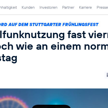
haltigkeit
Kunden
Investoren
Partner
Karriere
Presse
RD AUF DEM STUTTGARTER FRÜHLINGSFEST
lfunknutzung fast vie
och wie an einem nor
tag