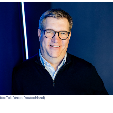
its: Telefónica Deutschland
)