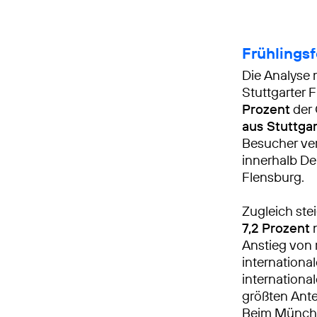
Frühlingsf
Die Analyse 
Stuttgarter F
Prozent
der
aus Stuttgar
Besucher ver
innerhalb D
Flensburg.
Zugleich stei
7,2 Prozent
Anstieg von 
international
internation
größten Ante
Beim Münchn