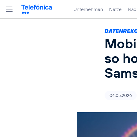
Unternehmen
Netze
Nach
DATENREKO
Mobi
so h
Sams
04.05.2026