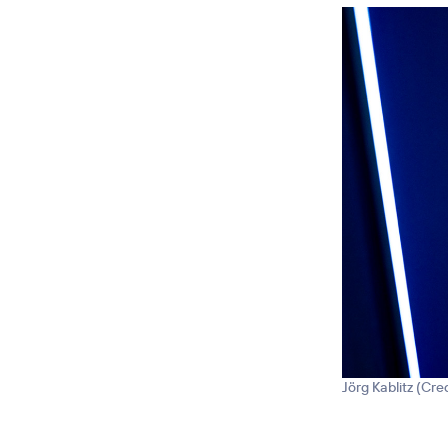
Jörg Kablitz (
Cred