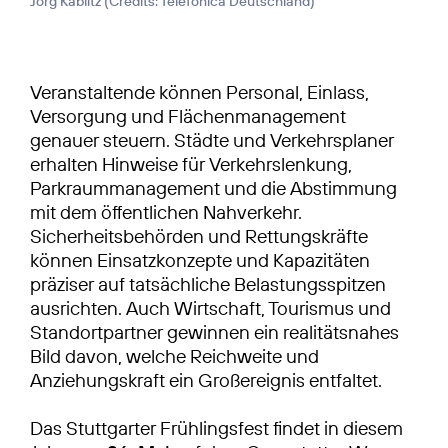
Jörg Kablitz (
Credits: Telefónica Deutschland
)
Veranstaltende können Personal, Einlass,
Versorgung und Flächenmanagement
genauer steuern. Städte und Verkehrsplaner
erhalten Hinweise für Verkehrslenkung,
Parkraummanagement und die Abstimmung
mit dem öffentlichen Nahverkehr.
Sicherheitsbehörden und Rettungskräfte
können Einsatzkonzepte und Kapazitäten
präziser auf tatsächliche Belastungsspitzen
ausrichten. Auch Wirtschaft, Tourismus und
Standortpartner gewinnen ein realitätsnahes
Bild davon, welche Reichweite und
Anziehungskraft ein Großereignis entfaltet.
Das Stuttgarter Frühlingsfest findet in diesem