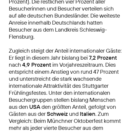
Prozent). Die restlichen vier Prozent aller
Besucherinnen und Besucher verteilen sich
auf alle deutschen Bundesländer. Die weiteste
Anreise innerhalb Deutschlands hatten
Besucher aus dem Landkreis Schleswig-
Flensburg.
Zugleich steigt der Anteil internationaler Gäste:
Er liegt in diesem Jahr bislang bei
7,2 Prozent
nach
4,9 Prozent
im Vorjahreszeitraum. Dies
entspricht einem Anstieg von rund 47 Prozent
und unterstreicht die stark wachsende
internationale Attraktivität des Stuttgarter
Frühlingsfestes. Unter den internationalen
Besuchergruppen stellen bislang Menschen
aus den
USA
den größten Anteil, gefolgt von
Gästen aus der
Schweiz
und
Italien
. Zum
Vergleich: Beim Münchner Oktoberfest kommt
mehr als jeder vierte Besucher aus dem