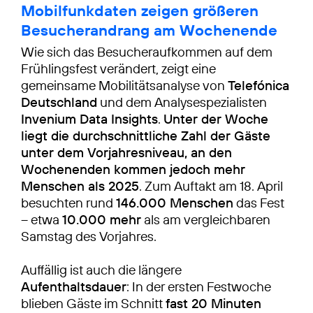
Mobilfunkdaten zeigen größeren
Besucherandrang am Wochenende
Wie sich das Besucheraufkommen auf dem
Frühlingsfest verändert, zeigt eine
gemeinsame Mobilitätsanalyse von
Telefónica
Deutschland
und dem Analysespezialisten
Invenium Data Insights
.
Unter der Woche
liegt die durchschnittliche Zahl der Gäste
unter dem Vorjahresniveau, an den
Wochenenden kommen jedoch mehr
Menschen als 2025
. Zum Auftakt am 18. April
besuchten rund
146.000 Menschen
das Fest
– etwa
10.000 mehr
als am vergleichbaren
Samstag des Vorjahres.
Auffällig ist auch die längere
Aufenthaltsdauer
: In der ersten Festwoche
blieben Gäste im Schnitt
fast 20 Minuten