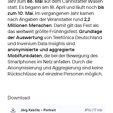
Jahr zum
86. Mal
auf dem Cannstatter Wasen
statt. Es begann am 18. April und läuft noch
bis
zum 10. Mai
. Im vergangenen Jahr kamen
nach Angaben der Veranstalter rund
2,2
Millionen Menschen
. Damit gilt das Fest als
das weltweit größte Frühlingsfest.
Grundlage
der Auswertung
von Telefónica Deutschland
und Invenium Data Insights sind
anonymisierte und aggregierte
Mobilfunkdaten
, die bei der Bewegung des
Smartphones im Netz anfallen. Durch die
Anonymisierung und Aggregierung sind keine
Rückschlüsse auf einzelne Personen möglich.
Download
Jörg Kablitz - Portrait
JPG | 17 mb