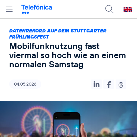
DATENREKORD AUF DEM STUTTGARTER
FRÜHLINGSFEST
Mobilfunknutzung fast
viermal so hoch wie an einem
normalen Samstag
04.05.2026