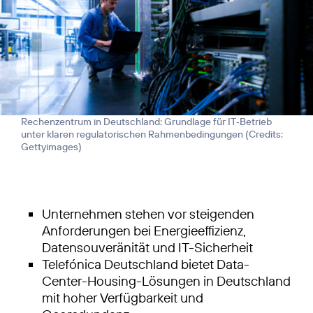
Rechenzentrum in Deutschland: Grundlage für IT‑Betrieb
unter klaren regulatorischen Rahmenbedingungen (
Credits:
Gettyimages
)
Unternehmen stehen vor steigenden
Anforderungen bei Energieeffizienz,
Datensouveränität und IT-Sicherheit
Telefónica Deutschland bietet Data-
Center-Housing-Lösungen in Deutschland
mit hoher Verfügbarkeit und