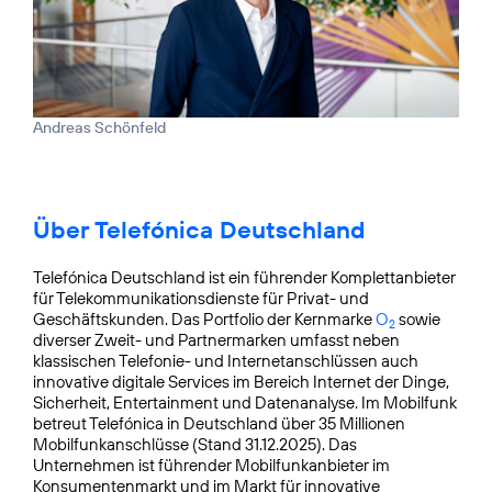
Andreas Schönfeld
Über Telefónica Deutschland
Telefónica Deutschland ist ein führender Komplettanbieter
für Telekommunikationsdienste für Privat- und
Geschäftskunden. Das Portfolio der Kernmarke
O
sowie
2
diverser Zweit- und Partnermarken umfasst neben
klassischen Telefonie- und Internetanschlüssen auch
innovative digitale Services im Bereich Internet der Dinge,
Sicherheit, Entertainment und Datenanalyse. Im Mobilfunk
betreut Telefónica in Deutschland über 35 Millionen
Mobilfunkanschlüsse (Stand 31.12.2025). Das
Unternehmen ist führender Mobilfunkanbieter im
Konsumentenmarkt und im Markt für innovative