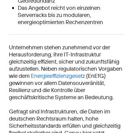
Georedundanz
Das Angebot reicht von einzelnen
Serverracks bis zu modularen,
energieoptimierten Rechenzentren
Unternehmen stehen zunehmend vor der
Herausforderung, ihre IT-Infrastruktur
gleichzeitig effizient, sicher und zukunftsfähig
aufzustellen. Neben regulatorischen Vorgaben
wie dem
Energieeffizienzgesetz
(EnEfG)
gewinnen vor allem Datensouveränität,
Resilienz und die Kontrolle über
geschäftskritische Systeme an Bedeutung.
Gefragt sind Infrastrukturen, die Daten im
deutschen Rechtsraum halten, hohe
Sicherheitsstandards erfüllen und gleichzeitig
flexibel skalierbar sind. Genau hier setzt