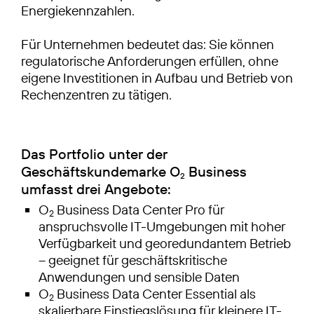
Energiekennzahlen.
Für Unternehmen bedeutet das: Sie können
regulatorische Anforderungen erfüllen, ohne
eigene Investitionen in Aufbau und Betrieb von
Rechenzentren zu tätigen.
Das Portfolio unter der
Geschäftskundemarke O
Business
2
umfasst drei Angebote:
O
Business Data Center Pro für
2
anspruchsvolle IT-Umgebungen mit hoher
Verfügbarkeit und georedundantem Betrieb
– geeignet für geschäftskritische
Anwendungen und sensible Daten
O
Business Data Center Essential als
2
skalierbare Einstiegslösung für kleinere IT-