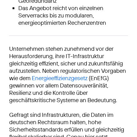
Georedundanz
Das Angebot reicht von einzelnen
Serverracks bis zu modularen,
energieoptimierten Rechenzentren
Unternehmen stehen zunehmend vor der
Herausforderung, ihre IT-Infrastruktur
gleichzeitig effizient, sicher und zukunftsfähig
aufzustellen. Neben regulatorischen Vorgaben
wie dem
Energieeffizienzgesetz
(EnEfG)
gewinnen vor allem Datensouveränität,
Resilienz und die Kontrolle über
geschäftskritische Systeme an Bedeutung.
Gefragt sind Infrastrukturen, die Daten im
deutschen Rechtsraum halten, hohe
Sicherheitsstandards erfüllen und gleichzeitig
flexibel skalierbar sind. Genau hier setzt