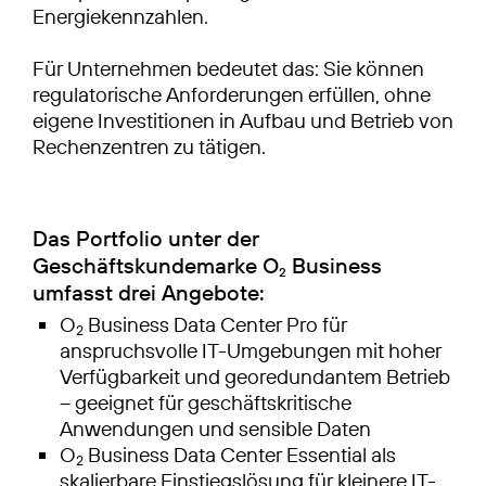
Energiekennzahlen.
Für Unternehmen bedeutet das: Sie können
regulatorische Anforderungen erfüllen, ohne
eigene Investitionen in Aufbau und Betrieb von
Rechenzentren zu tätigen.
Das Portfolio unter der
Geschäftskundemarke O
Business
2
umfasst drei Angebote:
O
Business Data Center Pro für
2
anspruchsvolle IT-Umgebungen mit hoher
Verfügbarkeit und georedundantem Betrieb
– geeignet für geschäftskritische
Anwendungen und sensible Daten
O
Business Data Center Essential als
2
skalierbare Einstiegslösung für kleinere IT-