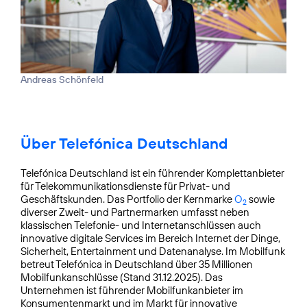
Andreas Schönfeld
Über Telefónica Deutschland
Telefónica Deutschland ist ein führender Komplettanbieter
für Telekommunikationsdienste für Privat- und
Geschäftskunden. Das Portfolio der Kernmarke
O
sowie
2
diverser Zweit- und Partnermarken umfasst neben
klassischen Telefonie- und Internetanschlüssen auch
innovative digitale Services im Bereich Internet der Dinge,
Sicherheit, Entertainment und Datenanalyse. Im Mobilfunk
betreut Telefónica in Deutschland über 35 Millionen
Mobilfunkanschlüsse (Stand 31.12.2025). Das
Unternehmen ist führender Mobilfunkanbieter im
Konsumentenmarkt und im Markt für innovative