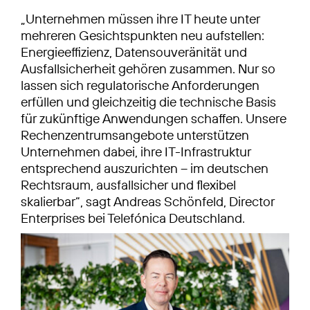
„Unternehmen müssen ihre IT heute unter
mehreren Gesichtspunkten neu aufstellen:
Energieeffizienz, Datensouveränität und
Ausfallsicherheit gehören zusammen. Nur so
lassen sich regulatorische Anforderungen
erfüllen und gleichzeitig die technische Basis
für zukünftige Anwendungen schaffen. Unsere
Rechenzentrumsangebote unterstützen
Unternehmen dabei, ihre IT-Infrastruktur
entsprechend auszurichten – im deutschen
Rechtsraum, ausfallsicher und flexibel
skalierbar“, sagt Andreas Schönfeld, Director
Enterprises bei Telefónica Deutschland.