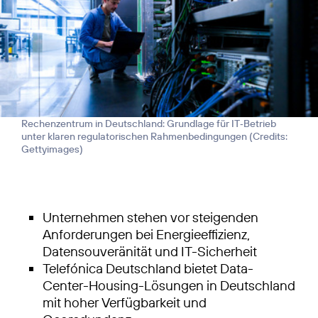
Rechenzentrum in Deutschland: Grundlage für IT‑Betrieb
unter klaren regulatorischen Rahmenbedingungen (
Credits:
Gettyimages
)
Unternehmen stehen vor steigenden
Anforderungen bei Energieeffizienz,
Datensouveränität und IT-Sicherheit
Telefónica Deutschland bietet Data-
Center-Housing-Lösungen in Deutschland
mit hoher Verfügbarkeit und