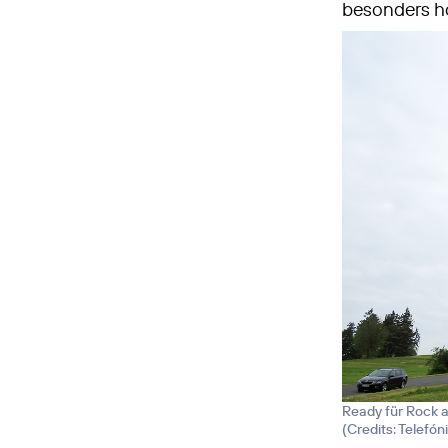
besonders h
Ready für Rock 
(
Credits: Telefó