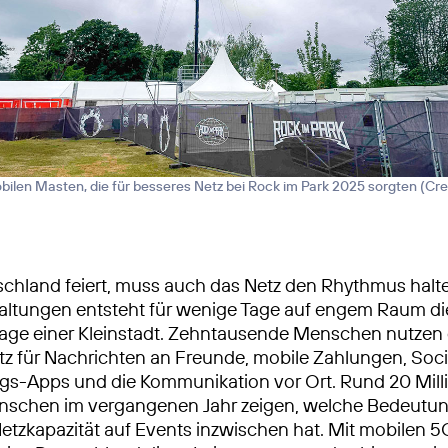
obilen Masten, die für besseres Netz bei Rock im Park 2025 sorgten (
Cre
hland feiert, muss auch das Netz den Rhythmus halte
altungen entsteht für wenige Tage auf engem Raum di
age einer Kleinstadt. Zehntausende Menschen nutzen
z für Nachrichten an Freunde, mobile Zahlungen, Soci
gs-Apps und die Kommunikation vor Ort. Rund 20 Mill
enschen im vergangenen Jahr zeigen, welche Bedeutu
Netzkapazität auf Events inzwischen hat. Mit mobilen