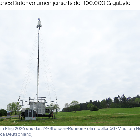
ohes Datenvolumen jenseits der 100.000 Gigabyte.
am Ring 2026 und das 24-Stunden-Rennen - ein mobiler 5G-Mast am N
nica Deutschland
)