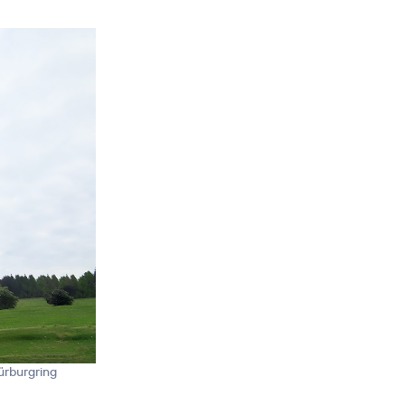
ürburgring