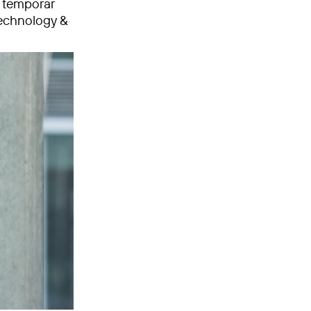
e temporär
Technology &