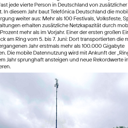
fast jede vierte Person in Deutschland von zusätzlicher
t. In diesem Jahr baut Telefónica Deutschland die mobi
gung weiter aus: Mehr als 100 Festivals, Volksfeste, S
ltungen erhalten zusätzliche Netzkapazität durch mob
Prozent mehr als im Vorjahr. Einer der ersten großen Ei
ck am Ring vom 5. bis 7. Juni: Dort transportierten die 
ergangenen Jahr erstmals mehr als 100.000 Gigabyte
. Die mobile Datennutzung wird mit Ankunft der „Rin
em Jahr sprunghaft ansteigen und neue Rekordwerte im
eren.