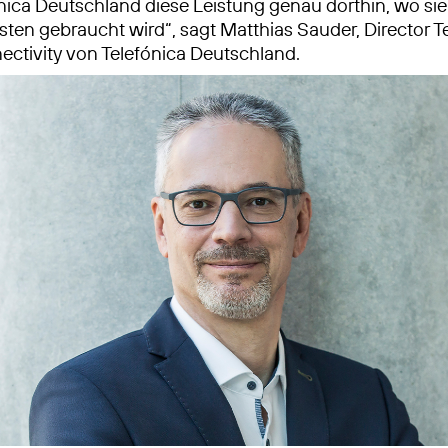
ónica Deutschland diese Leistung genau dorthin, wo si
ten gebraucht wird“, sagt Matthias Sauder, Director 
ectivity von Telefónica Deutschland.