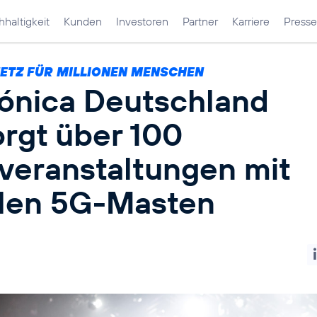
haltigkeit
Kunden
Investoren
Partner
Karriere
Presse
NETZ FÜR MILLIONEN MENSCHEN
fónica Deutschland
orgt über 100
veranstaltungen mit
len 5G-Masten