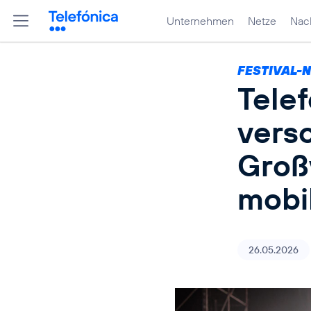
Unternehmen
Netze
Nach
FESTIVAL-
Tele
vers
Groß
mobi
26.05.2026