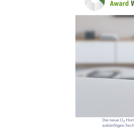
Die neue O
Home
2
zukünftigen Tec