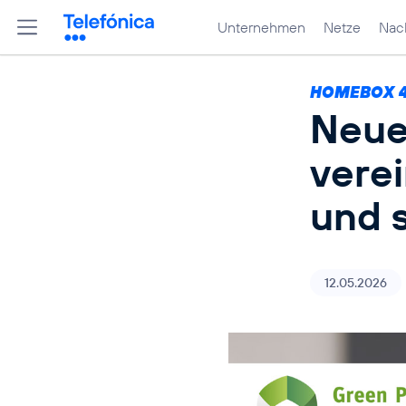
Unternehmen
Netze
Nach
HOMEBOX 
Neue
verei
und 
12.05.2026