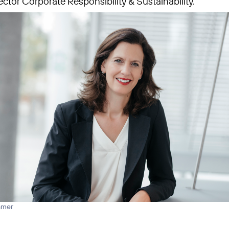
ctor Corporate Responsibility & Sustainability.
hmer