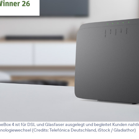
Box 4 ist für DSL und Glasfaser ausgelegt und begleitet Kunden nahtl
hnologiewechsel (
Credits: Telefónica Deutschland, iStock / Gladiathor
)