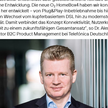
che Entwicklung. Die neue O
HomeBox4 haben wir kon
2
her entwickelt – von Plug&Play-Inbetriebnahme bis h
en Wechsel vom kupferbasiertem DSL hin zu modernst
ät. Damit verbindet das Konzept Konnektivität, Nutzer
it zu einem zukunftsfähigen Gesamtansatz”, so Dr. Al
rector B2C Product Management bei Telefónica Deutsch