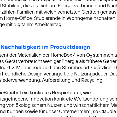
 Stabilität, die zugleich auf Energieverbrauch und Nach
 zählen Familien mit vielen vernetzten Geräten genaus
 im Home-Office, Studierende in Wohngemeinschaften
e mit digitalem Arbeitsalltag.
Nachhaltigkeit im Produktdesign
zent der Materialien der HomeBox 4 von O
stammen a
2
as Gerät verbraucht weniger Energie als frühere Gener
r Inaktiv-Modus reduziert den Strombedarf zusätzlich.
rfreundliche Design verlängert die Nutzungsdauer. Da
Wiederverwendung, Aufbereitung und Recycling.
Box 4 ist ein konkretes Beispiel dafür, wie
itsgetriebene Innovation konkrete Wertschöpfung scha
ung von ökologischem Nutzen und wirtschaftlichem Me
nd Kunden sowie für unser Unternehmen”, so Claudia