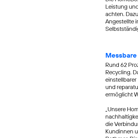
Leistung und
achten. Dazu
Angestellte
Selbstständig
Messbare 
Rund 62 Pro
Recycling. D
einstellbare
und reparatu
ermöglicht 
„Unsere Home
nachhaltigke
die Verbind
Kundinnen u