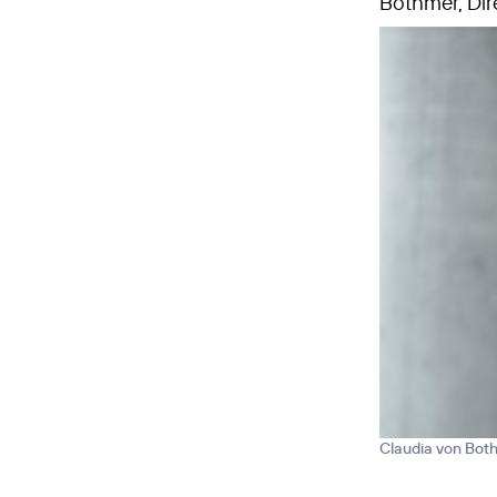
Bothmer, Dire
Claudia von Bot