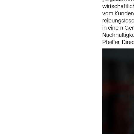
wirtschaftli
vom Kunden 
reibungslos
in einem Ger
Nachhaltigke
Pfeiffer, Di