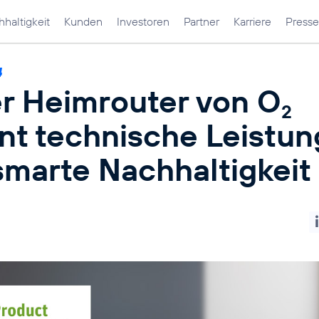
haltigkeit
Kunden
Investoren
Partner
Karriere
Presse
4
r Heimrouter von O
2
nt technische Leistun
smarte Nachhaltigkeit