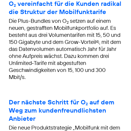
O
vereinfacht für die Kunden radikal
2
die Struktur der Mobilfunktarife
Die Plus-Bundles von O
setzen auf einem
2
neuen, gestrafften Mobilfunkportfolio auf. Es
besteht aus drei Volumentarifen mit 15, 50 und
150 Gigabyte und dem Grow-Vorteil
, mit dem
4)
das Datenvolumen automatisch Jahr für Jahr
ohne Aufpreis wächst. Dazu kommen drei
Unlimited‑Tarife mit abgestuften
Geschwindigkeiten von 15, 100 und 300
Mbit/s.
Der nächste Schritt für O
auf dem
2
Weg zum kundenfreundlichsten
Anbieter
Die neue Produktstrategie „Mobilfunk mit dem