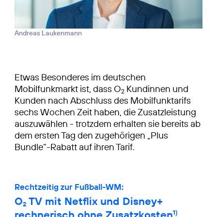
Andreas Laukenmann
Etwas Besonderes im deutschen
Mobilfunkmarkt ist, dass O
Kundinnen und
2
Kunden nach Abschluss des Mobilfunktarifs
sechs Wochen Zeit haben, die Zusatzleistung
auszuwählen - trotzdem erhalten sie bereits ab
dem ersten Tag den zugehörigen „Plus
Bundle“-Rabatt auf ihren Tarif.
Rechtzeitig zur Fußball-WM:
O
TV mit Netflix und Disney+
2
rechnerisch ohne Zusatzkosten
1)