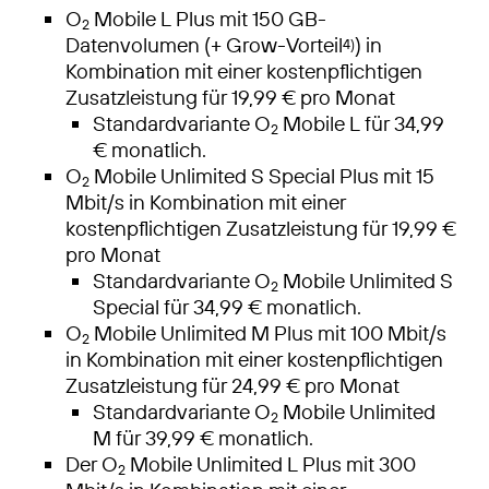
O
Mobile L Plus mit 150 GB-
2
Datenvolumen (+ Grow-Vorteil
) in
4)
Kombination mit einer kostenpflichtigen
Zusatzleistung für 19,99 € pro Monat
Standardvariante O
Mobile L für 34,99
2
€ monatlich.
O
Mobile Unlimited S Special Plus mit 15
2
Mbit/s in Kombination mit einer
kostenpflichtigen Zusatzleistung für 19,99 €
pro Monat
Standardvariante O
Mobile Unlimited S
2
Special für 34,99 € monatlich.
O
Mobile Unlimited M Plus mit 100 Mbit/s
2
in Kombination mit einer kostenpflichtigen
Zusatzleistung für 24,99 € pro Monat
Standardvariante O
Mobile Unlimited
2
M für 39,99 € monatlich.
Der O
Mobile Unlimited L Plus mit 300
2