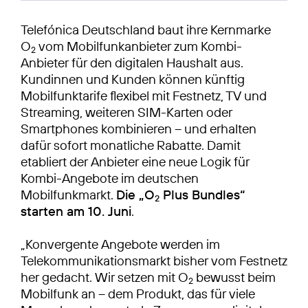
Telefónica Deutschland baut ihre Kernmarke
O
vom Mobilfunkanbieter zum Kombi-
2
Anbieter für den digitalen Haushalt aus.
Kundinnen und Kunden können künftig
Mobilfunktarife flexibel mit Festnetz, TV und
Streaming, weiteren SIM-Karten oder
Smartphones kombinieren – und erhalten
dafür sofort monatliche Rabatte. Damit
etabliert der Anbieter eine neue Logik für
Kombi-Angebote im deutschen
Mobilfunkmarkt.
Die „O
Plus Bundles“
2
starten am 10. Juni
.
„Konvergente Angebote werden im
Telekommunikationsmarkt bisher vom Festnetz
her gedacht. Wir setzen mit O
bewusst beim
2
Mobilfunk an – dem Produkt, das für viele