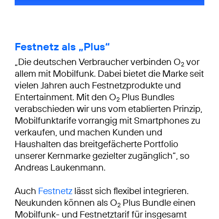
Festnetz als „Plus“
„Die deutschen Verbraucher verbinden O
vor
2
allem mit Mobilfunk. Dabei bietet die Marke seit
vielen Jahren auch Festnetzprodukte und
Entertainment. Mit den O
Plus Bundles
2
verabschieden wir uns vom etablierten Prinzip,
Mobilfunktarife vorrangig mit Smartphones zu
verkaufen, und machen Kunden und
Haushalten das breitgefächerte Portfolio
unserer Kernmarke gezielter zugänglich“, so
Andreas Laukenmann.
Auch
Festnetz
lässt sich flexibel integrieren.
Neukunden können als O
Plus Bundle einen
2
Mobilfunk- und Festnetztarif für insgesamt