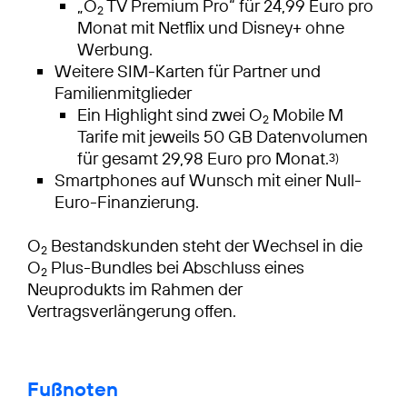
„O
TV Premium Pro“ für 24,99 Euro pro
2
Monat mit Netflix und Disney+ ohne
Werbung.
Weitere SIM-Karten für Partner und
Familienmitglieder
Ein Highlight sind zwei O
Mobile M
2
Tarife mit jeweils 50 GB Datenvolumen
für gesamt 29,98 Euro pro Monat.
3)
Smartphones auf Wunsch mit einer Null-
Euro-Finanzierung.
O
Bestandskunden steht der Wechsel in die
2
O
Plus-Bundles bei Abschluss eines
2
Neuprodukts im Rahmen der
Vertragsverlängerung offen.
Fußnoten