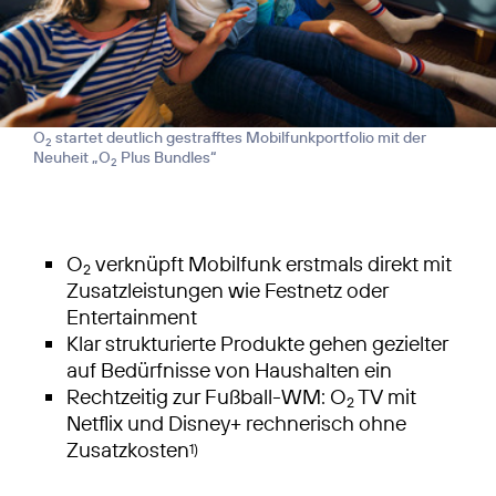
O
startet deutlich gestrafftes Mobilfunkportfolio mit der
2
Neuheit „O
Plus Bundles“
2
O
verknüpft Mobilfunk erstmals direkt mit
2
Zusatzleistungen wie Festnetz oder
Entertainment
Klar strukturierte Produkte gehen gezielter
auf Bedürfnisse von Haushalten ein
Rechtzeitig zur Fußball-WM: O
TV mit
2
Netflix und Disney+ rechnerisch ohne
Zusatzkosten
1)