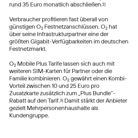
rund 35 Euro monatlich abschließen.
2)
Verbraucher profitieren fast überall von
günstigen O
Festnetzanschlüssen. O
hat
2
2
über seine Infrastrukturpartner eine der
größten Gigabit-Verfügbarkeiten im deutschen
Festnetzmarkt.
O
Mobile Plus Tarife lassen sich auch mit
2
weiteren SIM-Karten für Partner oder die
Familie kombinieren. O
gewährt einen Kombi-
2
Vorteil zwischen 10 und 25 Euro pro
Zusatzkarte zusätzlich zum „Plus Bundle“-
Rabatt auf den Tarif.
Damit stärkt der Anbieter
3)
gezielt Mehrpersonenhaushalte als
Kundengruppe.