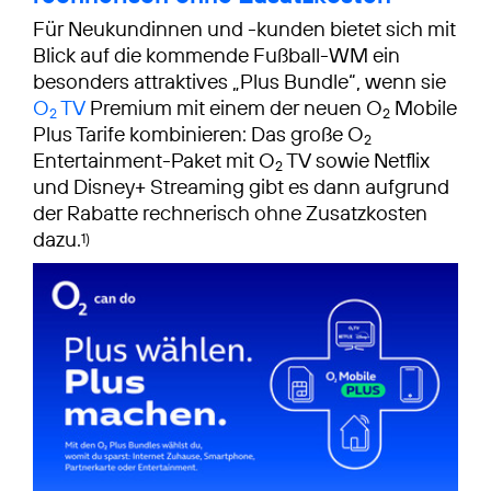
Für Neukundinnen und -kunden bietet sich mit
Blick auf die kommende Fußball-WM ein
besonders attraktives „Plus Bundle“, wenn sie
O
TV
Premium mit einem der neuen O
Mobile
2
2
Plus Tarife kombinieren: Das große O
2
Entertainment-Paket mit O
TV sowie Netflix
2
und Disney+ Streaming gibt es dann aufgrund
der Rabatte rechnerisch ohne Zusatzkosten
dazu.
1)