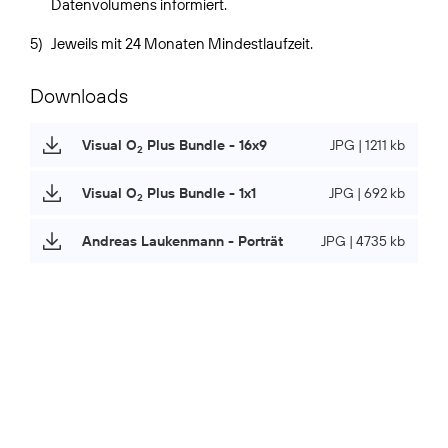
Datenvolumens informiert.
5)
Jeweils mit 24 Monaten Mindestlaufzeit.
Downloads
Visual O
Plus Bundle - 16x9
JPG | 1211 kb
2
Visual O
Plus Bundle - 1x1
JPG | 692 kb
2
Andreas Laukenmann - Porträt
JPG | 4735 kb