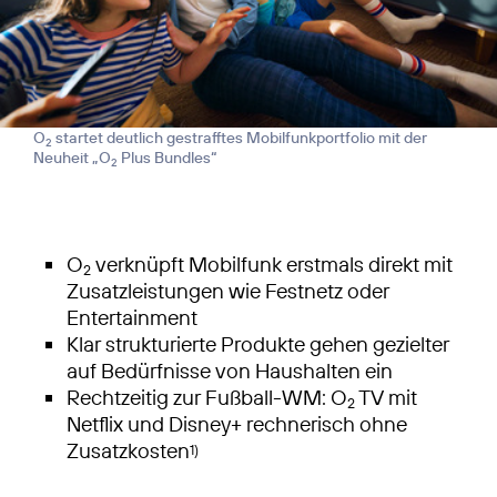
O
startet deutlich gestrafftes Mobilfunkportfolio mit der
2
Neuheit „O
Plus Bundles“
2
O
verknüpft Mobilfunk erstmals direkt mit
2
Zusatzleistungen wie Festnetz oder
Entertainment
Klar strukturierte Produkte gehen gezielter
auf Bedürfnisse von Haushalten ein
Rechtzeitig zur Fußball-WM: O
TV mit
2
Netflix und Disney+ rechnerisch ohne
Zusatzkosten
1)