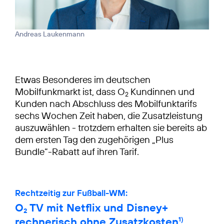
Andreas Laukenmann
Etwas Besonderes im deutschen
Mobilfunkmarkt ist, dass O
Kundinnen und
2
Kunden nach Abschluss des Mobilfunktarifs
sechs Wochen Zeit haben, die Zusatzleistung
auszuwählen - trotzdem erhalten sie bereits ab
dem ersten Tag den zugehörigen „Plus
Bundle“-Rabatt auf ihren Tarif.
Rechtzeitig zur Fußball-WM:
O
TV mit Netflix und Disney+
2
rechnerisch ohne Zusatzkosten
1)