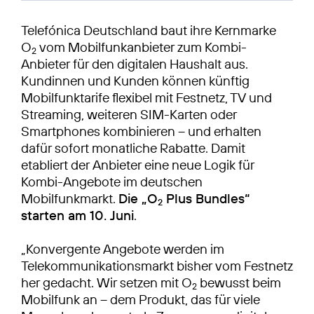
Telefónica Deutschland baut ihre Kernmarke
O
vom Mobilfunkanbieter zum Kombi-
2
Anbieter für den digitalen Haushalt aus.
Kundinnen und Kunden können künftig
Mobilfunktarife flexibel mit Festnetz, TV und
Streaming, weiteren SIM-Karten oder
Smartphones kombinieren – und erhalten
dafür sofort monatliche Rabatte. Damit
etabliert der Anbieter eine neue Logik für
Kombi-Angebote im deutschen
Mobilfunkmarkt.
Die „O
Plus Bundles“
2
starten am 10. Juni
.
„Konvergente Angebote werden im
Telekommunikationsmarkt bisher vom Festnetz
her gedacht. Wir setzen mit O
bewusst beim
2
Mobilfunk an – dem Produkt, das für viele