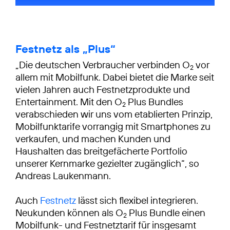
Festnetz als „Plus“
„Die deutschen Verbraucher verbinden O
vor
2
allem mit Mobilfunk. Dabei bietet die Marke seit
vielen Jahren auch Festnetzprodukte und
Entertainment. Mit den O
Plus Bundles
2
verabschieden wir uns vom etablierten Prinzip,
Mobilfunktarife vorrangig mit Smartphones zu
verkaufen, und machen Kunden und
Haushalten das breitgefächerte Portfolio
unserer Kernmarke gezielter zugänglich“, so
Andreas Laukenmann.
Auch
Festnetz
lässt sich flexibel integrieren.
Neukunden können als O
Plus Bundle einen
2
Mobilfunk- und Festnetztarif für insgesamt