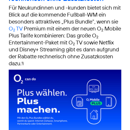
Für Neukundinnen und -kunden bietet sich mit
Blick auf die kommende Fußball-WM ein
besonders attraktives „Plus Bundle“, wenn sie
O
TV
Premium mit einem der neuen O
Mobile
2
2
Plus Tarife kombinieren: Das große O
2
Entertainment-Paket mit O
TV sowie Netflix
2
und Disney+ Streaming gibt es dann aufgrund
der Rabatte rechnerisch ohne Zusatzkosten
dazu.
1)