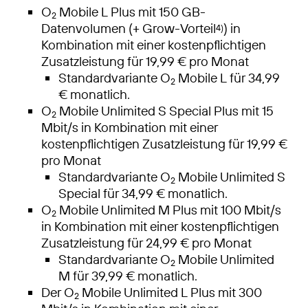
O
Mobile L Plus mit 150 GB-
2
Datenvolumen (+ Grow-Vorteil
) in
4)
Kombination mit einer kostenpflichtigen
Zusatzleistung für 19,99 € pro Monat
Standardvariante O
Mobile L für 34,99
2
€ monatlich.
O
Mobile Unlimited S Special Plus mit 15
2
Mbit/s in Kombination mit einer
kostenpflichtigen Zusatzleistung für 19,99 €
pro Monat
Standardvariante O
Mobile Unlimited S
2
Special für 34,99 € monatlich.
O
Mobile Unlimited M Plus mit 100 Mbit/s
2
in Kombination mit einer kostenpflichtigen
Zusatzleistung für 24,99 € pro Monat
Standardvariante O
Mobile Unlimited
2
M für 39,99 € monatlich.
Der O
Mobile Unlimited L Plus mit 300
2