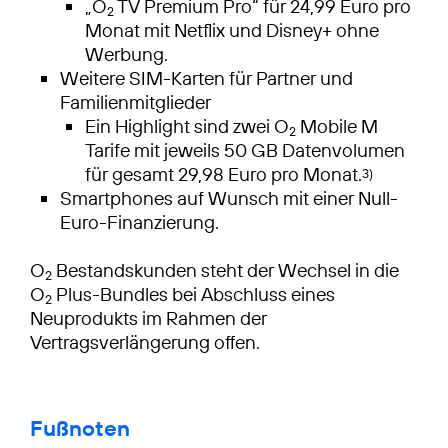
„O
TV Premium Pro“ für 24,99 Euro pro
2
Monat mit Netflix und Disney+ ohne
Werbung.
Weitere SIM-Karten für Partner und
Familienmitglieder
Ein Highlight sind zwei O
Mobile M
2
Tarife mit jeweils 50 GB Datenvolumen
für gesamt 29,98 Euro pro Monat.
3)
Smartphones auf Wunsch mit einer Null-
Euro-Finanzierung.
O
Bestandskunden steht der Wechsel in die
2
O
Plus-Bundles bei Abschluss eines
2
Neuprodukts im Rahmen der
Vertragsverlängerung offen.
Fußnoten