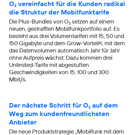
O
vereinfacht für die Kunden radikal
2
die Struktur der Mobilfunktarife
Die Plus-Bundles von O
setzen auf einem
2
neuen, gestrafften Mobilfunkportfolio auf. Es
besteht aus drei Volumentarifen mit 15, 50 und
150 Gigabyte und dem Grow-Vorteil
, mit dem
4)
das Datenvolumen automatisch Jahr für Jahr
ohne Aufpreis wächst. Dazu kommen drei
Unlimited‑Tarife mit abgestuften
Geschwindigkeiten von 15, 100 und 300
Mbit/s.
Der nächste Schritt für O
auf dem
2
Weg zum kundenfreundlichsten
Anbieter
Die neue Produktstrategie „Mobilfunk mit dem