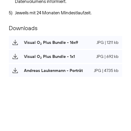
Datenvolumens informiert.
5)
Jeweils mit 24 Monaten Mindestlaufzeit.
Downloads
Visual O
Plus Bundle - 16x9
JPG | 1211 kb
2
Visual O
Plus Bundle - 1x1
JPG | 692 kb
2
Andreas Laukenmann - Porträt
JPG | 4735 kb