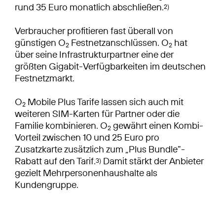
rund 35 Euro monatlich abschließen.
2)
Verbraucher profitieren fast überall von
günstigen O
Festnetzanschlüssen. O
hat
2
2
über seine Infrastrukturpartner eine der
größten Gigabit-Verfügbarkeiten im deutschen
Festnetzmarkt.
O
Mobile Plus Tarife lassen sich auch mit
2
weiteren SIM-Karten für Partner oder die
Familie kombinieren. O
gewährt einen Kombi-
2
Vorteil zwischen 10 und 25 Euro pro
Zusatzkarte zusätzlich zum „Plus Bundle“-
Rabatt auf den Tarif.
Damit stärkt der Anbieter
3)
gezielt Mehrpersonenhaushalte als
Kundengruppe.