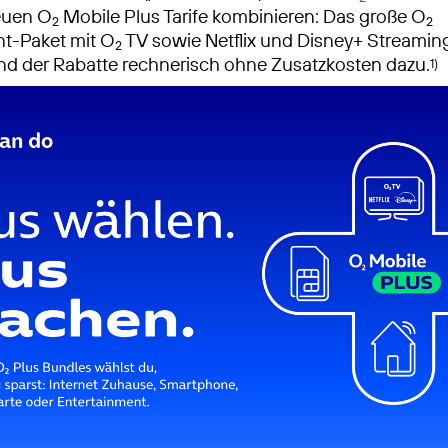
euen O
Mobile Plus Tarife kombinieren: Das große O
2
2
nt-Paket mit O
TV sowie Netflix und Disney+ Streaming
2
d der Rabatte rechnerisch ohne Zusatzkosten dazu.
1)