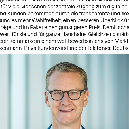
2
für viele Menschen der zentrale Zugang zum digitalen Al
nd Kunden bekommen durch die transparente und flexi
undles mehr Wahlfreiheit, einen besseren Überblick üb
rträge und im Paket einen günstigeren Preis. Damit scha
ert für sie und für ganze Haushalte. Gleichzeitig stärk
erer Kernmarke in einem wettbewerbsintensiven Markt“
kenmann, Privatkundenvorstand der Telefónica Deuts