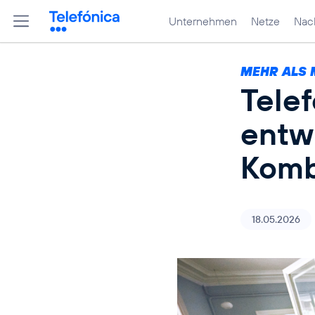
Unternehmen
Netze
Nach
MEHR ALS 
Tele
entw
Komb
18.05.2026