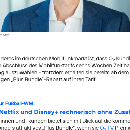
nmann
deres im deutschen Mobilfunkmarkt ist, dass O
Kundi
2
Abschluss des Mobilfunktarifs sechs Wochen Zeit ha
ng auszuwählen - trotzdem erhalten sie bereits ab dem
gen „Plus Bundle“-Rabatt auf ihren Tarif.
zur Fußball-WM:
Netflix und Disney+ rechnerisch ohne Zusa
nnen und -kunden bietet sich mit Blick auf die komm
ders attraktives „Plus Bundle“, wenn sie
O
TV
Premi
2