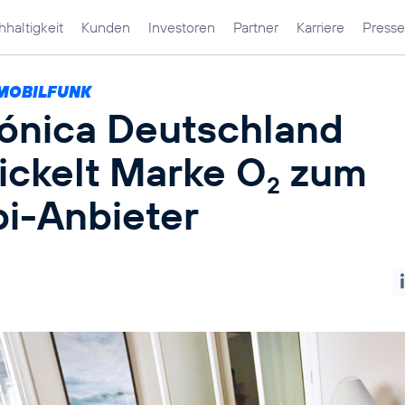
haltigkeit
Kunden
Investoren
Partner
Karriere
Presse
MOBILFUNK
fónica Deutschland
ickelt Marke O
zum
2
i-Anbieter