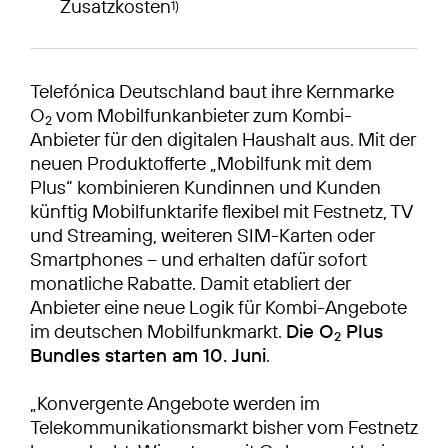
Zusatzkosten
1)
Telefónica Deutschland baut ihre Kernmarke
O
vom Mobilfunkanbieter zum Kombi-
2
Anbieter für den digitalen Haushalt aus. Mit der
neuen Produktofferte „Mobilfunk mit dem
Plus“ kombinieren Kundinnen und Kunden
künftig Mobilfunktarife flexibel mit Festnetz, TV
und Streaming, weiteren SIM-Karten oder
Smartphones – und erhalten dafür sofort
monatliche Rabatte. Damit etabliert der
Anbieter eine neue Logik für Kombi-Angebote
im deutschen Mobilfunkmarkt.
Die O
Plus
2
Bundles starten am 10. Juni
.
„Konvergente Angebote werden im
Telekommunikationsmarkt bisher vom Festnetz