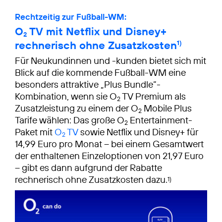
Rechtzeitig zur Fußball-WM:
O
TV mit Netflix und Disney+
2
rechnerisch ohne Zusatzkosten
1)
Für Neukundinnen und -kunden bietet sich mit
Blick auf die kommende Fußball-WM eine
besonders attraktive „Plus Bundle“-
Kombination, wenn sie O
TV Premium als
2
Zusatzleistung zu einem der O
Mobile Plus
2
Tarife wählen: Das große O
Entertainment-
2
Paket mit
O
TV
sowie Netflix und Disney+ für
2
14,99 Euro pro Monat – bei einem Gesamtwert
der enthaltenen Einzeloptionen von 21,97 Euro
– gibt es dann aufgrund der Rabatte
rechnerisch ohne Zusatzkosten dazu.
1)