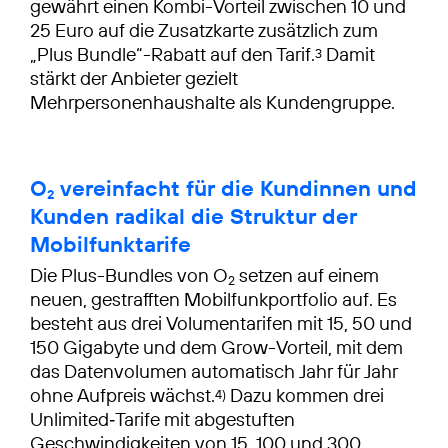
gewährt einen Kombi-Vorteil zwischen 10 und
25 Euro auf die Zusatzkarte zusätzlich zum
„Plus Bundle“-Rabatt auf den Tarif.
Damit
3
stärkt der Anbieter gezielt
Mehrpersonenhaushalte als Kundengruppe.
O
vereinfacht für die Kundinnen und
2
Kunden radikal die Struktur der
Mobilfunktarife
Die Plus-Bundles von O
setzen auf einem
2
neuen, gestrafften Mobilfunkportfolio auf. Es
besteht aus drei Volumentarifen mit 15, 50 und
150 Gigabyte und dem Grow-Vorteil, mit dem
das Datenvolumen automatisch Jahr für Jahr
ohne Aufpreis wächst.
Dazu kommen drei
4)
Unlimited‑Tarife mit abgestuften
Geschwindigkeiten von 15, 100 und 300