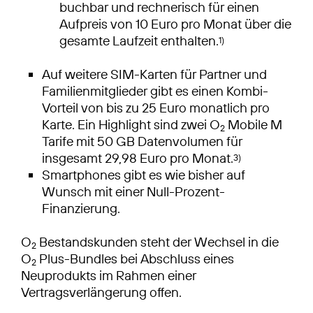
buchbar und rechnerisch für einen
Aufpreis von 10 Euro pro Monat über die
gesamte Laufzeit enthalten.
1)
Auf weitere SIM-Karten für Partner und
Familienmitglieder gibt es einen Kombi-
Vorteil von bis zu 25 Euro monatlich pro
Karte. Ein Highlight sind zwei O
Mobile M
2
Tarife mit 50 GB Datenvolumen für
insgesamt 29,98 Euro pro Monat.
3)
Smartphones gibt es wie bisher auf
Wunsch mit einer Null-Prozent-
Finanzierung.
O
Bestandskunden steht der Wechsel in die
2
O
Plus-Bundles bei Abschluss eines
2
Neuprodukts im Rahmen einer
Vertragsverlängerung offen.