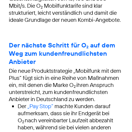
Mbit/s. Die O
Mobilfunktarife sind klar
2
strukturiert, leicht verständlich und damit die
ideale Grundlage der neuen Kombi-Angebote.
Der nächste Schritt für O
auf dem
2
Weg zum kundenfreundlichsten
Anbieter
Die neue Produktstrategie „Mobilfunk mit dem
Plus“ fügt sich in eine Reihe von Maßnahmen
ein, mit denen die Marke O
ihren Anspruch
2
unterstreicht, zum kundenfreundlichsten
Der
„Pay Stop“
machte Kunden darauf
aufmerksam, dass sie ihr Endgerät bei
O
nach vereinbarter Laufzeit abbezahlt
2
haben, während sie bei vielen anderen