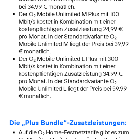
bei 34,99 € monatlich.
Der O
Mobile Unlimited M Plus mit 100
2
Mbit/s kostet in Kombination mit einer
kostenpflichtigen Zusatzleistung 24,99 €
pro Monat. In der Standardvariante O
2
Mobile Unlimited M liegt der Preis bei 39,99
€ monatlich.
Der O
Mobile Unlimited L Plus mit 300
2
Mbit/s kostet in Kombination mit einer
kostenpflichtigen Zusatzleistung 34,99 €
pro Monat. In der Standardvariante O
2
Mobile Unlimited L liegt der Preis bei 59,99
€ monatlich.
Die „Plus Bundle“-Zusatzleistungen:
Auf die O
Home-Festnetztarife gibt es zum
2