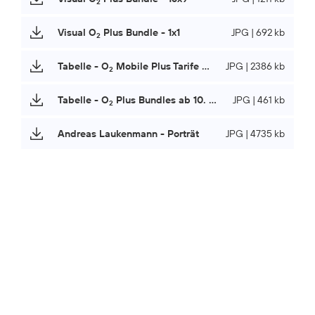
2
Visual O
Plus Bundle - 1x1
JPG | 692 kb
2
Tabelle - O
Mobile Plus Tarife ab 10. Juni 2026
JPG | 2386 kb
2
Tabelle - O
Plus Bundles ab 10. Juni 2026
JPG | 461 kb
2
Andreas Laukenmann - Porträt
JPG | 4735 kb