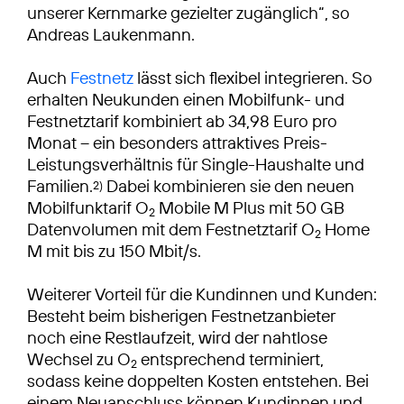
unserer Kernmarke gezielter zugänglich“, so
Andreas Laukenmann.
Auch
Festnetz
lässt sich flexibel integrieren. So
erhalten Neukunden einen Mobilfunk- und
Festnetztarif kombiniert ab 34,98 Euro pro
Monat – ein besonders attraktives Preis-
Leistungsverhältnis für Single-Haushalte und
Familien.
Dabei kombinieren sie den neuen
2)
Mobilfunktarif O
Mobile M Plus mit 50 GB
2
Datenvolumen mit dem Festnetztarif O
Home
2
M mit bis zu 150 Mbit/s.
Weiterer Vorteil für die Kundinnen und Kunden:
Besteht beim bisherigen Festnetzanbieter
noch eine Restlaufzeit, wird der nahtlose
Wechsel zu O
entsprechend terminiert,
2
sodass keine doppelten Kosten entstehen. Bei
einem Neuanschluss können Kundinnen und