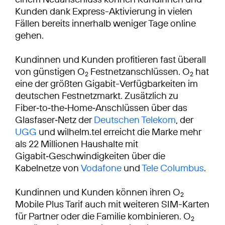
Kunden dank Express-Aktivierung in vielen
Fällen bereits innerhalb weniger Tage online
gehen.
Kundinnen und Kunden profitieren fast überall
von günstigen O
Festnetzanschlüssen. O
hat
2
2
eine der größten Gigabit-Verfügbarkeiten im
deutschen Festnetzmarkt. Zusätzlich zu
Fiber‑to‑the‑Home‑Anschlüssen über das
Glasfaser‑Netz der
Deutschen Telekom
, der
UGG
und wilhelm.tel erreicht die Marke mehr
als 22 Millionen Haushalte mit
Gigabit‑Geschwindigkeiten über die
Kabelnetze von
Vodafone
und
Tele Columbus
.
Kundinnen und Kunden können ihren O
2
Mobile Plus Tarif auch mit weiteren SIM-Karten
für Partner oder die Familie kombinieren. O
2