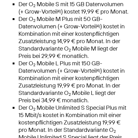
Der O
Mobile S mit 15 GB Datenvolumen
2
(+ Grow-Vorteil
) kostet 19,99 € pro Monat.
4)
Der O
Mobile M Plus mit 50 GB-
2
Datenvolumen (+ Grow-Vorteil
) kostet in
4)
Kombination mit einer kostenpflichtigen
Zusatzleistung 14,99 € pro Monat. In der
Standardvariante O
Mobile M liegt der
2
Preis bei 29,99 € monatlich.
Der O
Mobile L Plus mit 150 GB-
2
Datenvolumen (+ Grow-Vorteil
) kostet in
4)
Kombination mit einer kostenpflichtigen
Zusatzleistung 19,99 € pro Monat. In der
Standardvariante O
Mobile L liegt der
2
Preis bei 34,99 € monatlich.
Der O
Mobile Unlimited S Special Plus mit
2
15 Mbit/s kostet in Kombination mit einer
kostenpflichtigen Zusatzleistung 19,99 €
pro Monat. In der Standardvariante O
2
Mobile Unlimited S Special liegt der Preis