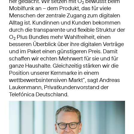
her gedacht. Wir setzen mit O
bewusst beim
2
Mobilfunk an – dem Produkt, das für viele
Menschen der zentrale Zugang zum digitalen
Alltag ist. Kundinnen und Kunden bekommen
durch die transparente und flexible Struktur der
O
Plus Bundles mehr Wahlfreiheit, einen
2
besseren Überblick über ihre digitalen Verträge
und im Paket einen günstigeren Preis. Damit
schaffen wir echten Mehrwert für sie und für
ganze Haushalte. Gleichzeitig stärken wir die
Position unserer Kernmarke in einem
wettbewerbsintensiven Markt“, sagt Andreas
Laukenmann, Privatkundenvorstand der
Telefónica Deutschland.