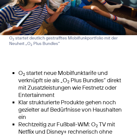
O
startet deutlich gestrafftes Mobilfunkportfolio mit der
2
Neuheit „O
Plus Bundles“
2
O
startet neue Mobilfunktarife und
2
verknüpft sie als „O
Plus Bundles“ direkt
2
mit Zusatzleistungen wie Festnetz oder
Entertainment
Klar strukturierte Produkte gehen noch
gezielter auf Bedürfnisse von Haushalten
ein
Rechtzeitig zur Fußball-WM: O
TV mit
2
Netflix und Disney+ rechnerisch ohne