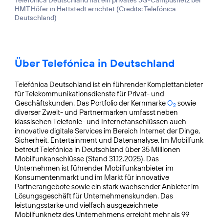
HMT Höfer in Hettstedt errichtet (
Credits: Telefónica
Deutschland
)
Über Telefónica in Deutschland
Telefónica Deutschland ist ein führender Komplettanbieter
für Telekommunikationsdienste für Privat- und
Geschäftskunden. Das Portfolio der Kernmarke
O
sowie
2
diverser Zweit- und Partnermarken umfasst neben
klassischen Telefonie- und Internetanschlüssen auch
innovative digitale Services im Bereich Internet der Dinge,
Sicherheit, Entertainment und Datenanalyse. Im Mobilfunk
betreut Telefónica in Deutschland über 35 Millionen
Mobilfunkanschlüsse (Stand 31.12.2025). Das
Unternehmen ist führender Mobilfunkanbieter im
Konsumentenmarkt und im Markt für innovative
Partnerangebote sowie ein stark wachsender Anbieter im
Lösungsgeschäft für Unternehmenskunden. Das
leistungsstarke und vielfach ausgezeichnete
Mobilfunknetz des Unternehmens erreicht mehr als 99