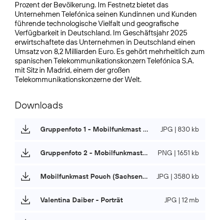
Prozent der Bevölkerung. Im Festnetz bietet das
Unternehmen Telefónica seinen Kundinnen und Kunden
führende technologische Vielfalt und geografische
Verfügbarkeit in Deutschland. Im Geschäftsjahr 2025
erwirtschaftete das Unternehmen in Deutschland einen
Umsatz von 8,2 Milliarden Euro. Es gehört mehrheitlich zum
spanischen Telekommunikationskonzern Telefónica S.A.
mit Sitz in Madrid, einem der großen
Telekommunikationskonzerne der Welt.
Downloads
Gruppenfoto 1 - Mobilfunkmast Pouch (Sachsen-Anhalt)
JPG | 830 kb
Gruppenfoto 2 - Mobilfunkmast Pouch (Sachsen-Anhalt)
PNG | 1651 kb
Mobilfunkmast Pouch (Sachsen-Anhalt)
JPG | 3580 kb
Valentina Daiber - Porträt
JPG | 12 mb