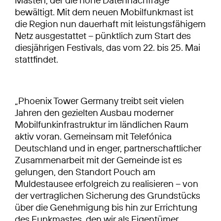
Masten, der die hohe Datennachfrage
bewältigt. Mit dem neuen Mobilfunkmast ist
die Region nun dauerhaft mit leistungsfähigem
Netz ausgestattet – pünktlich zum Start des
diesjährigen Festivals, das vom 22. bis 25. Mai
stattfindet.
„Phoenix Tower Germany treibt seit vielen
Jahren den gezielten Ausbau moderner
Mobilfunkinfrastruktur im ländlichen Raum
aktiv voran. Gemeinsam mit Telefónica
Deutschland und in enger, partnerschaftlicher
Zusammenarbeit mit der Gemeinde ist es
gelungen, den Standort Pouch am
Muldestausee erfolgreich zu realisieren – von
der vertraglichen Sicherung des Grundstücks
über die Genehmigung bis hin zur Errichtung
des Funkmastes, den wir als Eigentümer