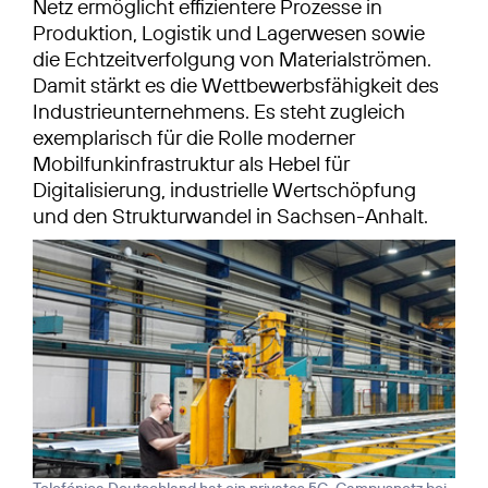
Netz ermöglicht effizientere Prozesse in
Produktion, Logistik und Lagerwesen sowie
die Echtzeitverfolgung von Materialströmen.
Damit stärkt es die Wettbewerbsfähigkeit des
Industrieunternehmens. Es steht zugleich
exemplarisch für die Rolle moderner
Mobilfunkinfrastruktur als Hebel für
Digitalisierung, industrielle Wertschöpfung
und den Strukturwandel in Sachsen-Anhalt.
Telefónica Deutschland hat ein privates 5G-Campusnetz bei