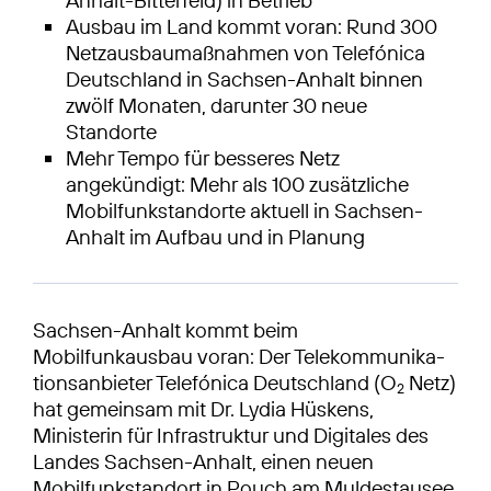
Ausbau im Land kommt voran: Rund 300
Netzausbaumaßnahmen von Telefónica
Deutschland in Sachsen-Anhalt binnen
zwölf Monaten, darunter 30 neue
Standorte
Mehr Tempo für besseres Netz
angekündigt: Mehr als 100 zusätzliche
Mobilfunkstandorte aktuell in Sachsen-
Anhalt im Aufbau und in Planung
Sachsen-Anhalt kommt beim
Mobilfunkausbau voran: Der Telekommunika­
tionsanbieter Telefónica Deutschland (O
Netz)
2
hat gemeinsam mit Dr. Lydia Hüskens,
Ministerin für Infrastruktur und Digitales des
Landes Sachsen-Anhalt, einen neuen
Mobilfunkstandort in Pouch am Muldestausee