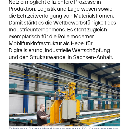
Netz ermöglicht effizientere Prozesse in
Produktion, Logistik und Lagerwesen sowie
die Echtzeitverfolgung von Materialströmen.
Damit stärkt es die Wettbewerbsfähigkeit des
Industrieunternehmens. Es steht zugleich
exemplarisch für die Rolle moderner
Mobilfunkinfrastruktur als Hebel für
Digitalisierung, industrielle Wertschöpfung
und den Strukturwandel in Sachsen-Anhalt.
Telefónica Deutschland hat ein privates 5G-Campusnetz bei