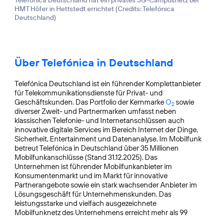
HMT Höfer in Hettstedt errichtet (
Credits: Telefónica
Deutschland
)
Über Telefónica in Deutschland
Telefónica Deutschland ist ein führender Komplettanbieter
für Telekommunikationsdienste für Privat- und
Geschäftskunden. Das Portfolio der Kernmarke
O
sowie
2
diverser Zweit- und Partnermarken umfasst neben
klassischen Telefonie- und Internetanschlüssen auch
innovative digitale Services im Bereich Internet der Dinge,
Sicherheit, Entertainment und Datenanalyse. Im Mobilfunk
betreut Telefónica in Deutschland über 35 Millionen
Mobilfunkanschlüsse (Stand 31.12.2025). Das
Unternehmen ist führender Mobilfunkanbieter im
Konsumentenmarkt und im Markt für innovative
Partnerangebote sowie ein stark wachsender Anbieter im
Lösungsgeschäft für Unternehmenskunden. Das
leistungsstarke und vielfach ausgezeichnete
Mobilfunknetz des Unternehmens erreicht mehr als 99