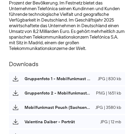
Prozent der Bevölkerung. Im Festnetz bietet das
Unternehmen Telefónica seinen Kundinnen und Kunden
führende technologische Vielfalt und geografische
Verfügbarkeit in Deutschland. Im Geschäftsjahr 2025
erwirtschaftete das Unternehmen in Deutschland einen
Umsatz von 8,2 Milliarden Euro. Es gehört mehrheitlich zum
spanischen Telekommunikationskonzern Telefónica S.A.
mit Sitz in Madrid, einem der großen
Telekommunikationskonzerne der Welt.
Downloads
Gruppenfoto 1 - Mobilfunkmast Pouch (Sachsen-Anhalt)
JPG | 830 kb
Gruppenfoto 2 - Mobilfunkmast Pouch (Sachsen-Anhalt)
PNG | 1651 kb
Mobilfunkmast Pouch (Sachsen-Anhalt)
JPG | 3580 kb
Valentina Daiber - Porträt
JPG | 12 mb