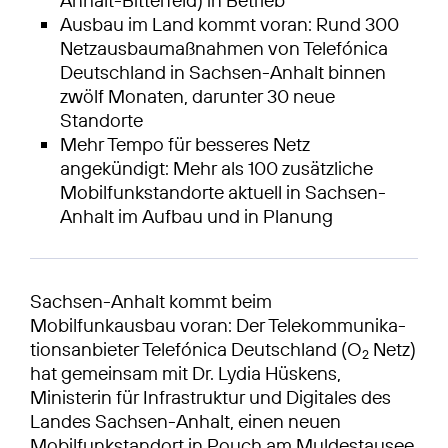
Ausbau im Land kommt voran: Rund 300
Netzausbaumaßnahmen von Telefónica
Deutschland in Sachsen-Anhalt binnen
zwölf Monaten, darunter 30 neue
Standorte
Mehr Tempo für besseres Netz
angekündigt: Mehr als 100 zusätzliche
Mobilfunkstandorte aktuell in Sachsen-
Anhalt im Aufbau und in Planung
Sachsen-Anhalt kommt beim
Mobilfunkausbau voran: Der Telekommunika­
tionsanbieter Telefónica Deutschland (O
Netz)
2
hat gemeinsam mit Dr. Lydia Hüskens,
Ministerin für Infrastruktur und Digitales des
Landes Sachsen-Anhalt, einen neuen
Mobilfunkstandort in Pouch am Muldestausee