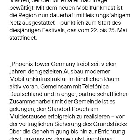
Masten, der die hohe Datennachfrage
bewältigt. Mit dem neuen Mobilfunkmast ist
die Region nun dauerhaft mit leistungsfähigem
Netz ausgestattet – pünktlich zum Start des
diesjährigen Festivals, das vom 22. bis 25. Mai
stattfindet.
„Phoenix Tower Germany treibt seit vielen
Jahren den gezielten Ausbau moderner
Mobilfunkinfrastruktur im ländlichen Raum
aktiv voran. Gemeinsam mit Telefónica
Deutschland und in enger, partnerschaftlicher
Zusammenarbeit mit der Gemeinde ist es
gelungen, den Standort Pouch am
Muldestausee erfolgreich zu realisieren – von
der vertraglichen Sicherung des Grundstücks
über die Genehmigung bis hin zur Errichtung
des Funkmastes, den wir als Eigentümer