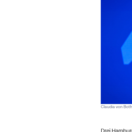
Claudia von Bot
Drei Hamburg