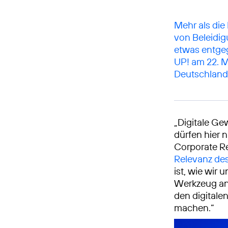
Mehr als die 
von Beleidig
etwas entgeg
UP! am 22. M
Deutschland
„Digitale Gew
dürfen hier 
Corporate Res
Relevanz des
ist, wie wir
Werkzeug an 
den digitale
machen.“