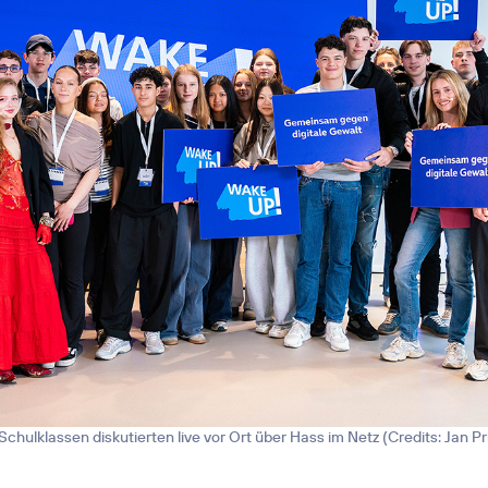
chulklassen diskutierten live vor Ort über Hass im Netz (
Credits: Jan Pr