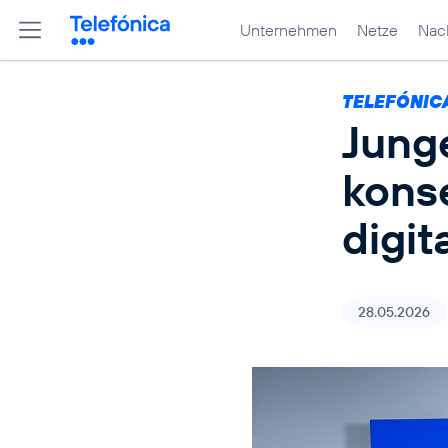
Unternehmen
Netze
Nach
TELEFÓNIC
Jung
kons
digit
28.05.2026