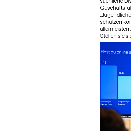
sachliche Di
Geschäftsfü
„Jugendliche 
schützen kön
allermeisten
Stellen sie 