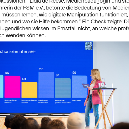
skussionen.“ Lidia de Reese, Medienpädagogin und ste
hrerin der FSM e.V., betonte die Bedeutung von Medi
müssen lernen, wie digitale Manipulation funktioniert, 
nen und wo sie Hilfe bekommen.“ Ein Check zeigte: D
 Jugendlichen wissen im Ernstfall nicht, an welche prof
sich wenden können.