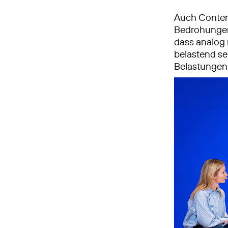
Auch Content
Bedrohungen.
dass analog 
belastend sei
Belastungen 