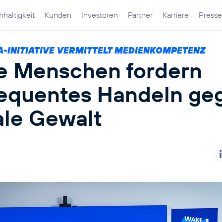
haltigkeit
Kunden
Investoren
Partner
Karriere
Presse
A-INITIATIVE VERMITTELT MEDIENKOMPETENZ
e Menschen fordern
equentes Handeln ge
ale Gewalt