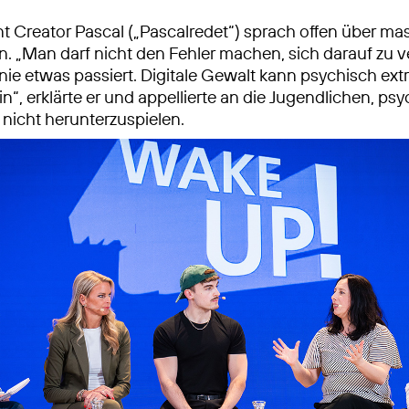
 Creator Pascal („Pascalredet“) sprach offen über ma
 „Man darf nicht den Fehler machen, sich darauf zu v
nie etwas passiert. Digitale Gewalt kann psychisch ex
n“, erklärte er und appellierte an die Jugendlichen, ps
nicht herunterzuspielen.