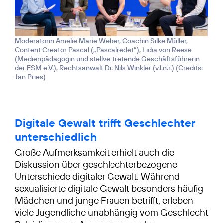
Moderatorin Amelie Marie Weber, Coachin Silke Müller,
Content Creator Pascal („Pascalredet“), Lidia von Reese
(Medienpädagogin und stellvertretende Geschäftsführerin
der FSM e.V.), Rechtsanwalt Dr. Nils Winkler (v.l.n.r.) (
Credits:
Jan Pries
)
Digitale Gewalt trifft Geschlechter
unterschiedlich
Große Aufmerksamkeit erhielt auch die
Diskussion über geschlechterbezogene
Unterschiede digitaler Gewalt. Während
sexualisierte digitale Gewalt besonders häufig
Mädchen und junge Frauen betrifft, erleben
viele Jugendliche unabhängig vom Geschlecht