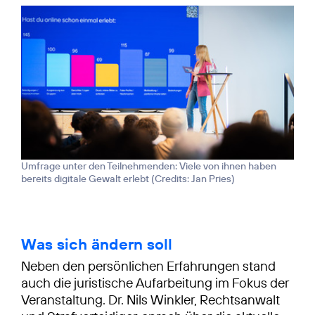
Umfrage unter den Teilnehmenden: Viele von ihnen haben
bereits digitale Gewalt erlebt (
Credits: Jan Pries
)
Was sich ändern soll
Neben den persönlichen Erfahrungen stand
auch die juristische Aufarbeitung im Fokus der
Veranstaltung. Dr. Nils Winkler, Rechtsanwalt