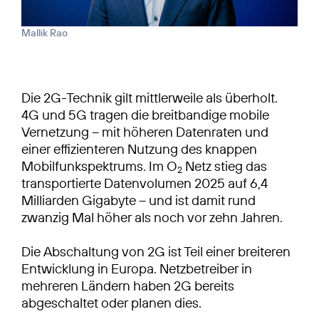
Mallik Rao
Die 2G-Technik gilt mittlerweile als überholt.
4G und 5G tragen die breitbandige mobile
Vernetzung – mit höheren Datenraten und
einer effizienteren Nutzung des knappen
Mobilfunkspektrums. Im O
Netz stieg das
2
transportierte Datenvolumen 2025 auf 6,4
Milliarden Gigabyte – und ist damit rund
zwanzig Mal höher als noch vor zehn Jahren.
Die Abschaltung von 2G ist Teil einer breiteren
Entwicklung in Europa. Netzbetreiber in
mehreren Ländern haben 2G bereits