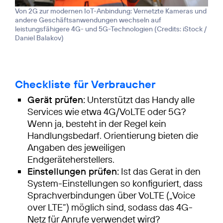
Von 2G zur modernen IoT-Anbindung: Vernetzte Kameras und
andere Geschäftsanwendungen wechseln auf
leistungsfähigere 4G- und 5G-Technologien (
Credits: iStock /
Daniel Balakov
)
Checkliste für Verbraucher
Gerät prüfen:
Unterstützt das Handy alle
Services wie etwa 4G/VoLTE oder 5G?
Wenn ja, besteht in der Regel kein
Handlungsbedarf. Orientierung bieten die
Angaben des jeweiligen
Endgeräteherstellers.
Einstellungen prüfen:
Ist das Gerat in den
System-Einstellungen so konfiguriert, dass
Sprachverbindungen über VoLTE („Voice
over LTE“) möglich sind, sodass das 4G-
Netz für Anrufe verwendet wird?