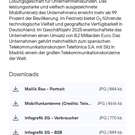
Lösungsgeschäft für Unternehmens­kunden. Das
leistungsstarke und vielfach ausgezeichnete
Mobilfunknetz des Unternehmens erreicht mehr als 99
Prozent der Bevölkerung. Im Festnetz bietet O
führende
2
technologische Vielfalt und geografische Verfügbarkeit in
Deutschland. Im Geschäftsjahr 2025 erwirtschaftete das
Unternehmen einen Umsatz von 8,2 Milliarden Euro. Das
Unternehmen gehört mehrheitlich zum spanischen
Telekommunikationskonzern Telefónica S.A. mit Sitz in
Madrid, einem der großen Telekommunikationskonzerne
der Welt.
Downloads
Mallik Rao - Portrait
JPG | 844 kb
Mobilfunkantenne (Credits: Telefónica Deutschland)
JPG | 4616 kb
Infografik 2G - Verbraucher
JPG | 770 kb
Infografik 2G - B2B
JPG | 849 kb