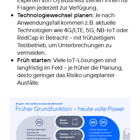
Experten von O
Business stehen Ihnen für
2
Fragen jederzeit zur Verfügung.
Technologiewechsel planen:
Je nach
Anwendungsfall kommen z. B. aktuelle
Technologien wie 4G/LTE, 5G, NB-IoT oder
RedCap in Betracht – mit frühzeitigem
Testbetrieb, um Unterbrechungen zu
vermeiden.
Früh starten:
Viele IoT-Lösungen sind
langfristig im Feld – je früher die Planung,
desto geringer das Risiko ungeplanter
Ausfälle.