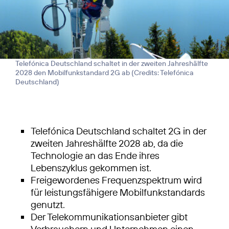
Telefónica Deutschland schaltet in der zweiten Jahreshälfte
2028 den Mobilfunkstandard 2G ab (
Credits: Telefónica
Deutschland
)
Telefónica Deutschland schaltet 2G in der
zweiten Jahreshälfte 2028 ab, da die
Technologie an das Ende ihres
Lebenszyklus gekommen ist.
Freigewordenes Frequenzspektrum wird
für leistungsfähigere Mobilfunkstandards
genutzt.
Der Telekommunikationsanbieter gibt
Verbrauchern und Unternehmen einen