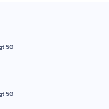
gt 5G
gt 5G