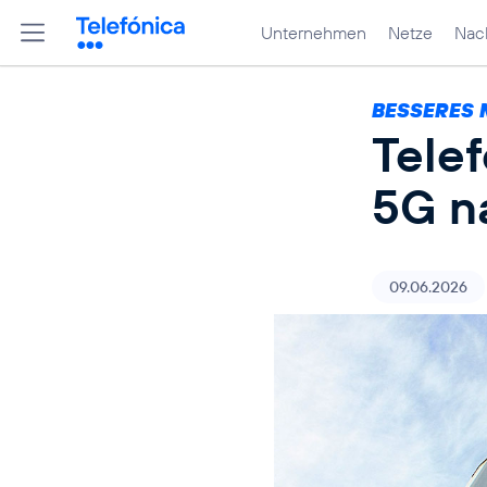
Unternehmen
Netze
Nach
BESSERES 
Tele
5G n
09.06.2026