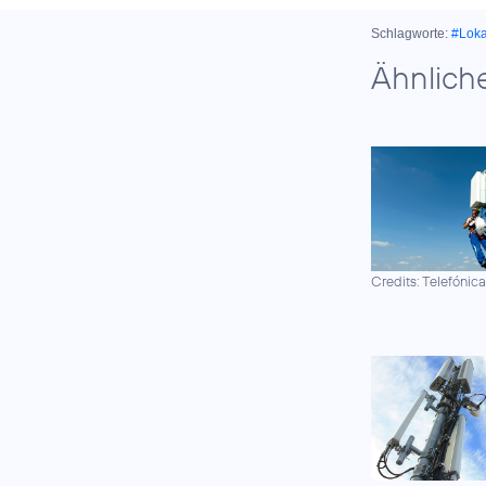
Schlagworte:
#Lok
Ähnlich
Credits: Telefónic