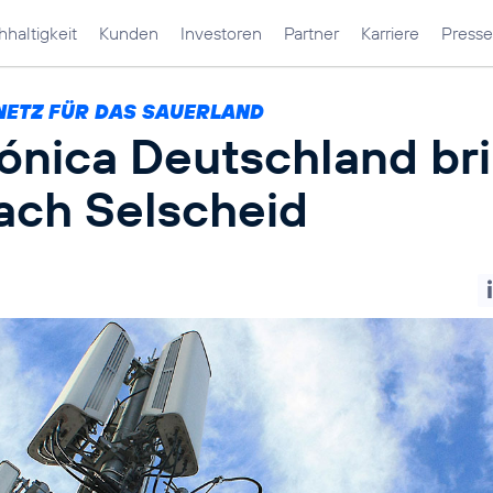
haltigkeit
Kunden
Investoren
Partner
Karriere
Presse
NETZ FÜR DAS SAUERLAND
fónica Deutschland br
ach Selscheid