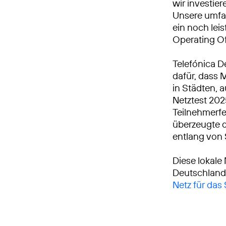
wir investie
Unsere umfa
ein noch leis
Operating Of
Telefónica D
dafür, dass 
in Städten, 
Netztest 20
Teilnehmerfe
überzeugte d
entlang von
Diese lokale
Deutschland
Netz für das