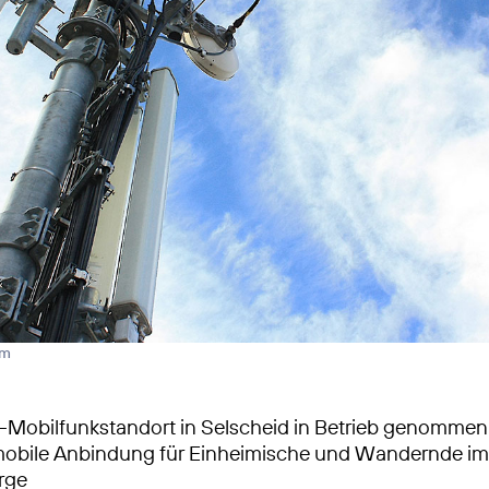
rm
Mobilfunkstandort in Selscheid in Betrieb genommen
mobile Anbindung für Einheimische und Wandernde im
rge