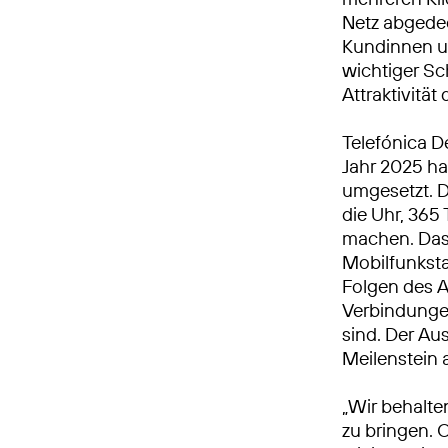
Netz abgedec
Kundinnen u
wichtiger Sch
Attraktivitä
Telefónica D
Jahr 2025 h
umgesetzt. 
die Uhr, 365 
machen. Das 
Mobilfunkst
Folgen des A
Verbindungen
sind. Der Au
Meilenstein
„Wir behalte
zu bringen. 