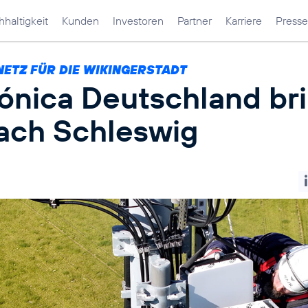
haltigkeit
Kunden
Investoren
Partner
Karriere
Presse
NETZ FÜR DIE WIKINGERSTADT
fónica Deutschland br
ach Schleswig