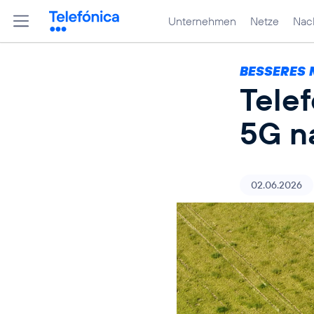
Unternehmen
Netze
Nach
BESSERES 
Tele
5G n
02.06.2026