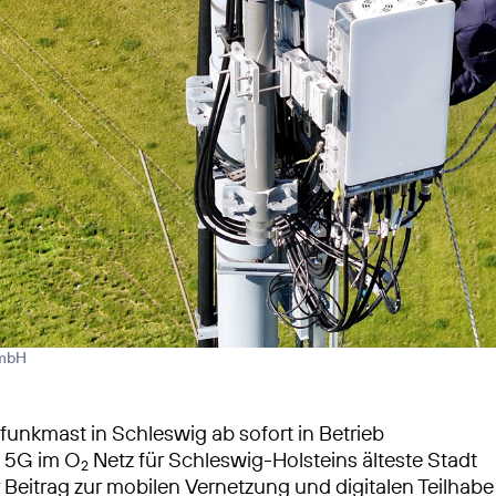
GmbH
unkmast in Schleswig ab sofort in Betrieb
s 5G im O
Netz für Schleswig-Holsteins älteste Stadt
2
 Beitrag zur mobilen Vernetzung und digitalen Teilhabe