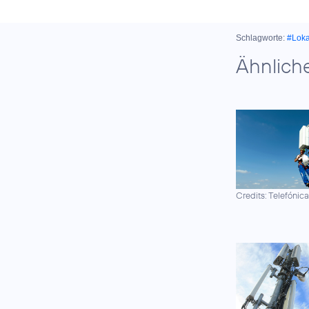
Schlagworte:
#Lok
Ähnlich
Credits: Telefónic