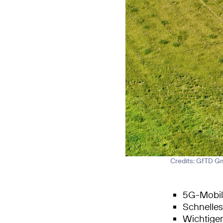
Credits: GfTD 
5G-Mobilf
Schnelle
Wichtiger