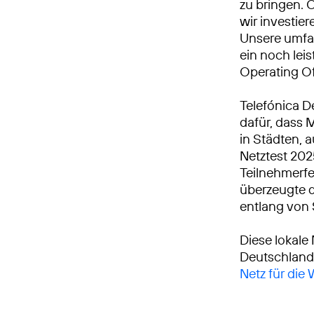
zu bringen. 
wir investie
Unsere umfa
ein noch leis
Operating Of
Telefónica D
dafür, dass 
in Städten, 
Netztest 20
Teilnehmerfe
überzeugte d
entlang von
Diese lokale
Deutschland
Netz für die