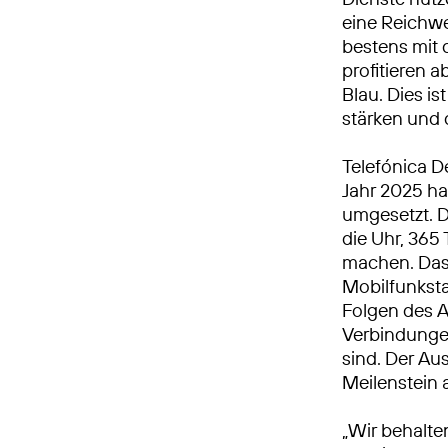
eine Reichwe
bestens mit
profitieren 
Blau. Dies is
stärken und 
Telefónica D
Jahr 2025 h
umgesetzt. 
die Uhr, 365 
machen. Das 
Mobilfunkst
Folgen des A
Verbindungen
sind. Der Au
Meilenstein
„Wir behalte