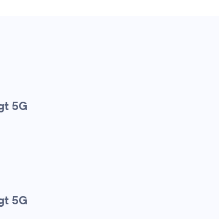
gt 5G
gt 5G