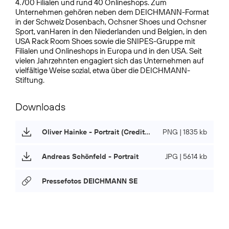
4.700 Filialen und rund 40 Onlineshops. Zum
Unternehmen gehören neben dem DEICHMANN-Format
in der Schweiz Dosenbach, Ochsner Shoes und Ochsner
Sport, vanHaren in den Niederlanden und Belgien, in den
USA Rack Room Shoes sowie die SNIPES-Gruppe mit
Filialen und Onlineshops in Europa und in den USA. Seit
vielen Jahrzehnten engagiert sich das Unternehmen auf
vielfältige Weise sozial, etwa über die DEICHMANN-
Stiftung.
Downloads
Oliver Hainke - Portrait (Credits: DEICHMANN SE)
PNG | 1835 kb
Andreas Schönfeld - Portrait
JPG | 5614 kb
Pressefotos DEICHMANN SE