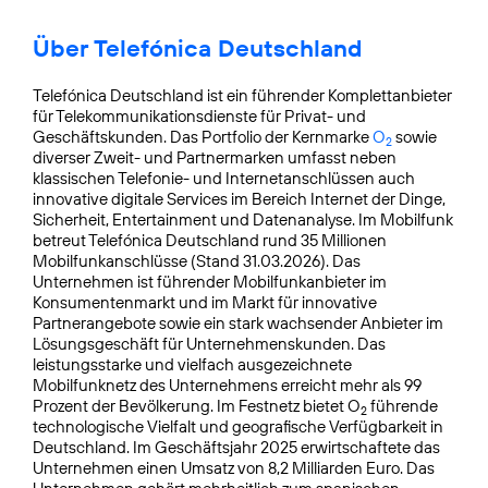
Über Telefónica Deutschland
Telefónica Deutschland ist ein führender Komplettanbieter
für Telekommunikationsdienste für Privat- und
Geschäftskunden. Das Portfolio der Kernmarke
O
sowie
2
diverser Zweit- und Partnermarken umfasst neben
klassischen Telefonie- und Internetanschlüssen auch
innovative digitale Services im Bereich Internet der Dinge,
Sicherheit, Entertainment und Datenanalyse. Im Mobilfunk
betreut Telefónica Deutschland rund 35 Millionen
Mobilfunkanschlüsse (Stand 31.03.2026). Das
Unternehmen ist führender Mobilfunkanbieter im
Konsumentenmarkt und im Markt für innovative
Partnerangebote sowie ein stark wachsender Anbieter im
Lösungsgeschäft für Unternehmens­kunden. Das
leistungsstarke und vielfach ausgezeichnete
Mobilfunknetz des Unternehmens erreicht mehr als 99
Prozent der Bevölkerung. Im Festnetz bietet O
führende
2
technologische Vielfalt und geografische Verfügbarkeit in
Deutschland. Im Geschäftsjahr 2025 erwirtschaftete das
Unternehmen einen Umsatz von 8,2 Milliarden Euro. Das