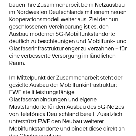
bauen ihre Zusammenarbeit beim Netzausbau
im Nordwesten Deutschlands mit einem neuen
Kooperationsmodell weiter aus. Ziel der nun
geschlossenen Vereinbarung ist es, den
Ausbau moderner 5G‑Mobilfunkstandorte
deutlich zu beschleunigen und Mobilfunk- und
Glasfaserinfrastruktur enger zu verzahnen – für
eine verbesserte Versorgung im ländlichen
Raum.
Im Mittelpunkt der Zusammenarbeit steht der
gezielte Ausbau der Mobilfunkinfrastruktur:
EWE stellt leistungsfähige
Glasfaseranbindungen und eigene
Maststandorte für den Ausbau des 5G‑Netzes
von Telefónica Deutschland bereit. Zusätzlich
unterstützt EWE den Neubau weiterer
Mobilfunkstandorte und bindet diese direkt an
das Glasfasernetz an.