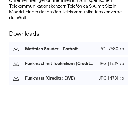
Unternehmen gehört mehrheitlich zum spanischen
Telekommunikationskonzern Telefónica S.A. mit Sitz in
Madrid, einem der großen Telekommunikationskonzerne
der Welt.
Downloads
Matthias Sauder - Portrait
JPG | 7580 kb
Funkmast mit Technikern (Credits: EWE)
JPG | 1739 kb
Funkmast (Credits: EWE)
JPG | 4731 kb