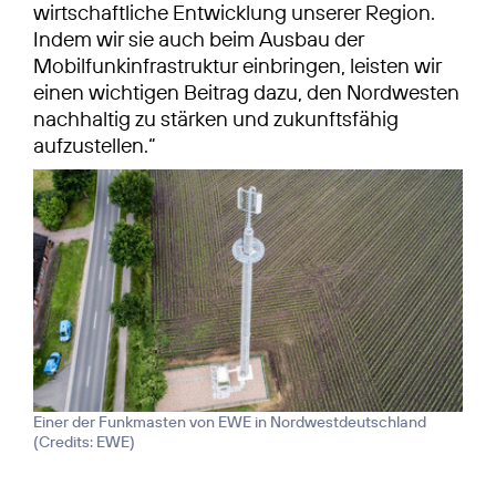
wirtschaftliche Entwicklung unserer Region.
Indem wir sie auch beim Ausbau der
Mobilfunkinfrastruktur einbringen, leisten wir
einen wichtigen Beitrag dazu, den Nordwesten
nachhaltig zu stärken und zukunftsfähig
aufzustellen.“
Einer der Funkmasten von EWE in Nordwestdeutschland
(
Credits: EWE
)