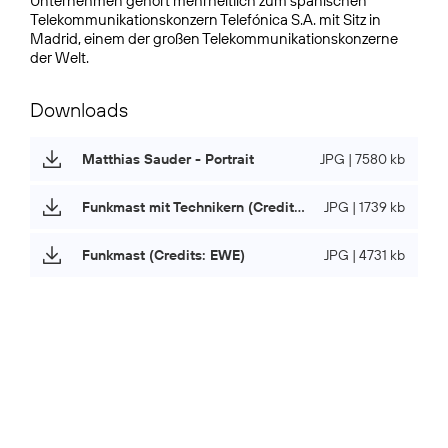
Unternehmen gehört mehrheitlich zum spanischen
Telekommunikationskonzern Telefónica S.A. mit Sitz in
Madrid, einem der großen Telekommunikationskonzerne
der Welt.
Downloads
Matthias Sauder - Portrait
JPG | 7580 kb
Funkmast mit Technikern (Credits: EWE)
JPG | 1739 kb
Funkmast (Credits: EWE)
JPG | 4731 kb