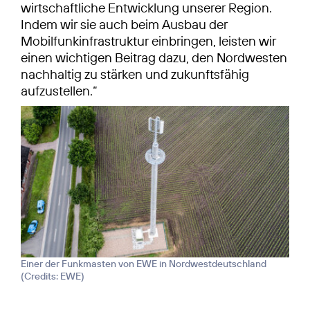
wirtschaftliche Entwicklung unserer Region.
Indem wir sie auch beim Ausbau der
Mobilfunkinfrastruktur einbringen, leisten wir
einen wichtigen Beitrag dazu, den Nordwesten
nachhaltig zu stärken und zukunftsfähig
aufzustellen.“
Einer der Funkmasten von EWE in Nordwestdeutschland
(
Credits: EWE
)