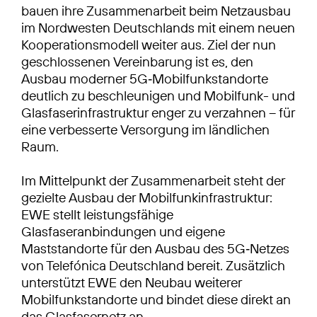
bauen ihre Zusammenarbeit beim Netzausbau
im Nordwesten Deutschlands mit einem neuen
Kooperationsmodell weiter aus. Ziel der nun
geschlossenen Vereinbarung ist es, den
Ausbau moderner 5G‑Mobilfunkstandorte
deutlich zu beschleunigen und Mobilfunk- und
Glasfaserinfrastruktur enger zu verzahnen – für
eine verbesserte Versorgung im ländlichen
Raum.
Im Mittelpunkt der Zusammenarbeit steht der
gezielte Ausbau der Mobilfunkinfrastruktur:
EWE stellt leistungsfähige
Glasfaseranbindungen und eigene
Maststandorte für den Ausbau des 5G‑Netzes
von Telefónica Deutschland bereit. Zusätzlich
unterstützt EWE den Neubau weiterer
Mobilfunkstandorte und bindet diese direkt an
das Glasfasernetz an.