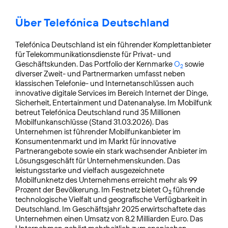
Über Telefónica Deutschland
Telefónica Deutschland ist ein führender Komplettanbieter
für Telekommunikationsdienste für Privat- und
Geschäftskunden. Das Portfolio der Kernmarke
O
sowie
2
diverser Zweit- und Partnermarken umfasst neben
klassischen Telefonie- und Internetanschlüssen auch
innovative digitale Services im Bereich Internet der Dinge,
Sicherheit, Entertainment und Datenanalyse. Im Mobilfunk
betreut Telefónica Deutschland rund 35 Millionen
Mobilfunkanschlüsse (Stand 31.03.2026). Das
Unternehmen ist führender Mobilfunkanbieter im
Konsumentenmarkt und im Markt für innovative
Partnerangebote sowie ein stark wachsender Anbieter im
Lösungsgeschäft für Unternehmens­kunden. Das
leistungsstarke und vielfach ausgezeichnete
Mobilfunknetz des Unternehmens erreicht mehr als 99
Prozent der Bevölkerung. Im Festnetz bietet O
führende
2
technologische Vielfalt und geografische Verfügbarkeit in
Deutschland. Im Geschäftsjahr 2025 erwirtschaftete das
Unternehmen einen Umsatz von 8,2 Milliarden Euro. Das