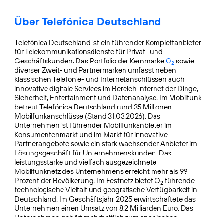
Über Telefónica Deutschland
Telefónica Deutschland ist ein führender Komplettanbieter
für Telekommunikationsdienste für Privat- und
Geschäftskunden. Das Portfolio der Kernmarke
O
sowie
2
diverser Zweit- und Partnermarken umfasst neben
klassischen Telefonie- und Internetanschlüssen auch
innovative digitale Services im Bereich Internet der Dinge,
Sicherheit, Entertainment und Datenanalyse. Im Mobilfunk
betreut Telefónica Deutschland rund 35 Millionen
Mobilfunkanschlüsse (Stand 31.03.2026). Das
Unternehmen ist führender Mobilfunkanbieter im
Konsumentenmarkt und im Markt für innovative
Partnerangebote sowie ein stark wachsender Anbieter im
Lösungsgeschäft für Unternehmens­kunden. Das
leistungsstarke und vielfach ausgezeichnete
Mobilfunknetz des Unternehmens erreicht mehr als 99
Prozent der Bevölkerung. Im Festnetz bietet O
führende
2
technologische Vielfalt und geografische Verfügbarkeit in
Deutschland. Im Geschäftsjahr 2025 erwirtschaftete das
Unternehmen einen Umsatz von 8,2 Milliarden Euro. Das