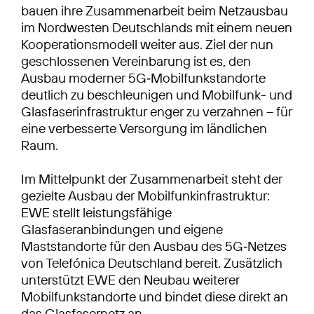
bauen ihre Zusammenarbeit beim Netzausbau
im Nordwesten Deutschlands mit einem neuen
Kooperationsmodell weiter aus. Ziel der nun
geschlossenen Vereinbarung ist es, den
Ausbau moderner 5G‑Mobilfunkstandorte
deutlich zu beschleunigen und Mobilfunk- und
Glasfaserinfrastruktur enger zu verzahnen – für
eine verbesserte Versorgung im ländlichen
Raum.
Im Mittelpunkt der Zusammenarbeit steht der
gezielte Ausbau der Mobilfunkinfrastruktur:
EWE stellt leistungsfähige
Glasfaseranbindungen und eigene
Maststandorte für den Ausbau des 5G‑Netzes
von Telefónica Deutschland bereit. Zusätzlich
unterstützt EWE den Neubau weiterer
Mobilfunkstandorte und bindet diese direkt an
das Glasfasernetz an.