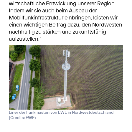
wirtschaftliche Entwicklung unserer Region.
Indem wir sie auch beim Ausbau der
Mobilfunkinfrastruktur einbringen, leisten wir
einen wichtigen Beitrag dazu, den Nordwesten
nachhaltig zu stärken und zukunftsfähig
aufzustellen.“
Einer der Funkmasten von EWE in Nordwestdeutschland
(
Credits: EWE
)