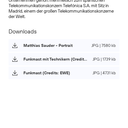
Unternehmen gehört mehrheitlich zum spanischen
Telekommunikationskonzern Telefónica S.A. mit Sitz in
Madrid, einem der großen Telekommunikationskonzerne
der Welt.
Downloads
Matthias Sauder - Portrait
JPG | 7580 kb
Funkmast mit Technikern (Credits: EWE)
JPG | 1739 kb
Funkmast (Credits: EWE)
JPG | 4731 kb