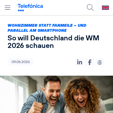
WOHNZIMMER STATT FANMEILE – UND
PARALLEL AM SMARTPHONE
So will Deutschland die WM
2026 schauen
09.06.2026