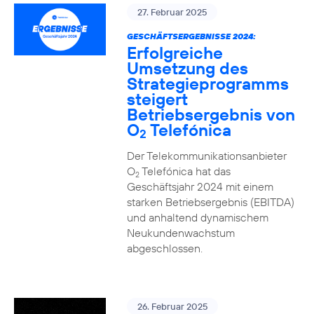
27. Februar 2025
GESCHÄFTSERGEBNISSE 2024:
Erfolgreiche
Umsetzung des
Strategieprogramms
steigert
Betriebsergebnis von
O
Telefónica
2
Der Telekommunikationsanbieter
O
Telefónica hat das
2
Geschäftsjahr 2024 mit einem
starken Betriebsergebnis (EBITDA)
und anhaltend dynamischem
Neukundenwachstum
abgeschlossen.
26. Februar 2025