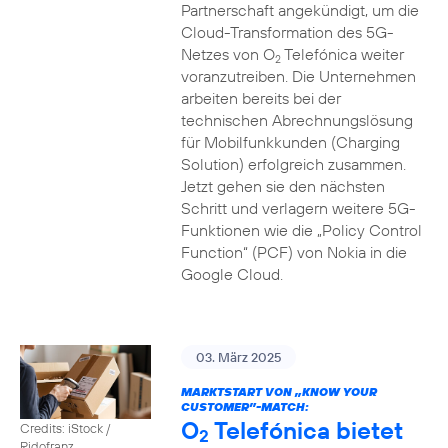
Partnerschaft angekündigt, um die
Cloud-Transformation des 5G-
Netzes von O
Telefónica weiter
2
voranzutreiben. Die Unternehmen
arbeiten bereits bei der
technischen Abrechnungslösung
für Mobilfunkkunden (Charging
Solution) erfolgreich zusammen.
Jetzt gehen sie den nächsten
Schritt und verlagern weitere 5G-
Funktionen wie die „Policy Control
Function“ (PCF) von Nokia in die
Google Cloud.
03. März 2025
MARKTSTART VON „KNOW YOUR
CUSTOMER”-MATCH:
O
Telefónica bietet
Credits: iStock /
2
Ridofranz