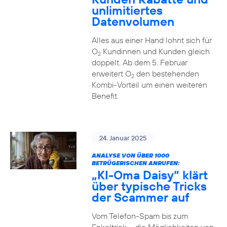
unlimitiertes
Datenvolumen
Alles aus einer Hand lohnt sich für
O
Kundinnen und Kunden gleich
2
doppelt. Ab dem 5. Februar
erweitert O
den bestehenden
2
Kombi-Vorteil um einen weiteren
Benefit.
24. Januar 2025
ANALYSE VON ÜBER 1000
BETRÜGERISCHEN ANRUFEN:
„KI-Oma Daisy“ klärt
über typische Tricks
der Scammer auf
Vom Telefon-Spam bis zum