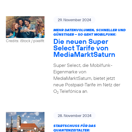
29. November 2024
MEHR DATENVOLUMEN, SCHNELLER UND
GÜNSTIGER – SO GEHT MOBILFUNK:
Die neuen Super
Credits: iStock / pixelfit
Select Tarife von
MediaMarktSaturn
Super Select, die Mobilfunk-
Eigenmarke von
MediaMarktSaturn, bietet jetzt
neue Postpaid-Tarife im Netz der
O
Telefónica an.
2
28. November 2024
STARTSCHUSS FÜR DAS
QUANTENZEITALTER: