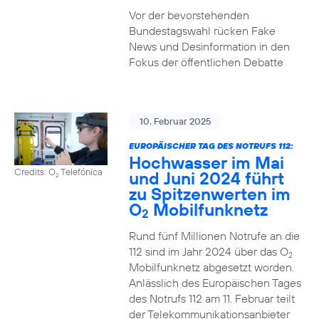
Vor der bevorstehenden
Bundestagswahl rücken Fake
News und Desinformation in den
Fokus der öffentlichen Debatte
10. Februar 2025
EUROPÄISCHER TAG DES NOTRUFS 112:
Hochwasser im Mai
Credits: O
Telefónica
und Juni 2024 führt
2
zu Spitzenwerten im
O
Mobilfunknetz
2
Rund fünf Millionen Notrufe an die
112 sind im Jahr 2024 über das O
2
Mobilfunknetz abgesetzt worden.
Anlässlich des Europäischen Tages
des Notrufs 112 am 11. Februar teilt
der Telekommunikationsanbieter