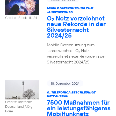
MOBILE DATENNUTZUNG ZUM
JAHRESWECHSEL:
O
Netz verzeichnet
Credits: iStock | Ika84
2
neue Rekorde in der
Silvesternacht
2024/25
Mobile Datennutzung zum
Jahreswechsel: O
Netz
2
verzeichnet neue Rekorde in der
Silvesternacht 2024/25
18. Dezember 2024
O
TELEFÓNICA BESCHLEUNIGT
2
NETZAUSBAU:
7500 Maßnahmen für
Credits: Telefónica
ein leistungsfähigeres
Deutschland / Jörg
Borm
Mobilfunknetz