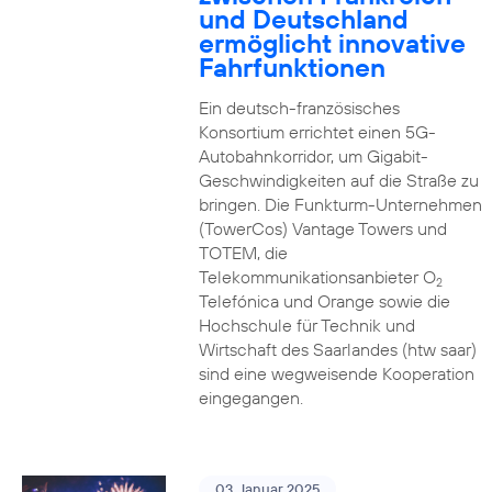
und Deutschland
ermöglicht innovative
Fahrfunktionen
Ein deutsch-französisches
Konsortium errichtet einen 5G-
Autobahnkorridor, um Gigabit-
Geschwindigkeiten auf die Straße zu
bringen. Die Funkturm-Unternehmen
(TowerCos) Vantage Towers und
TOTEM, die
Telekommunikationsanbieter O
2
Telefónica und Orange sowie die
Hochschule für Technik und
Wirtschaft des Saarlandes (htw saar)
sind eine wegweisende Kooperation
eingegangen.
03. Januar 2025