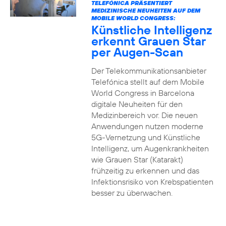
TELEFÓNICA PRÄSENTIERT
MEDIZINISCHE NEUHEITEN AUF DEM
MOBILE WORLD CONGRESS:
Künstliche Intelligenz
erkennt Grauen Star
per Augen-Scan
Der Telekommunikationsanbieter
Telefónica stellt auf dem Mobile
World Congress in Barcelona
digitale Neuheiten für den
Medizinbereich vor. Die neuen
Anwendungen nutzen moderne
5G-Vernetzung und Künstliche
Intelligenz, um Augenkrankheiten
wie Grauen Star (Katarakt)
frühzeitig zu erkennen und das
Infektionsrisiko von Krebspatienten
besser zu überwachen.