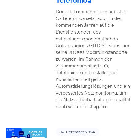
Telefónica
Der Telekommunikationsanbieter
O
Telefónica setzt auch in den
2
kommenden Jahren auf die
Dienstleistungen des
mittelständischen deutschen
Unternehmens GfTD Services, um
seine 28.000 Mobilfunkstandorte
zu warten. Im Rahmen der
Zusammenarbeit setzt O
2
Telefónica künftig stärker auf
Künstliche Intelligenz,
Automatisierungslösungen und ein
verbessertes Netzmonitoring, um
die Netzverfügbarkeit und -qualität
noch weiter zu steigern.
16. Dezember 2024