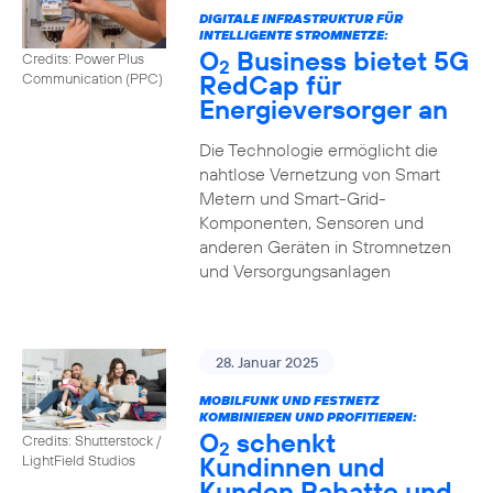
DIGITALE INFRASTRUKTUR FÜR
INTELLIGENTE STROMNETZE:
O
Business bietet 5G
Credits: Power Plus
2
RedCap für
Communication (PPC)
Energieversorger an
Die Technologie ermöglicht die
nahtlose Vernetzung von Smart
Metern und Smart-Grid-
Komponenten, Sensoren und
anderen Geräten in Stromnetzen
und Versorgungsanlagen
28. Januar 2025
MOBILFUNK UND FESTNETZ
KOMBINIEREN UND PROFITIEREN:
O
schenkt
Credits: Shutterstock /
2
Kundinnen und
LightField Studios
Kunden Rabatte und