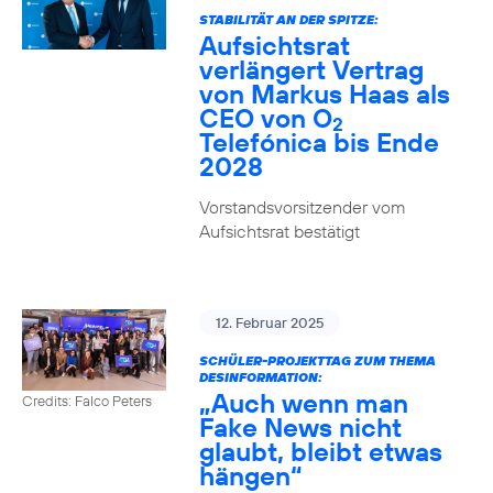
STABILITÄT AN DER SPITZE:
Aufsichtsrat
verlängert Vertrag
von Markus Haas als
CEO von O
2
Telefónica bis Ende
2028
Vorstandsvorsitzender vom
Aufsichtsrat bestätigt
12. Februar 2025
SCHÜLER-PROJEKTTAG ZUM THEMA
DESINFORMATION:
„Auch wenn man
Credits: Falco Peters
Fake News nicht
glaubt, bleibt etwas
hängen“