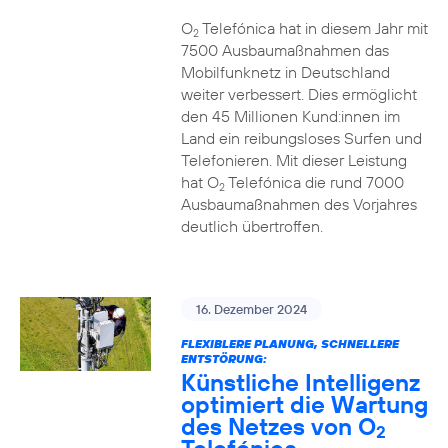
O
Telefónica hat in diesem Jahr mit
2
7500 Ausbaumaßnahmen das
Mobilfunknetz in Deutschland
weiter verbessert. Dies ermöglicht
den 45 Millionen Kund:innen im
Land ein reibungsloses Surfen und
Telefonieren. Mit dieser Leistung
hat O
Telefónica die rund 7000
2
Ausbaumaßnahmen des Vorjahres
deutlich übertroffen.
16. Dezember 2024
FLEXIBLERE PLANUNG, SCHNELLERE
ENTSTÖRUNG:
Künstliche Intelligenz
optimiert die Wartung
des Netzes von O
2