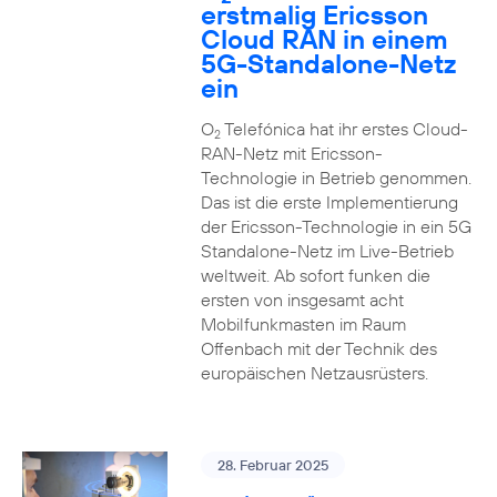
erstmalig Ericsson
Cloud RAN in einem
5G-Standalone-Netz
ein
O
Telefónica hat ihr erstes Cloud-
2
RAN-Netz mit Ericsson-
Technologie in Betrieb genommen.
Das ist die erste Implementierung
der Ericsson-Technologie in ein 5G
Standalone-Netz im Live-Betrieb
weltweit. Ab sofort funken die
ersten von insgesamt acht
Mobilfunkmasten im Raum
Offenbach mit der Technik des
europäischen Netzausrüsters.
28. Februar 2025