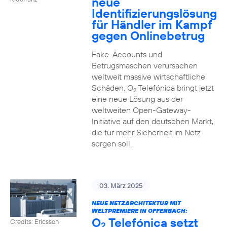
neue
Identifizierungslösung
für Händler im Kampf
gegen Onlinebetrug
Fake-Accounts und
Betrugsmaschen verursachen
weltweit massive wirtschaftliche
Schäden. O
Telefónica bringt jetzt
2
eine neue Lösung aus der
weltweiten Open-Gateway-
Initiative auf den deutschen Markt,
die für mehr Sicherheit im Netz
sorgen soll.
03. März 2025
NEUE NETZARCHITEKTUR MIT
WELTPREMIERE IN OFFENBACH:
O
Telefónica setzt
Credits: Ericsson
2