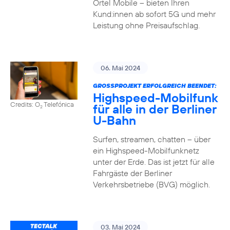
Ortel Mobile – bieten Ihren
Kund:innen ab sofort 5G und mehr
Leistung ohne Preisaufschlag.
06. Mai 2024
GROSSPROJEKT ERFOLGREICH BEENDET:
Highspeed-Mobilfunk
Credits: O
Telefónica
für alle in der Berliner
2
U-Bahn
Surfen, streamen, chatten – über
ein Highspeed-Mobilfunknetz
unter der Erde. Das ist jetzt für alle
Fahrgäste der Berliner
Verkehrsbetriebe (BVG) möglich.
03. Mai 2024