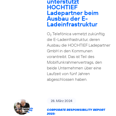
unterstützt
HOCHTIEF
Ladepartner beim
Ausbau der E-
Ladeinfrastruktur
O
Telefónica vernetzt zukünftig
2
die E-Ladeinfrastruktur, deren
Ausbau die HOCHTIEF Ladepartner
GmbH in den Kommunen
vorantreibt. Das ist Teil des
Mobilfunkrahmenvertrags, den
beide Unternehmen über eine
Laufzeit von fünf Jahren
abgeschlossen haben.
28. März 2024
CORPORATE RESPONSIBILITY REPORT
2023: