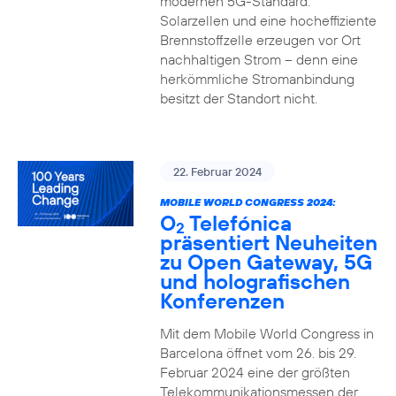
modernen 5G-Standard.
Solarzellen und eine hocheffiziente
Brennstoffzelle erzeugen vor Ort
nachhaltigen Strom – denn eine
herkömmliche Stromanbindung
besitzt der Standort nicht.
22. Februar 2024
MOBILE WORLD CONGRESS 2024:
O
Telefónica
2
präsentiert Neuheiten
zu Open Gateway, 5G
und holografischen
Konferenzen
Mit dem Mobile World Congress in
Barcelona öffnet vom 26. bis 29.
Februar 2024 eine der größten
Telekommunikationsmessen der