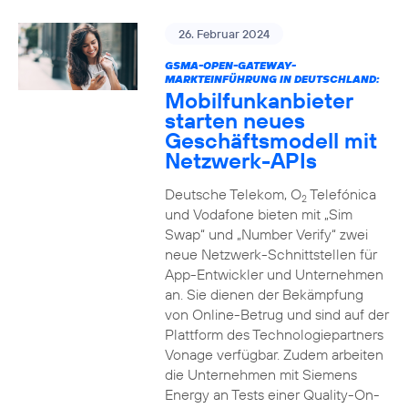
26. Februar 2024
GSMA-OPEN-GATEWAY-
MARKTEINFÜHRUNG IN DEUTSCHLAND:
Mobilfunkanbieter
starten neues
Geschäftsmodell mit
Netzwerk-APIs
Deutsche Telekom, O
Telefónica
2
und Vodafone bieten mit „Sim
Swap“ und „Number Verify“ zwei
neue Netzwerk-Schnittstellen für
App-Entwickler und Unternehmen
an. Sie dienen der Bekämpfung
von Online-Betrug und sind auf der
Plattform des Technologiepartners
Vonage verfügbar. Zudem arbeiten
die Unternehmen mit Siemens
Energy an Tests einer Quality-On-