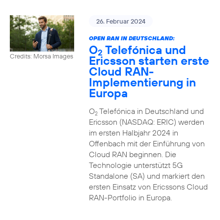
26. Februar 2024
OPEN RAN IN DEUTSCHLAND:
O
Telefónica und
2
Credits: Morsa Images
Ericsson starten erste
Cloud RAN-
Implementierung in
Europa
O
Telefónica in Deutschland und
2
Ericsson (NASDAQ: ERIC) werden
im ersten Halbjahr 2024 in
Offenbach mit der Einführung von
Cloud RAN beginnen. Die
Technologie unterstützt 5G
Standalone (SA) und markiert den
ersten Einsatz von Ericssons Cloud
RAN-Portfolio in Europa.