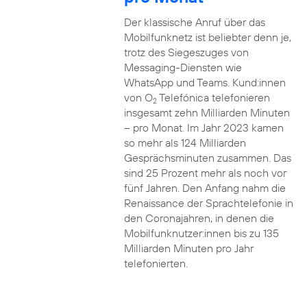
Der klassische Anruf über das
Mobilfunknetz ist beliebter denn je,
trotz des Siegeszuges von
Messaging-Diensten wie
WhatsApp und Teams. Kund:innen
von O
Telefónica telefonieren
2
insgesamt zehn Milliarden Minuten
– pro Monat. Im Jahr 2023 kamen
so mehr als 124 Milliarden
Gesprächsminuten zusammen. Das
sind 25 Prozent mehr als noch vor
fünf Jahren. Den Anfang nahm die
Renaissance der Sprachtelefonie in
den Coronajahren, in denen die
Mobilfunknutzer:innen bis zu 135
Milliarden Minuten pro Jahr
telefonierten.