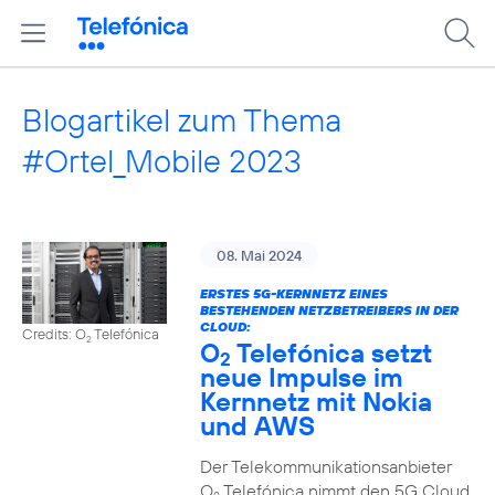
Blogartikel zum Thema
#Ortel_Mobile 2023
08. Mai 2024
ERSTES 5G-KERNNETZ EINES
BESTEHENDEN NETZBETREIBERS IN DER
CLOUD:
Credits: O
Telefónica
2
O
Telefónica setzt
2
neue Impulse im
Kernnetz mit Nokia
und AWS
Der Telekommunikationsanbieter
O
Telefónica nimmt den 5G Cloud