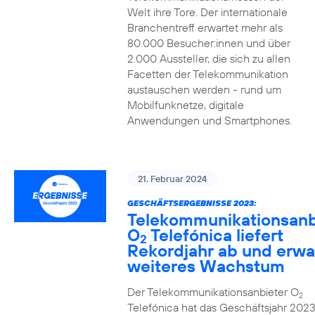
Welt ihre Tore. Der internationale
Branchentreff erwartet mehr als
80.000 Besucher:innen und über
2.000 Aussteller, die sich zu allen
Facetten der Telekommunikation
austauschen werden - rund um
Mobilfunknetze, digitale
Anwendungen und Smartphones.
21. Februar 2024
GESCHÄFTSERGEBNISSE 2023:
Telekommunikationsanb
O
Telefónica liefert
2
Rekordjahr ab und erwa
weiteres Wachstum
Der Telekommunikationsanbieter O
2
Telefónica hat das Geschäftsjahr 2023