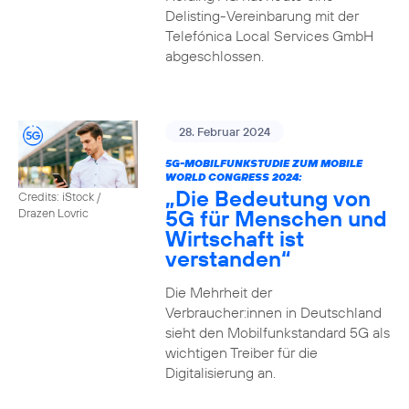
Delisting-Vereinbarung mit der
Telefónica Local Services GmbH
abgeschlossen.
28. Februar 2024
5G-MOBILFUNKSTUDIE ZUM MOBILE
WORLD CONGRESS 2024:
„Die Bedeutung von
Credits: iStock /
5G für Menschen und
Drazen Lovric
Wirtschaft ist
verstanden“
Die Mehrheit der
Verbraucher:innen in Deutschland
sieht den Mobilfunkstandard 5G als
wichtigen Treiber für die
Digitalisierung an.