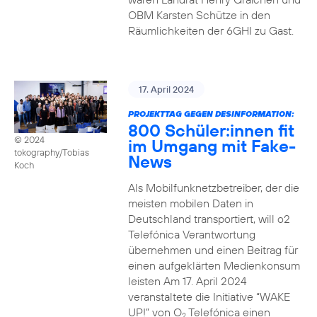
OBM Karsten Schütze in den
Räumlichkeiten der 6GHI zu Gast.
17. April 2024
PROJEKTTAG GEGEN DESINFORMATION:
800 Schüler:innen fit
© 2024
im Umgang mit Fake-
tokography/Tobias
News
Koch
Als Mobilfunknetzbetreiber, der die
meisten mobilen Daten in
Deutschland transportiert, will o2
Telefónica Verantwortung
übernehmen und einen Beitrag für
einen aufgeklärten Medienkonsum
leisten Am 17. April 2024
veranstaltete die Initiative “WAKE
UP!” von O
Telefónica einen
2