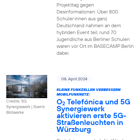
Projekttag gegen
Desinformationen. Über 800
Schüler:innen aus ganz
Deutschland nahmen an dem
hybriden Event teil; rund 70
Jugendliche aus Berliner Schulen
waren vor Ort im BASECAMP Berlin
dabei.
08. April 2024
KLEINE FUNKZELLEN VERBESSERN
MOBILFUNKNETZ:
O
Telefónica und 5G
Credits: 5G
2
Synergiewerk
Synergiewerk | Sven's
Bildwerke
aktivieren erste 5G-
Straßenleuchten in
Würzburg