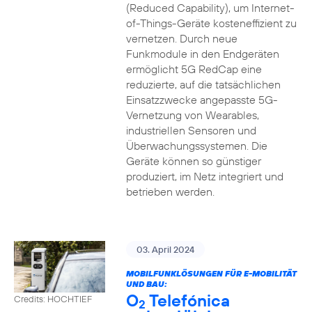
(Reduced Capability), um Internet-
of-Things-Geräte kosteneffizient zu
vernetzen. Durch neue
Funkmodule in den Endgeräten
ermöglicht 5G RedCap eine
reduzierte, auf die tatsächlichen
Einsatzzwecke angepasste 5G-
Vernetzung von Wearables,
industriellen Sensoren und
Überwachungssystemen. Die
Geräte können so günstiger
produziert, im Netz integriert und
betrieben werden.
03. April 2024
MOBILFUNKLÖSUNGEN FÜR E-MOBILITÄT
UND BAU:
O
Telefónica
Credits: HOCHTIEF
2