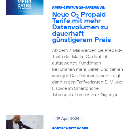
PREIS-LEISTUNGS-OFFENSIVE:
Neue O
Prepaid
2
Tarife mit mehr
Datenvolumen zu
dauerhaft
günstigerem Preis
Ab dem 7. Mai werden die Prepaid-
Tarife der Marke O
deutlich
2
aufgewertet. Kund:innen
bekommen mehr Daten und zahlen
weniger. Das Datenvolumen steigt
dann in den Tarifvarianten S, M und
L sowie im Smartphone
Jahrespaket um bis zu 7 Gigabyte.
19. April 2024
FORTSCHRITT IN DER