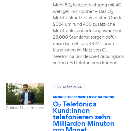
Mehr 5G, Netzverdichtung mit 4G,
weniger Funklöcher – Das O
2
Mobilfunknetz ist im ersten Quartal
2024 um rund 400 zusätzliche
Mobilfunkstandorte angewachsen.
28.000 Standorte sorgen dafür,
dass die mehr als 43 Millionen
Kund:innen im Netz von O
2
Telefónica bundesweit reibungslos
surfen und telefonieren können.
22. März 2024
MOBILE TELEFONIE LIEGT IM TREND:
O
Telefónica
2
Credits: Morsa Images
Kund:innen
telefonieren zehn
Milliarden Minuten
pro Monat