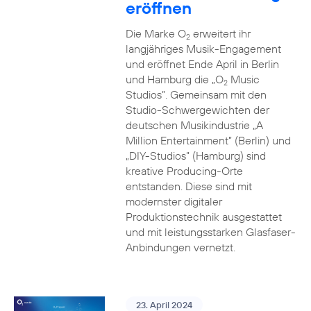
eröffnen
Die Marke O
erweitert ihr
2
langjähriges Musik-Engagement
und eröffnet Ende April in Berlin
und Hamburg die „O
Music
2
Studios”. Gemeinsam mit den
Studio-Schwergewichten der
deutschen Musikindustrie „A
Million Entertainment” (Berlin) und
„DIY-Studios” (Hamburg) sind
kreative Producing-Orte
entstanden. Diese sind mit
modernster digitaler
Produktionstechnik ausgestattet
und mit leistungsstarken Glasfaser-
Anbindungen vernetzt.
23. April 2024