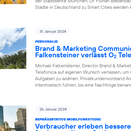
der Stadtwerke München, Dr. Florian Bieberbac
Städte in Deutschland zu Smart Cities werden
31. Januar 2024
PERSONALIE:
Brand & Marketing Communic
Falkensteiner verlässt O
Tele
2
Michael Falkensteiner, Director Brand & Mark
Telefonica auf eigenen Wunsch verlassen, um
Aufgaben zu widmen. Privatkundenvorstand A
interimistisch führen, bis eine Nachfolge benann
26. Januar 2024
REPRÄSENTATIVE MOBILFUNKSTUDIE:
Verbraucher erleben besser