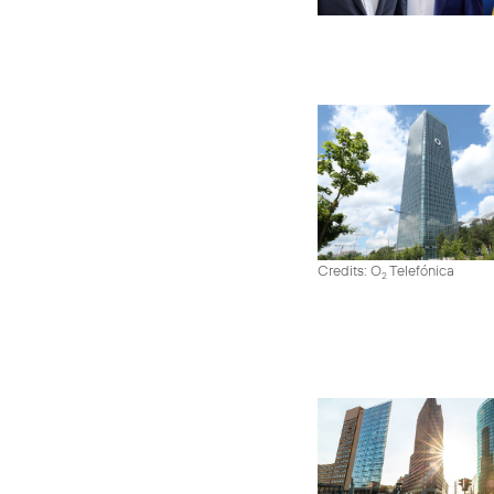
Credits: O
Telefónica
2