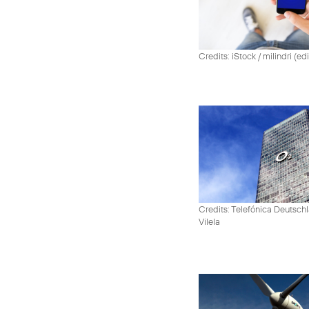
Credits: iStock / milindri (ed
Credits: Telefónica Deutsch
Vilela