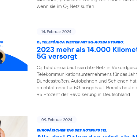
wenn sie im O
Netz surfen.
2
14. Februar 2024
O
TELEFÓNICA WEITER MIT 5G-AUSBAUTURBO:
2
2023 mehr als 14.000 Kilome
5G versorgt
O
Telefónica baut sein 5G-Netz in Rekordgesch
2
Telekommunikationsunternehmens für das Jahr 
Bundesstraßen, Autobahnen und Schienen hat
errichtet oder für 5G ausgebaut. Bereits heute
95 Prozent der Bevölkerung in Deutschland.
09. Februar 2024
EUROPÄISCHER TAG DES NOTRUFS 112: