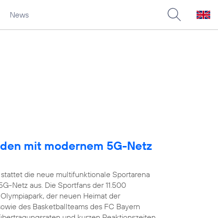
News
arden mit modernem 5G-Netz
stattet die neue multifunktionale Sportarena
-Netz aus. Die Sportfans der 11.500
 Olympiapark, der neuen Heimat der
owie des Basketballteams des FC Bayern
übertragungsraten und kurzen Reaktionszeiten,