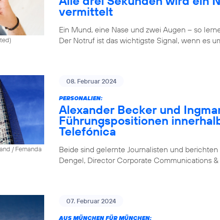
Alle drei Sekunden wird ein 
vermittelt
Ein Mund, eine Nase und zwei Augen – so lernen 
Der Notruf ist das wichtigste Signal, wenn es u
ited)
08. Februar 2024
PERSONALIEN:
Alexander Becker und Ingm
Führungspositionen innerhal
Telefónica
Beide sind gelernte Journalisten und berichten 
land / Fernanda
Dengel, Director Corporate Communications & 
07. Februar 2024
AUS MÜNCHEN FÜR MÜNCHEN: