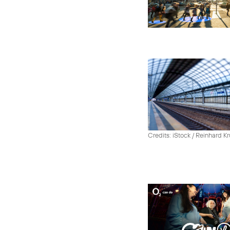
Credits: iStock / Reinhard Kr