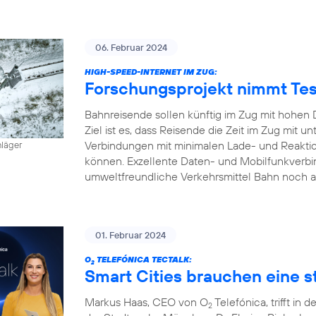
06. Februar 2024
HIGH-SPEED-INTERNET IM ZUG:
Forschungsprojekt nimmt Tes
Bahnreisende sollen künftig im Zug mit hohen 
Ziel ist es, dass Reisende die Zeit im Zug mit
Verbindungen mit minimalen Lade- und Reaktion
hläger
können. Exzellente Daten- und Mobilfunkverbi
umweltfreundliche Verkehrsmittel Bahn noch a
01. Februar 2024
O
TELEFÓNICA TECTALK:
2
Smart Cities brauchen eine st
Markus Haas, CEO von O
Telefónica, trifft i
2