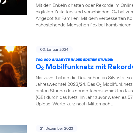
Mit den Enkeln chatten oder Rekorde im Online
digitalen Zeitalters sind verschieden. O
hat zum
2
Angebot für Familien: Mit dem verbesserten Ko
nahestehende Menschen flexibel kombinieren 
03. Januar 2024
700.000 GIGABYTE IN DER ERSTEN STUNDE:
O
Mobilfunknetz mit Rekord
2
Nie zuvor haben die Deutschen an Silvester so
Jahreswechsel 2023/24. Das O
Mobilfunknetz 
2
ersten Stunde des neuen Jahres schickten Ku
(GB) durch das Netz. Im Jahr zuvor waren es 57
Upload-Werte kurz nach Mitternacht.
21. Dezember 2023