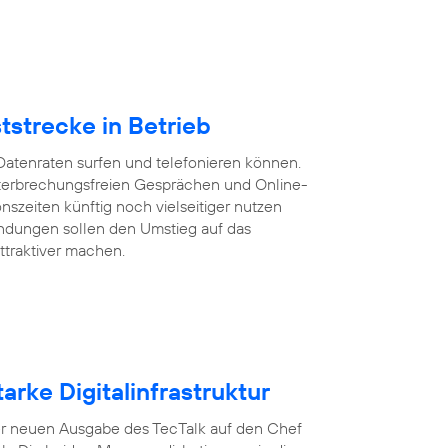
tstrecke in Betrieb
Datenraten surfen und telefonieren können.
 unterbrechungsfreien Gesprächen und Online-
szeiten künftig noch vielseitiger nutzen
ndungen sollen den Umstieg auf das
ttraktiver machen.
arke Digitalinfrastruktur
n der neuen Ausgabe des TecTalk auf den Chef