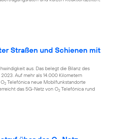
ter Straßen und Schienen mit
windigkeit aus. Das belegt die Bilanz des
2023. Auf mehr als 14.000 Kilometern
 O
Telefónica neue Mobilfunkstandorte
2
 erreicht das 5G-Netz von O
Telefónica rund
2