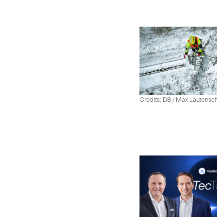
Credits: DB / Max Lautensc