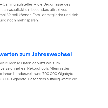
-Gaming aufstellen – die Bedürfnisse des
 Jahresauftakt ein besonders attraktives
mbi-Vorteil können Familienmitglieder und sich
und noch mehr sparen.
werten zum Jahreswechsel
 viele mobile Daten genutzt wie zum
verzeichnet ein Rekordhoch: Allein in der
nd:innen bundesweit rund 700.000 Gigabyte
0.000 Gigabyte. Besonders auffällig waren die