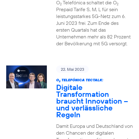
O
Telefónica schaltet die O
2
2
Prepaid Tarife S, M, L für sein
leistungsstarkes 5G-Netz zum 6.
Juni 2023 frei. Zum Ende des
ersten Quartals hat das
Unternehmen mehr als 82 Prozent
der Bevölkerung mit 5G versorgt.
22. Mai 2023
O
TELEFÓNICA TECTALK:
2
Digitale
Transformation
braucht Innovation –
und verlässliche
Regeln
Damit Europa und Deutschland von
den Chancen der digitalen