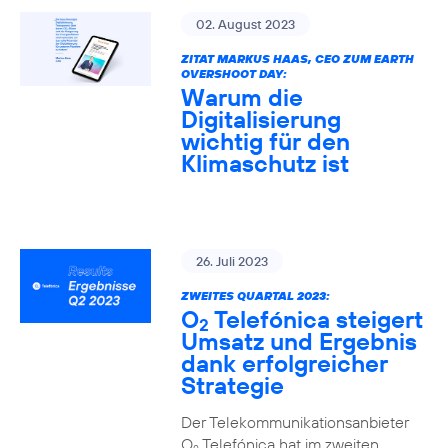
02. August 2023
ZITAT MARKUS HAAS, CEO ZUM EARTH
OVERSHOOT DAY:
Warum die
Digitalisierung
wichtig für den
Klimaschutz ist
26. Juli 2023
ZWEITES QUARTAL 2023:
O
Telefónica steigert
2
Umsatz und Ergebnis
dank erfolgreicher
Strategie
Der Telekommunikationsanbieter
O
Telefónica hat im zweiten