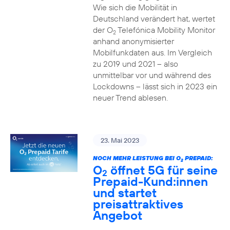
Wie sich die Mobilität in
Deutschland verändert hat, wertet
der O
Telefónica Mobility Monitor
2
anhand anonymisierter
Mobilfunkdaten aus. Im Vergleich
zu 2019 und 2021 – also
unmittelbar vor und während des
Lockdowns – lässt sich in 2023 ein
neuer Trend ablesen.
23. Mai 2023
NOCH MEHR LEISTUNG BEI O
PREPAID:
2
O
öffnet 5G für seine
2
Prepaid-Kund:innen
und startet
preisattraktives
Angebot