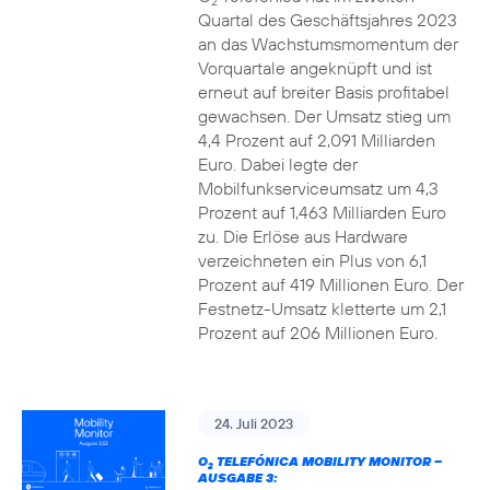
2
Quartal des Geschäftsjahres 2023
an das Wachstumsmomentum der
Vorquartale angeknüpft und ist
erneut auf breiter Basis profitabel
gewachsen. Der Umsatz stieg um
4,4 Prozent auf 2,091 Milliarden
Euro. Dabei legte der
Mobilfunkserviceumsatz um 4,3
Prozent auf 1,463 Milliarden Euro
zu. Die Erlöse aus Hardware
verzeichneten ein Plus von 6,1
Prozent auf 419 Millionen Euro. Der
Festnetz-Umsatz kletterte um 2,1
Prozent auf 206 Millionen Euro.
24. Juli 2023
O
TELEFÓNICA MOBILITY MONITOR –
2
AUSGABE 3: