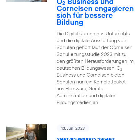
O
Business und
2
Cornelsen engagieren
sich für bessere
Bildung
Die Digitalisierung des Unterrichts
und die digitale Ausstattung von
Schulen gehört laut der Cornelsen
Schulleitungsstudie 2023 mit zu
den größten Herausforderungen im
deutschen Bildungswesen. O
2
Business und Cornelsen bieten
Schulen nun ein Komplettpaket
aus Hardware, Geräte-
Administration und digitalen
Bildungsmedien an.
13. Juni 2023
START DES PROJEKTS "GIGABIT