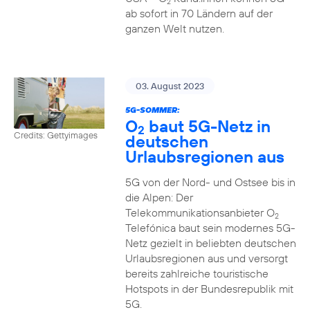
2
ab sofort in 70 Ländern auf der
ganzen Welt nutzen.
03. August 2023
5G-SOMMER:
O
baut 5G-Netz in
2
Credits: Gettyimages
deutschen
Urlaubsregionen aus
5G von der Nord- und Ostsee bis in
die Alpen: Der
Telekommunikationsanbieter O
2
Telefónica baut sein modernes 5G-
Netz gezielt in beliebten deutschen
Urlaubsregionen aus und versorgt
bereits zahlreiche touristische
Hotspots in der Bundesrepublik mit
5G.