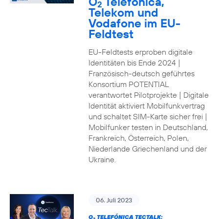
O
Telefónica,
2
Telekom und
Vodafone im EU-
Feldtest
EU-Feldtests erproben digitale
Identitäten bis Ende 2024 |
Französisch-deutsch geführtes
Konsortium POTENTIAL
verantwortet Pilotprojekte | Digitale
Identität aktiviert Mobilfunkvertrag
und schaltet SIM-Karte sicher frei |
Mobilfunker testen in Deutschland,
Frankreich, Österreich, Polen,
Niederlande Griechenland und der
Ukraine.
06. Juli 2023
O
TELEFÓNICA TECTALK: