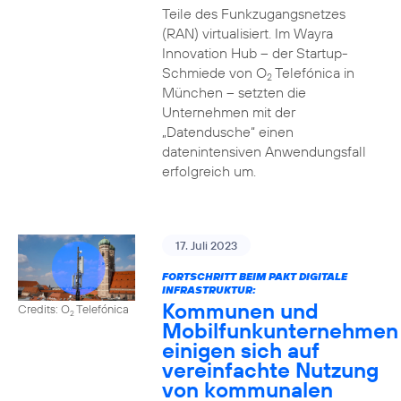
Teile des Funkzugangsnetzes
(RAN) virtualisiert. Im Wayra
Innovation Hub – der Startup-
Schmiede von O
Telefónica in
2
München – setzten die
Unternehmen mit der
„Datendusche“ einen
datenintensiven Anwendungsfall
erfolgreich um.
17. Juli 2023
FORTSCHRITT BEIM PAKT DIGITALE
INFRASTRUKTUR:
Kommunen und
Credits: O
Telefónica
2
Mobilfunkunternehmen
einigen sich auf
vereinfachte Nutzung
von kommunalen