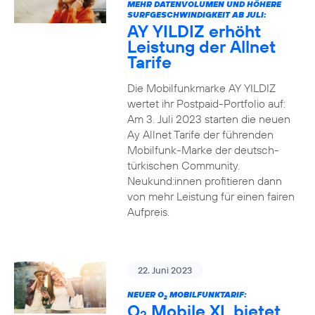
MEHR DATENVOLUMEN UND HÖHERE
SURFGESCHWINDIGKEIT AB JULI:
AY YILDIZ erhöht
Leistung der Allnet
Tarife
Die Mobilfunkmarke AY YILDIZ
wertet ihr Postpaid-Portfolio auf:
Am 3. Juli 2023 starten die neuen
Ay Allnet Tarife der führenden
Mobilfunk-Marke der deutsch-
türkischen Community.
Neukund:innen profitieren dann
von mehr Leistung für einen fairen
Aufpreis.
22. Juni 2023
NEUER O
MOBILFUNKTARIF:
2
O
Mobile XL bietet
2