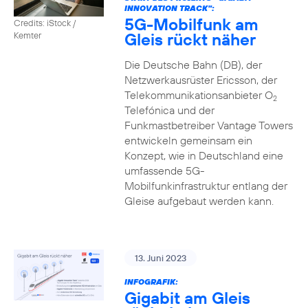
INNOVATION TRACK":
5G-Mobilfunk am
Credits: iStock /
Gleis rückt näher
Kemter
Die Deutsche Bahn (DB), der
Netzwerkausrüster Ericsson, der
Telekommunikationsanbieter O
2
Telefónica und der
Funkmastbetreiber Vantage Towers
entwickeln gemeinsam ein
Konzept, wie in Deutschland eine
umfassende 5G-
Mobilfunkinfrastruktur entlang der
Gleise aufgebaut werden kann.
13. Juni 2023
INFOGRAFIK:
Gigabit am Gleis