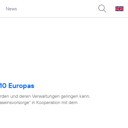
News
 10 Europas
ehörden und deren Verwaltungen gelingen kann,
Daseinsvorsorge“ in Kooperation mit dem