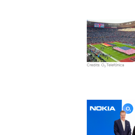
Credits: O
Telefónica
2