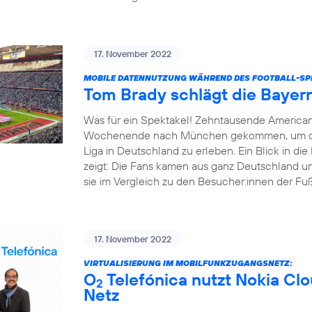
17. November 2022
MOBILE DATENNUTZUNG WÄHREND DES FOOTBALL-SPI
Tom Brady schlägt die Bayer
Was für ein Spektakel! Zehntausende America
Wochenende nach München gekommen, um das e
Liga in Deutschland zu erleben. Ein Blick in d
zeigt: Die Fans kamen aus ganz Deutschland un
sie im Vergleich zu den Besucher:innen der Fußba
17. November 2022
VIRTUALISIERUNG IM MOBILFUNKZUGANGSNETZ:
O
Telefónica nutzt Nokia Cl
2
Netz