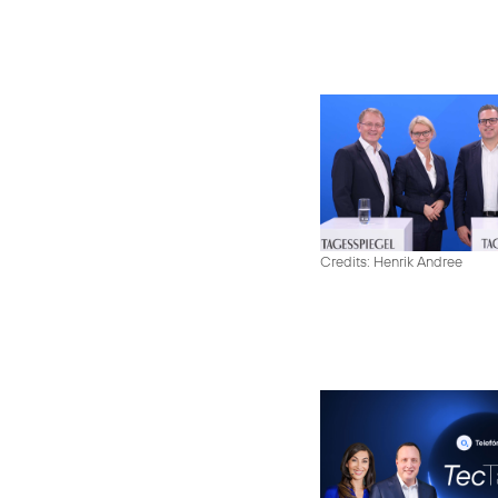
Credits: Henrik Andree