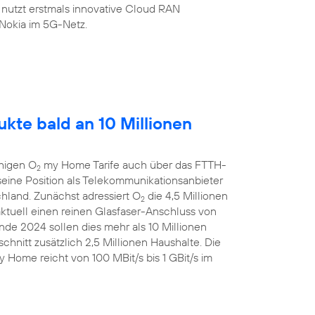
 nutzt erstmals innovative Cloud RAN
Nokia im 5G-Netz.
kte bald an 10 Millionen
ähigen O
my Home Tarife auch über das FTTH-
2
eine Position als Telekommunikationsanbieter
chland. Zunächst adressiert O
die 4,5 Millionen
2
aktuell einen reinen Glasfaser-Anschluss von
de 2024 sollen dies mehr als 10 Millionen
chnitt zusätzlich 2,5 Millionen Haushalte. Die
 Home reicht von 100 MBit/s bis 1 GBit/s im