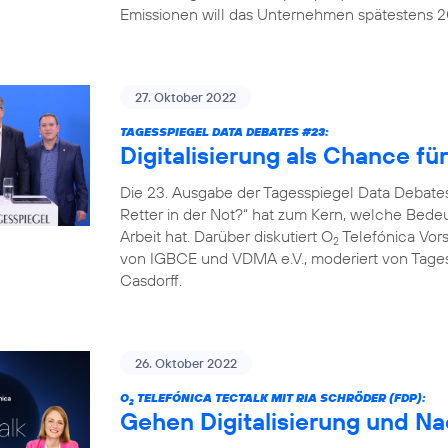
Emissionen will das Unternehmen spätestens 20
27. Oktober 2022
TAGESSPIEGEL DATA DEBATES #23:
Digitalisierung als Chance fü
Die 23. Ausgabe der Tagesspiegel Data Debates
Retter in der Not?“ hat zum Kern, welche Bedeut
Arbeit hat. Darüber diskutiert O
Telefónica Vors
2
von IGBCE und VDMA e.V., moderiert von Tag
Casdorff.
26. Oktober 2022
O
TELEFÓNICA TECTALK MIT RIA SCHRÖDER (FDP):
2
Gehen Digitalisierung und Na