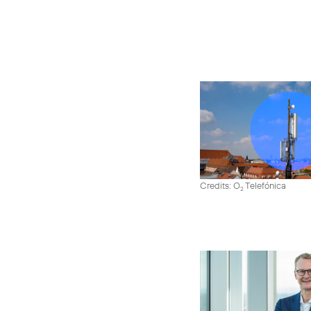
Credits: O
Telefónica
2