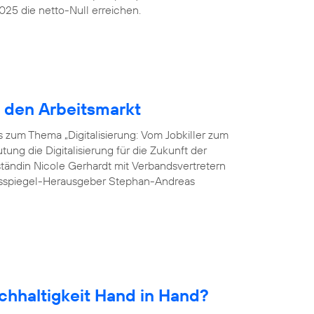
25 die netto-Null erreichen.
r den Arbeitsmarkt
 zum Thema „Digitalisierung: Vom Jobkiller zum
ung die Digitalisierung für die Zukunft der
tändin Nicole Gerhardt mit Verbandsvertretern
esspiegel-Herausgeber Stephan-Andreas
chhaltigkeit Hand in Hand?