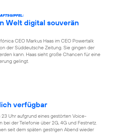
AFTSGIPFEL:
n Welt digital souverän
fónica CEO Markus Haas im CEO Powertalk
tion der Süddeutsche Zeitung. Sie gingen der
werden kann. Haas sieht große Chancen für eine
erung gelingt.
ich verfügbar
s 23 Uhr aufgrund eines gestörten Voice-
 bei der Telefonie über 2G, 4G und Festnetz.
en seit dem späten gestrigen Abend wieder