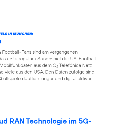
ELS IN MÜNCHEN:
n
n Football-Fans sind am vergangenen
rste reguläre Saisonspiel der US-Football-
ie Mobilfunkdaten aus dem O
Telefónica Netz
2
d viele aus den USA. Den Daten zufolge sind
llspiele deutlich jünger und digital aktiver.
oud RAN Technologie im 5G-