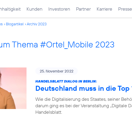
haltigkeit
Kunden
Investoren
Partner
Karriere
Presse
ws
Blogartikel
Archiv 2023
 zum Thema #Ortel_Mobile 2023
25. November 2022
HANDELSBLATT DIALOG IN BERLIN:
Deutschland muss in die Top
Wie die Digitalisierung des Staates, seiner B
darum ging es bei der Veranstaltung „Digitale 
Handelsblatt.