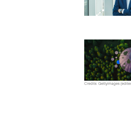
Credits: Gettyimages (edite