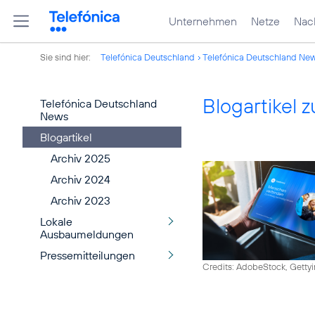
Unternehmen
Netze
Nach
Sie sind hier:
Telefónica Deutschland
Telefónica Deutschland Ne
Blogartikel
Telefónica Deutschland
News
Blogartikel
Archiv 2025
Archiv 2024
Archiv 2023
Lokale
Ausbaumeldungen
Pressemitteilungen
Credits: AdobeStock, Getty