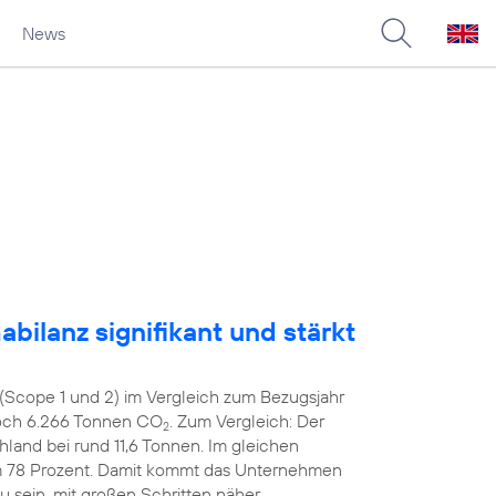
News
bilanz signifikant und stärkt
(Scope 1 und 2) im Vergleich zum Bezugsjahr
noch 6.266 Tonnen CO
. Zum Vergleich: Der
2
hland bei rund 11,6 Tonnen. Im gleichen
m 78 Prozent. Damit kommt das Unternehmen
zu sein, mit großen Schritten näher.