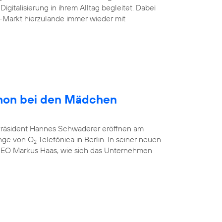
gitalisierung in ihrem Alltag begleitet. Dabei
-Markt hierzulande immer wieder mit
hon bei den Mädchen
-Präsident Hannes Schwaderer eröffnen am
unge von O
Telefónica in Berlin. In seiner neuen
2
CEO Markus Haas, wie sich das Unternehmen