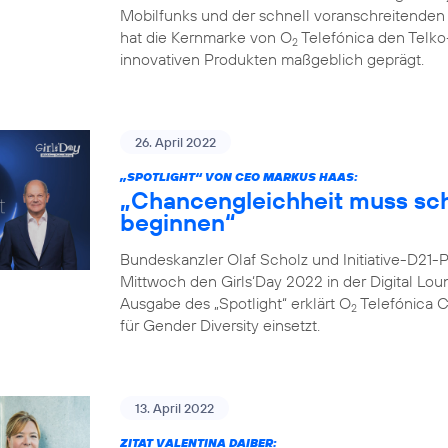
Mobilfunks und der schnell voranschreitenden Di
hat die Kernmarke von O
Telefónica den Telko
2
innovativen Produkten maßgeblich geprägt.
26. April 2022
„SPOTLIGHT“ VON CEO MARKUS HAAS:
„Chancengleichheit muss sc
beginnen“
Bundeskanzler Olaf Scholz und Initiative-D21
Mittwoch den Girls‘Day 2022 in der Digital Lo
Ausgabe des „Spotlight“ erklärt O
Telefónica 
2
für Gender Diversity einsetzt.
13. April 2022
ZITAT VALENTINA DAIBER: