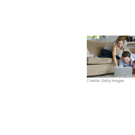
Credits: Getty Images