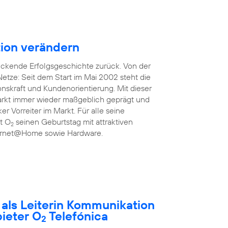
ion verändern
uckende Erfolgsgeschichte zurück. Von der
etze: Seit dem Start im Mai 2002 steht die
onskraft und Kundenorientierung. Mit dieser
rkt immer wieder maßgeblich geprägt und
ker Vorreiter im Markt. Für alle seine
rt O
seinen Geburtstag mit attraktiven
2
nternet@Home sowie Hardware.
t als Leiterin Kommunikation
ieter O
Telefónica
2