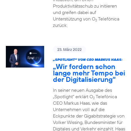
Produktivitätsschub zu initiieren
und greifen dabei auf
Unterstützung von O
Telefónica
2
zurück.
23. März 2022
„SPOTLIGHT“ VON CEO MARKUS HAAS:
„Wir fordern schon
lange mehr Tempo bei
der Digitalisierung“
In seiner neuen Ausgabe des
„Spotlight“ erklärt O
Telefónica
2
CEO Markus Haas, wie das
Unternehmen voll auf die
Eckpunkte der Gigabitstrategie von
Volker Wissing, Bundesminister für
Digitales und Verkehr einzahlt. Haas