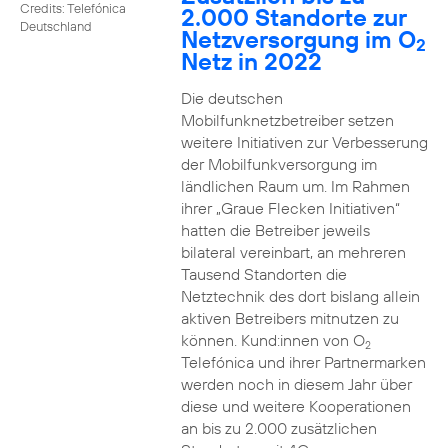
Credits: Telefónica
2.000 Standorte zur
Deutschland
Netzversorgung im O
2
Netz in 2022
Die deutschen
Mobilfunknetzbetreiber setzen
weitere Initiativen zur Verbesserung
der Mobilfunkversorgung im
ländlichen Raum um. Im Rahmen
ihrer „Graue Flecken Initiativen“
hatten die Betreiber jeweils
bilateral vereinbart, an mehreren
Tausend Standorten die
Netztechnik des dort bislang allein
aktiven Betreibers mitnutzen zu
können. Kund:innen von O
2
Telefónica und ihrer Partnermarken
werden noch in diesem Jahr über
diese und weitere Kooperationen
an bis zu 2.000 zusätzlichen