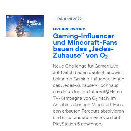
06. April 2022
LIVE AUF TWITCH:
Gaming-Influencer
und Minecraft-Fans
bauen das „Jedes-
Zuhause“ von O
2
Neue Challenge für Gamer: Live
auf Twitch bauen deutschlandweit
bekannte Gaming-Influencer:innen
das „Jedes-Zuhause“-Hochhaus
aus der aktuellen Internet@Home
TV-Kampagne von O
nach. Im
2
Anschluss können Minecraft-Fans
den erbauten Parcours absolvieren
und unter anderem eine von fünf
PlayStation 5 gewinnen.