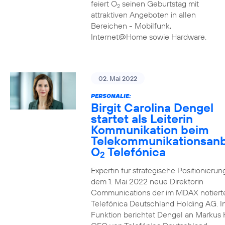
feiert O
seinen Geburtstag mit
2
attraktiven Angeboten in allen
Bereichen - Mobilfunk,
Internet@Home sowie Hardware.
02. Mai 2022
PERSONALIE:
Birgit Carolina Dengel
startet als Leiterin
Kommunikation beim
Telekommunikationsanb
O
Telefónica
2
Expertin für strategische Positionierung 
dem 1. Mai 2022 neue Direktorin
Communications der im MDAX notiert
Telefónica Deutschland Holding AG. In
Funktion berichtet Dengel an Markus 