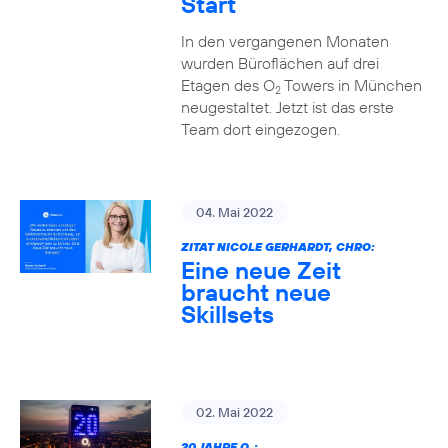
Start
In den vergangenen Monaten
wurden Büroflächen auf drei
Etagen des O
Towers in München
2
neugestaltet. Jetzt ist das erste
Team dort eingezogen.
04. Mai 2022
ZITAT NICOLE GERHARDT, CHRO:
Eine neue Zeit
braucht neue
Skillsets
02. Mai 2022
20 JAHRE O
: