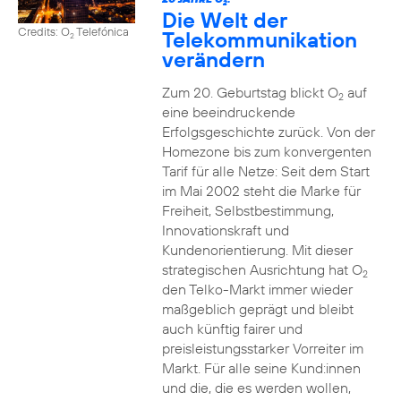
2
Die Welt der
Credits: O
Telefónica
Telekommunikation
2
verändern
Zum 20. Geburtstag blickt O
auf
2
eine beeindruckende
Erfolgsgeschichte zurück. Von der
Homezone bis zum konvergenten
Tarif für alle Netze: Seit dem Start
im Mai 2002 steht die Marke für
Freiheit, Selbstbestimmung,
Innovationskraft und
Kundenorientierung. Mit dieser
strategischen Ausrichtung hat O
2
den Telko-Markt immer wieder
maßgeblich geprägt und bleibt
auch künftig fairer und
preisleistungsstarker Vorreiter im
Markt. Für alle seine Kund:innen
und die, die es werden wollen,