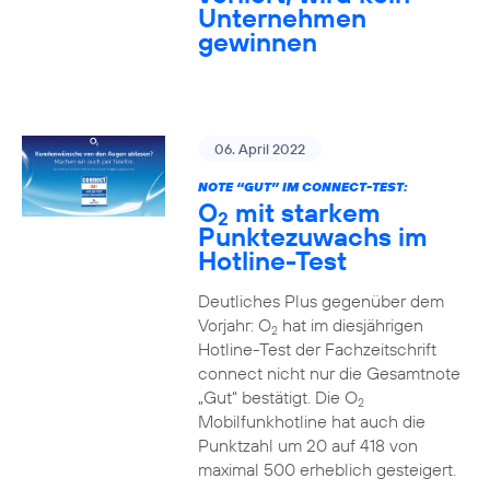
Unternehmen
gewinnen
06. April 2022
NOTE “GUT” IM CONNECT-TEST:
O
mit starkem
2
Punktezuwachs im
Hotline-Test
Deutliches Plus gegenüber dem
Vorjahr: O
hat im diesjährigen
2
Hotline-Test der Fachzeitschrift
connect nicht nur die Gesamtnote
„Gut“ bestätigt. Die O
2
Mobilfunkhotline hat auch die
Punktzahl um 20 auf 418 von
maximal 500 erheblich gesteigert.