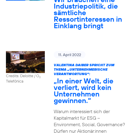
Industriepolitik, die
sämtliche
Ressortinteressen in
Einklang bringt
11. April 2022
VALENTINA DAIBER SPRICHT ZUM
THEMA „UNTERNEHMERISCHE
VERANTWORTUNG“:
Credits: Deloitte / O
2
„In einer Welt, die
Telefónica
verliert, wird kein
Unternehmen
gewinnen.“
Warum interessiert sich der
Kapitalmarkt für ESG –
Environment, Social, Governance?
Dürfen nur Aktionär:innen