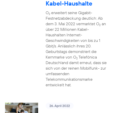
Kabel-Haushalte
O
erweitert seine Gigabit-
2
Festnetzabdeckung deutlich: Ab
dem 3. Mai 2022 vermarktet O
an
2
über 22 Millionen Kabel-
Haushalten Internet-
Geschwindigkeiten von bis zu 1
Gbit/s. Anlässlich ihres 20.
Geburtstags demonstriert die
Kernmarke von O
Telefónica
2
Deutschland damit erneut, dass sie
sich von der reinen Mobilfunk- zur
umfassenden
Telekommunikationsmarke
entwickelt hat.
26. April 2022