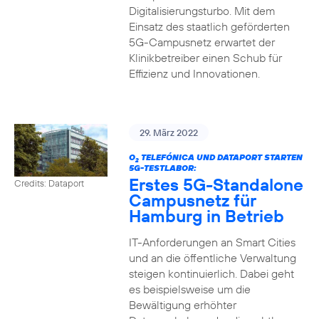
Digitalisierungsturbo. Mit dem
Einsatz des staatlich geförderten
5G-Campusnetz erwartet der
Klinikbetreiber einen Schub für
Effizienz und Innovationen.
29. März 2022
O
TELEFÓNICA UND DATAPORT STARTEN
2
5G-TESTLABOR:
Erstes 5G-Standalone
Credits: Dataport
Campusnetz für
Hamburg in Betrieb
IT-Anforderungen an Smart Cities
und an die öffentliche Verwaltung
steigen kontinuierlich. Dabei geht
es beispielsweise um die
Bewältigung erhöhter