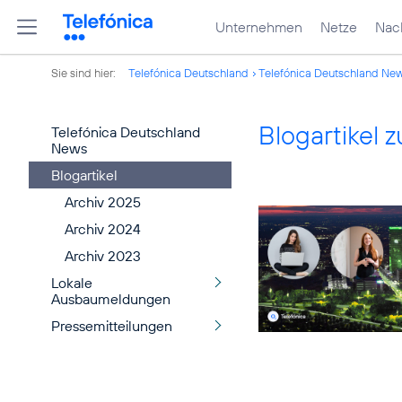
Unternehmen
Netze
Nach
Sie sind hier:
Telefónica Deutschland
Telefónica Deutschland Ne
Blogartikel
Telefónica Deutschland
News
Blogartikel
Archiv 2025
Archiv 2024
Archiv 2023
Lokale
Ausbaumeldungen
Pressemitteilungen