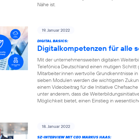
Nähe ist.
19. Januar 2022
DIGITAL BASICS:
Digitalkompetenzen für alle 
Mit der unternehmensweiten digitalen Weiterbildu
Telefónica Deutschland einen mutigen Schritt
Mitarbeiter:innen wertvolle Grundkenntnisse in
sieben Modulen werden die wichtigsten Zukunft
einem Videobeitrag für die Initiative Chefsache
unter anderem, dass die Weiterbildungsinitiati
Möglichkeit bietet, einen Einstieg in wesentlic
18. Januar 2022
SZ-INTERVIEW MIT CEO MARKUS HAAS: