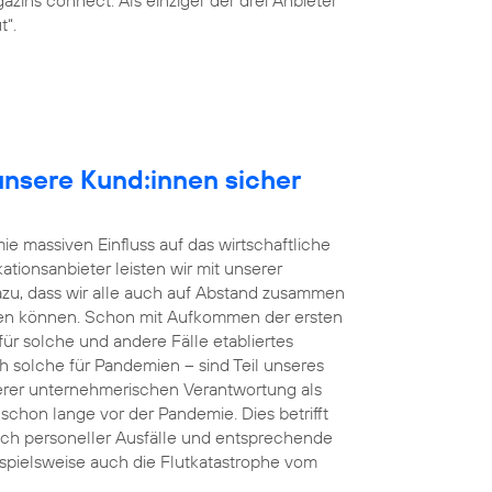
t“.
r unsere Kund:innen sicher
e massiven Einfluss auf das wirtschaftliche
tionsanbieter leisten wir mit unserer
dazu, dass wir alle auch auf Abstand zusammen
en können. Schon mit Aufkommen der ersten
r solche und andere Fälle etabliertes
h solche für Pandemien – sind Teil unseres
rer unternehmerischen Verantwortung als
s schon lange vor der Pandemie. Dies betrifft
uch personeller Ausfälle und entsprechende
eispielsweise auch die Flutkatastrophe vom