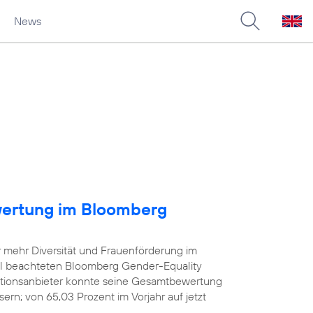
News
wertung im Bloomberg
r mehr Diversität und Frauenförderung im
iel beachteten Bloomberg Gender-Equality
tionsanbieter konnte seine Gesamtbewertung
rn; von 65,03 Prozent im Vorjahr auf jetzt