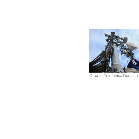
Credits: Telefónica Deutsch