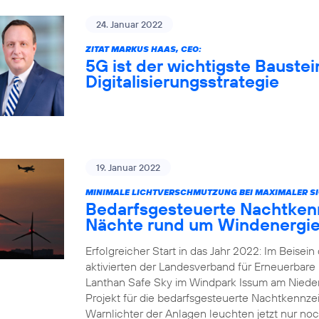
24. Januar 2022
ZITAT MARKUS HAAS, CEO:
5G ist der wichtigste Baustei
Digitalisierungsstrategie
19. Januar 2022
MINIMALE LICHTVERSCHMUTZUNG BEI MAXIMALER SI
Bedarfsgesteuerte Nachtkenn
Nächte rund um Windenergie
Erfolgreicher Start in das Jahr 2022: Im Beisei
aktivierten der Landesverband für Erneuerbar
Lanthan Safe Sky im Windpark Issum am Nieder
Projekt für die bedarfsgesteuerte Nachtkennz
Warnlichter der Anlagen leuchten jetzt nur noc