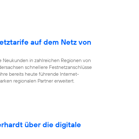
etztarife auf dem Netz von
te Neukunden in zahlreichen Regionen von
dersachsen schnellere Festnetzanschlüsse
ihre bereits heute führende Internet-
arken regionalen Partner erweitert.
rhardt über die digitale