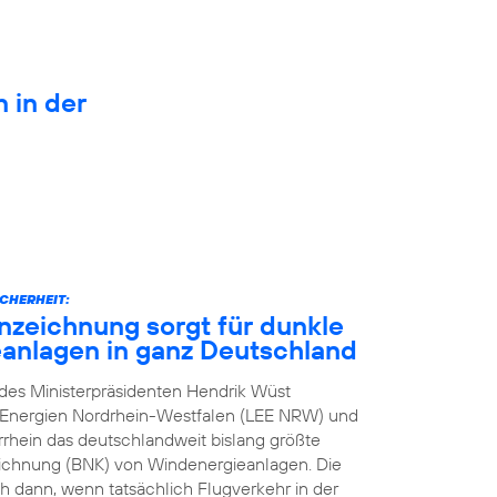
n in der
CHERHEIT:
zeichnung sorgt für dunkle
anlagen in ganz Deutschland
n des Ministerpräsidenten Hendrik Wüst
e Energien Nordrhein-Westfalen (LEE NRW) und
rhein das deutschlandweit bislang größte
eichnung (BNK) von Windenergieanlagen. Die
h dann, wenn tatsächlich Flugverkehr in der