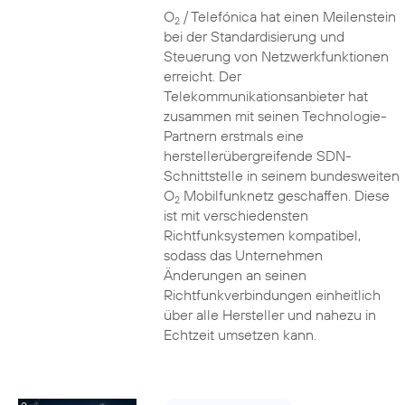
O
/ Telefónica hat einen Meilenstein
2
bei der Standardisierung und
Steuerung von Netzwerkfunktionen
erreicht. Der
Telekommunikationsanbieter hat
zusammen mit seinen Technologie-
Partnern erstmals eine
herstellerübergreifende SDN-
Schnittstelle in seinem bundesweiten
O
Mobilfunknetz geschaffen. Diese
2
ist mit verschiedensten
Richtfunksystemen kompatibel,
sodass das Unternehmen
Änderungen an seinen
Richtfunkverbindungen einheitlich
über alle Hersteller und nahezu in
Echtzeit umsetzen kann.