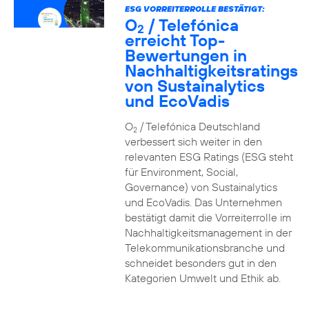
ESG VORREITERROLLE BESTÄTIGT:
O
/ Telefónica
2
erreicht Top-
Bewertungen in
Nachhaltigkeitsratings
von Sustainalytics
und EcoVadis
O
/ Telefónica Deutschland
2
verbessert sich weiter in den
relevanten ESG Ratings (ESG steht
für Environment, Social,
Governance) von Sustainalytics
und EcoVadis. Das Unternehmen
bestätigt damit die Vorreiterrolle im
Nachhaltigkeitsmanagement in der
Telekommunikationsbranche und
schneidet besonders gut in den
Kategorien Umwelt und Ethik ab.