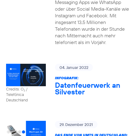
Messaging Apps wie WhatsApp
oder über Social Media-Kanäle wie
Instagram und Facebook. Mit
insgesamt 13,5 Millionen
Telefonaten wurde in der Stunde
nach Mitternacht auch mehr
telefoniert als im Vorjahr.
04. Januar 2022
INFOGRAFIK:
Datenfeuerwerk an
Credits: O
/
Silvester
2
Telefónica
Deutschland
29. Dezember 2021
DAS ENDE VON UMTS IN DEUTSCHLAND: