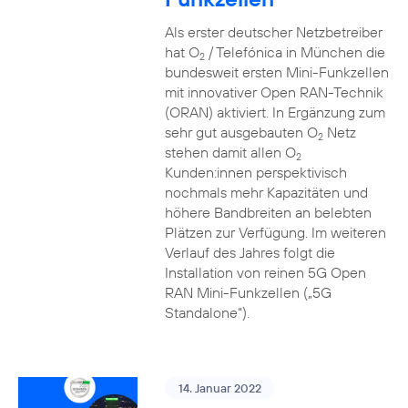
Als erster deutscher Netzbetreiber
hat O
/ Telefónica in München die
2
bundesweit ersten Mini-Funkzellen
mit innovativer Open RAN-Technik
(ORAN) aktiviert. In Ergänzung zum
sehr gut ausgebauten O
Netz
2
stehen damit allen O
2
Kunden:innen perspektivisch
nochmals mehr Kapazitäten und
höhere Bandbreiten an belebten
Plätzen zur Verfügung. Im weiteren
Verlauf des Jahres folgt die
Installation von reinen 5G Open
RAN Mini-Funkzellen („5G
Standalone“).
14. Januar 2022