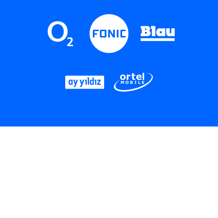
LinkedIn
Instagram