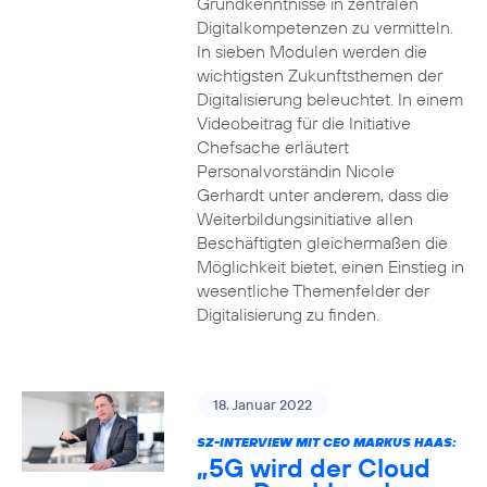
Grundkenntnisse in zentralen
Digitalkompetenzen zu vermitteln.
In sieben Modulen werden die
wichtigsten Zukunftsthemen der
Digitalisierung beleuchtet. In einem
Videobeitrag für die Initiative
Chefsache erläutert
Personalvorständin Nicole
Gerhardt unter anderem, dass die
Weiterbildungsinitiative allen
Beschäftigten gleichermaßen die
Möglichkeit bietet, einen Einstieg in
wesentliche Themenfelder der
Digitalisierung zu finden.
18. Januar 2022
SZ-INTERVIEW MIT CEO MARKUS HAAS:
„5G wird der Cloud