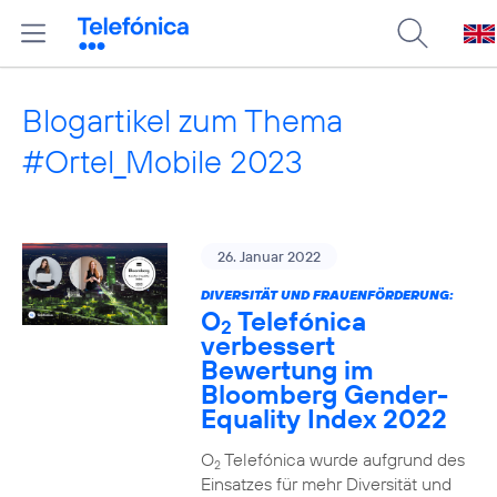
Blogartikel zum Thema
#Ortel_Mobile 2023
26. Januar 2022
DIVERSITÄT UND FRAUENFÖRDERUNG:
O
Telefónica
2
verbessert
Bewertung im
Bloomberg Gender-
Equality Index 2022
O
Telefónica wurde aufgrund des
2
Einsatzes für mehr Diversität und