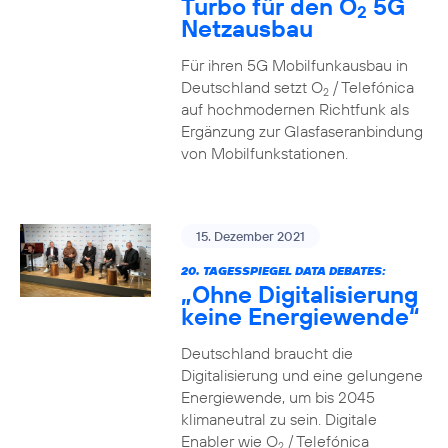
Turbo für den O
5G
2
Netzausbau
Für ihren 5G Mobilfunkausbau in
Deutschland setzt O
/ Telefónica
2
auf hochmodernen Richtfunk als
Ergänzung zur Glasfaseranbindung
von Mobilfunkstationen.
15. Dezember 2021
20. TAGESSPIEGEL DATA DEBATES:
„Ohne Digitalisierung
keine Energiewende“
Deutschland braucht die
Digitalisierung und eine gelungene
Energiewende, um bis 2045
klimaneutral zu sein. Digitale
Enabler wie O
/ Telefónica
2