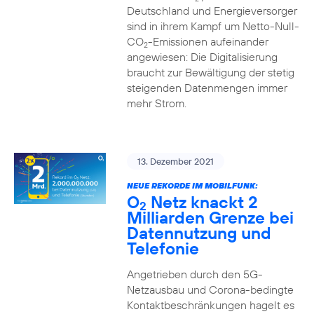
Deutschland und Energieversorger
sind in ihrem Kampf um Netto-Null-
CO
-Emissionen aufeinander
2
angewiesen: Die Digitalisierung
braucht zur Bewältigung der stetig
steigenden Datenmengen immer
mehr Strom.
13. Dezember 2021
NEUE REKORDE IM MOBILFUNK:
O
Netz knackt 2
2
Milliarden Grenze bei
Datennutzung und
Telefonie
Angetrieben durch den 5G-
Netzausbau und Corona-bedingte
Kontaktbeschränkungen hagelt es