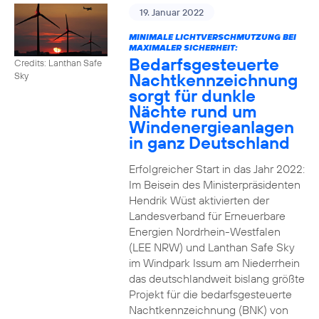
19. Januar 2022
MINIMALE LICHTVERSCHMUTZUNG BEI
MAXIMALER SICHERHEIT:
Bedarfsgesteuerte
Credits: Lanthan Safe
Nachtkennzeichnung
Sky
sorgt für dunkle
Nächte rund um
Windenergieanlagen
in ganz Deutschland
Erfolgreicher Start in das Jahr 2022:
Im Beisein des Ministerpräsidenten
Hendrik Wüst aktivierten der
Landesverband für Erneuerbare
Energien Nordrhein-Westfalen
(LEE NRW) und Lanthan Safe Sky
im Windpark Issum am Niederrhein
das deutschlandweit bislang größte
Projekt für die bedarfsgesteuerte
Nachtkennzeichnung (BNK) von