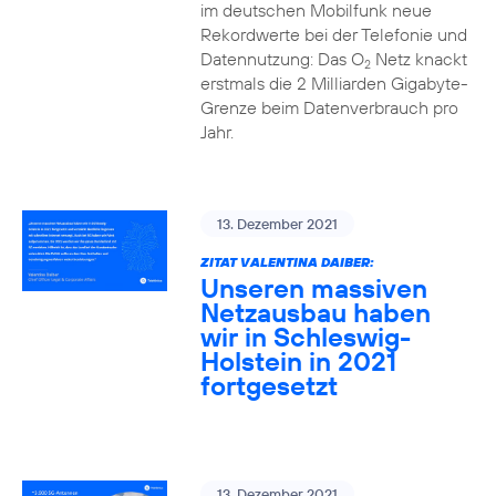
im deutschen Mobilfunk neue
Rekordwerte bei der Telefonie und
Datennutzung: Das O
Netz knackt
2
erstmals die 2 Milliarden Gigabyte-
Grenze beim Datenverbrauch pro
Jahr.
13. Dezember 2021
ZITAT VALENTINA DAIBER:
Unseren massiven
Netzausbau haben
wir in Schleswig-
Holstein in 2021
fortgesetzt
13. Dezember 2021