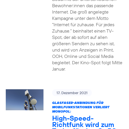
Bewohner:innen das passende
Internet. Die groß angelegte
Kampagne unter dem Motto
“Internet für zuhause. Für jedes
Zuhause.” beinhaltet einen TV-
Spot, der ab sofort auf allen
größeren Sendern zu sehen ist,
und wird von Anzeigen in Print,
OOH, Online und Social Media
begleitet. Der Kino-Spot folgt Mitte
Januar.
17. Dezember 2021
GLASFASER-ANBINDUNG FÜR
MOBILFUNKSTATIONEN VERLIERT
MONOPOL:
High-Speed-
Richtfunk wird zum