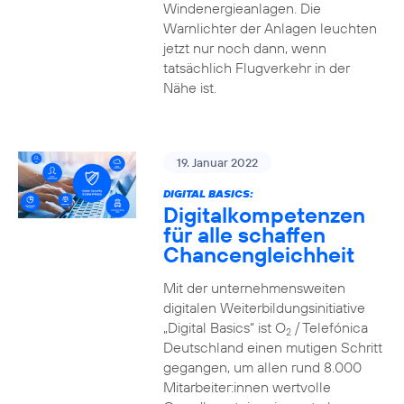
Windenergieanlagen. Die
Warnlichter der Anlagen leuchten
jetzt nur noch dann, wenn
tatsächlich Flugverkehr in der
Nähe ist.
19. Januar 2022
DIGITAL BASICS:
Digitalkompetenzen
für alle schaffen
Chancengleichheit
Mit der unternehmensweiten
digitalen Weiterbildungsinitiative
„Digital Basics“ ist O
/ Telefónica
2
Deutschland einen mutigen Schritt
gegangen, um allen rund 8.000
Mitarbeiter:innen wertvolle