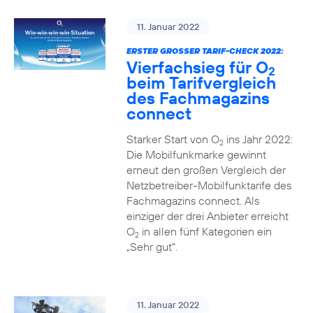
11. Januar 2022
ERSTER GROSSER TARIF-CHECK 2022:
Vierfachsieg für O
2
beim Tarifvergleich
des Fachmagazins
connect
Starker Start von O
ins Jahr 2022:
2
Die Mobilfunkmarke gewinnt
erneut den großen Vergleich der
Netzbetreiber-Mobilfunktarife des
Fachmagazins connect. Als
einziger der drei Anbieter erreicht
O
in allen fünf Kategorien ein
2
„Sehr gut“.
11. Januar 2022