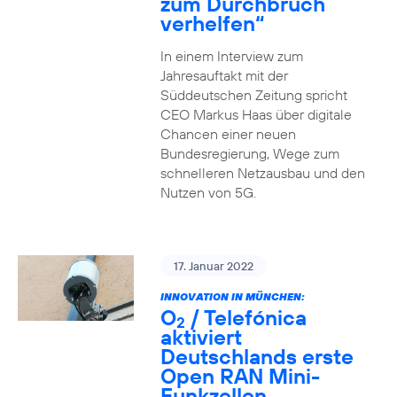
zum Durchbruch
verhelfen“
In einem Interview zum
Jahresauftakt mit der
Süddeutschen Zeitung spricht
CEO Markus Haas über digitale
Chancen einer neuen
Bundesregierung, Wege zum
schnelleren Netzausbau und den
Nutzen von 5G.
17. Januar 2022
INNOVATION IN MÜNCHEN:
O
/ Telefónica
2
aktiviert
Deutschlands erste
Open RAN Mini-
Funkzellen