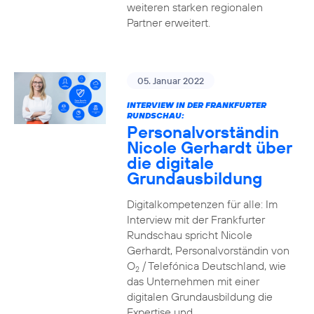
weiteren starken regionalen
Partner erweitert.
05. Januar 2022
INTERVIEW IN DER FRANKFURTER
RUNDSCHAU:
Personalvorständin
Nicole Gerhardt über
die digitale
Grundausbildung
Digitalkompetenzen für alle: Im
Interview mit der Frankfurter
Rundschau spricht Nicole
Gerhardt, Personalvorständin von
O
/ Telefónica Deutschland, wie
2
das Unternehmen mit einer
digitalen Grundausbildung die
Expertise und