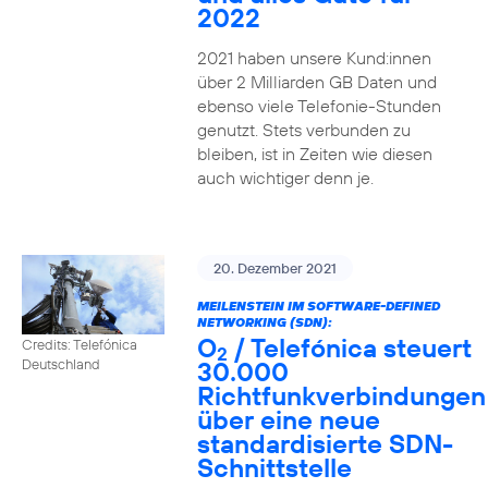
2022
2021 haben unsere Kund:innen
über 2 Milliarden GB Daten und
ebenso viele Telefonie-Stunden
genutzt. Stets verbunden zu
bleiben, ist in Zeiten wie diesen
auch wichtiger denn je.
20. Dezember 2021
MEILENSTEIN IM SOFTWARE-DEFINED
NETWORKING (SDN):
O
/ Telefónica steuert
Credits: Telefónica
2
30.000
Deutschland
Richtfunkverbindungen
über eine neue
standardisierte SDN-
Schnittstelle