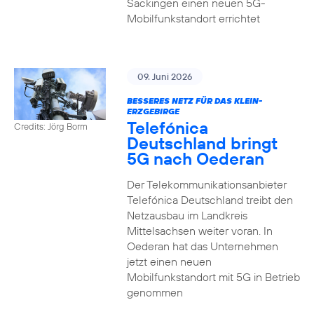
Säckingen einen neuen 5G-
Mobilfunkstandort errichtet
09. Juni 2026
BESSERES NETZ FÜR DAS KLEIN-
ERZGEBIRGE
Telefónica
Credits: Jörg Borm
Deutschland bringt
5G nach Oederan
Der Telekommunikationsanbieter
Telefónica Deutschland treibt den
Netzausbau im Landkreis
Mittelsachsen weiter voran. In
Oederan hat das Unternehmen
jetzt einen neuen
Mobilfunkstandort mit 5G in Betrieb
genommen