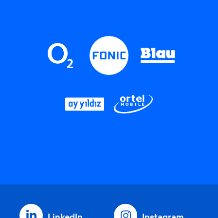
LinkedIn
Instagram