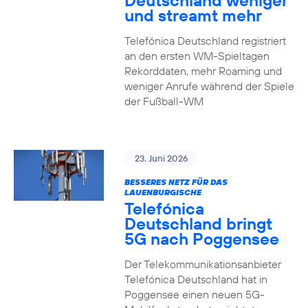
Deutschland weniger
und streamt mehr
Telefónica Deutschland registriert
an den ersten WM-Spieltagen
Rekorddaten, mehr Roaming und
weniger Anrufe während der Spiele
der Fußball-WM
23. Juni 2026
BESSERES NETZ FÜR DAS
LAUENBURGISCHE
Telefónica
Deutschland bringt
5G nach Poggensee
Der Telekommunikationsanbieter
Telefónica Deutschland hat in
Poggensee einen neuen 5G-