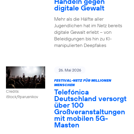
Handeln gegen
digitale Gewalt
Mehr als die Hälfte aller
Jugendlichen hat im Netz bereits
digitale Gewalt erlebt – von
Beleidigungen bis hin zu KI-
manipulierten Deepfakes
26. Mai 2026
FESTIVAL-NETZ FÜR MILLIONEN
MENSCHEN
Telefónica
Credits:
Deutschland versorgt
iStock/9parusnikov
über 100
Großveranstaltungen
mit mobilen 5G-
Masten