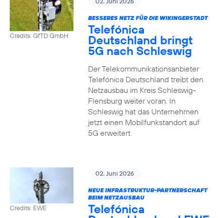
02. Juni 2026
BESSERES NETZ FÜR DIE WIKINGERSTADT
Telefónica
Credits: GfTD GmbH
Deutschland bringt
5G nach Schleswig
Der Telekommunikationsanbieter
Telefónica Deutschland treibt den
Netzausbau im Kreis Schleswig-
Flensburg weiter voran. In
Schleswig hat das Unternehmen
jetzt einen Mobilfunkstandort auf
5G erweitert
02. Juni 2026
NEUE INFRASTRUKTUR-PARTNERSCHAFT
BEIM NETZAUSBAU
Telefónica
Credits: EWE