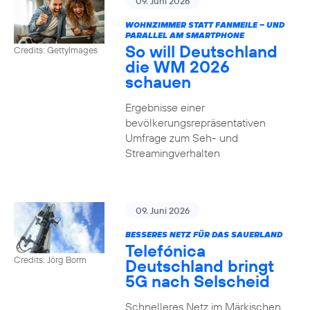
09. Juni 2026
WOHNZIMMER STATT FANMEILE – UND
PARALLEL AM SMARTPHONE
So will Deutschland
Credits: GettyImages
die WM 2026
schauen
Ergebnisse einer
bevölkerungsrepräsentativen
Umfrage zum Seh- und
Streamingverhalten
09. Juni 2026
BESSERES NETZ FÜR DAS SAUERLAND
Telefónica
Credits: Jörg Borm
Deutschland bringt
5G nach Selscheid
Schnelleres Netz im Märkischen