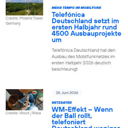
MEHR TEMPO IM MOBILFUNK
Telefónica
Credits: Phoenix Tower
Deutschland setzt im
Germany
ersten Halbjahr rund
4500 Ausbauprojekte
um
Telefónica Deutschland hat den
Ausbau des Mobilfunknetzes im
ersten Halbjahr 2026 deutlich
beschleunigt
25. Juni 2026
NETZDATEN
WM-Effekt – Wenn
Credits: iStock / Riska
der Ball rollt,
telefoniert