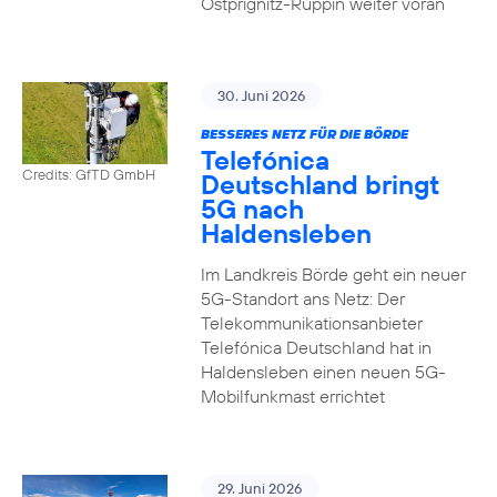
Ostprignitz-Ruppin weiter voran
30. Juni 2026
BESSERES NETZ FÜR DIE BÖRDE
Telefónica
Credits: GfTD GmbH
Deutschland bringt
5G nach
Haldensleben
Im Landkreis Börde geht ein neuer
5G-Standort ans Netz: Der
Telekommunikationsanbieter
Telefónica Deutschland hat in
Haldensleben einen neuen 5G-
Mobilfunkmast errichtet
29. Juni 2026