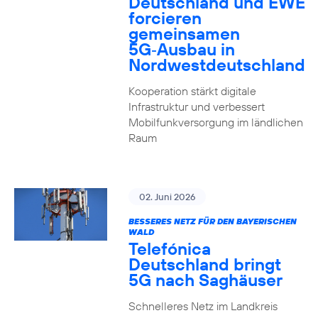
Deutschland und EWE
forcieren
gemeinsamen
5G‑Ausbau in
Nordwestdeutschland
Kooperation stärkt digitale
Infrastruktur und verbessert
Mobilfunkversorgung im ländlichen
Raum
02. Juni 2026
BESSERES NETZ FÜR DEN BAYERISCHEN
WALD
Telefónica
Deutschland bringt
5G nach Saghäuser
Schnelleres Netz im Landkreis