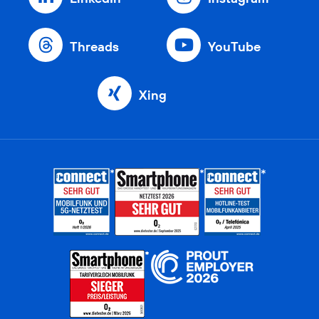
Threads
YouTube
Xing