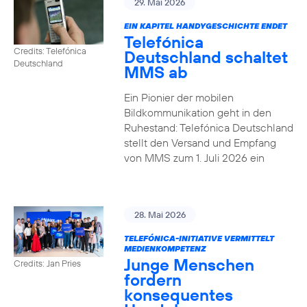
29. Mai 2026
EIN KAPITEL HANDYGESCHICHTE ENDET
Telefónica
Credits: Telefónica
Deutschland schaltet
Deutschland
MMS ab
Ein Pionier der mobilen
Bildkommunikation geht in den
Ruhestand: Telefónica Deutschland
stellt den Versand und Empfang
von MMS zum 1. Juli 2026 ein
28. Mai 2026
TELEFÓNICA-INITIATIVE VERMITTELT
MEDIENKOMPETENZ
Junge Menschen
Credits: Jan Pries
fordern
konsequentes