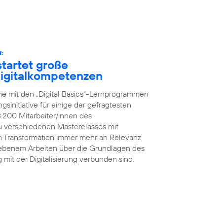
:
tartet große
 Digitalkompetenzen
he mit den „Digital Basics“-Lernprogrammen
initiative für einige der gefragtesten
8.200 Mitarbeiter/innen des
 verschiedenen Masterclasses mit
en Transformation immer mehr an Relevanz
iebenem Arbeiten über die Grundlagen des
g mit der Digitalisierung verbunden sind.