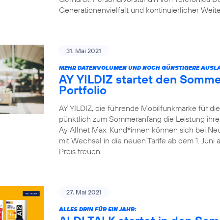
Generationenvielfalt und kontinuierlicher Weit
31. Mai 2021
MEHR DATENVOLUMEN UND NOCH GÜNSTIGERE AUSLA
AY YILDIZ startet den Somme
Portfolio
AY YILDIZ, die führende Mobilfunkmarke für di
pünktlich zum Sommeranfang die Leistung ihrer 
Ay Allnet Max. Kund*innen können sich bei Ne
mit Wechsel in die neuen Tarife ab dem 1. Juni
Preis freuen.
27. Mai 2021
ALLES DRIN FÜR EIN JAHR: