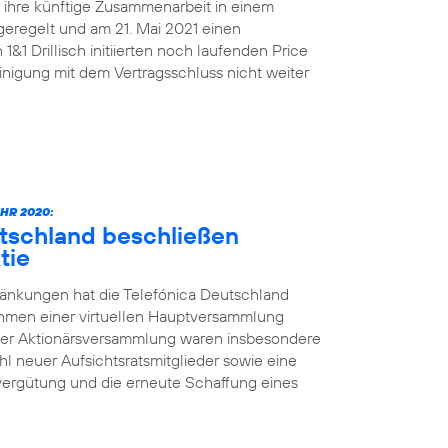
n ihre künftige Zusammenarbeit in einem
geregelt und am 21. Mai 2021 einen
&1 Drillisch initiierten noch laufenden Price
nigung mit dem Vertragsschluss nicht weiter
HR 2020:
utschland beschließen
tie
änkungen hat die Telefónica Deutschland
ahmen einer virtuellen Hauptversammlung
der Aktionärsversammlung waren insbesondere
l neuer Aufsichtsratsmitglieder sowie eine
vergütung und die erneute Schaffung eines