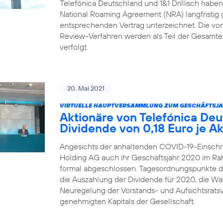
Telefónica Deutschland und 1&1 Drillisch habe
National Roaming Agreement (NRA) langfristig 
entsprechenden Vertrag unterzeichnet. Die von 1
Review-Verfahren werden als Teil der Gesamtei
verfolgt.
20. Mai 2021
VIRTUELLE HAUPTVERSAMMLUNG ZUM GESCHÄFTSJA
Aktionäre von Telefónica De
Dividende von 0,18 Euro je Ak
Angesichts der anhaltenden COVID-19-Einschr
Holding AG auch ihr Geschäftsjahr 2020 im R
formal abgeschlossen. Tagesordnungspunkte 
die Auszahlung der Dividende für 2020, die Wah
Neuregelung der Vorstands- und Aufsichtsrats
genehmigten Kapitals der Gesellschaft.