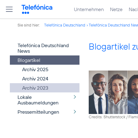
Unternehmen
Netze
Nach
Sie sind hier:
Telefónica Deutschland
Telefónica Deutschland Ne
Blogartikel
Telefónica Deutschland
News
Blogartikel
Archiv 2025
Archiv 2024
Archiv 2023
Lokale
Ausbaumeldungen
Pressemitteilungen
Credits: Shutterstock / Fla