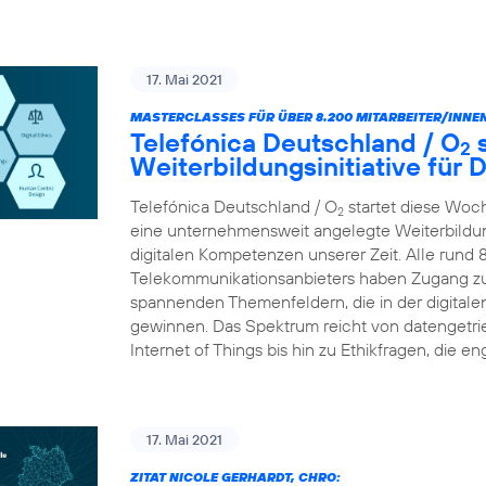
17. Mai 2021
MASTERCLASSES FÜR ÜBER 8.200 MITARBEITER/INNEN
Telefónica Deutschland / O
s
2
Weiterbildungsinitiative für
Telefónica Deutschland / O
startet diese Woc
2
eine unternehmensweit angelegte Weiterbildungs
digitalen Kompetenzen unserer Zeit. Alle rund 
Telekommunikationsanbieters haben Zugang zu
spannenden Themenfeldern, die in der digital
gewinnen. Das Spektrum reicht von datengetr
Internet of Things bis hin zu Ethikfragen, die en
17. Mai 2021
ZITAT NICOLE GERHARDT, CHRO: