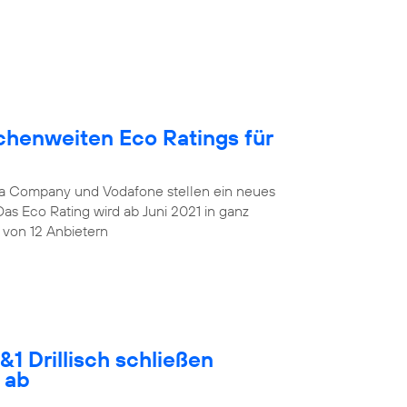
chenweiten Eco Ratings für
lia Company und Vodafone stellen ein neues
Das Eco Rating wird ab Juni 2021 in ganz
 von 12 Anbietern
1 Drillisch schließen
 ab