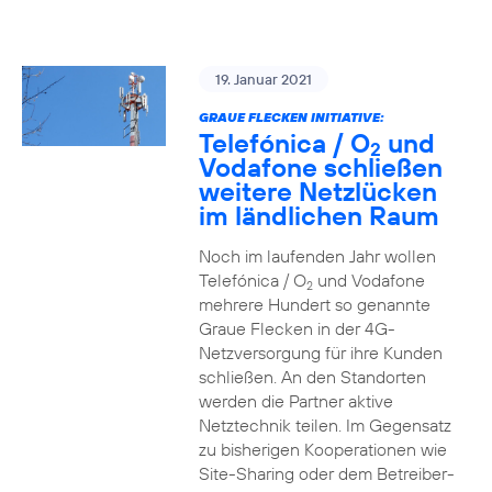
19. Januar 2021
GRAUE FLECKEN INITIATIVE:
Telefónica / O
und
2
Vodafone schließen
weitere Netzlücken
im ländlichen Raum
Noch im laufenden Jahr wollen
Telefónica / O
und Vodafone
2
mehrere Hundert so genannte
Graue Flecken in der 4G-
Netzversorgung für ihre Kunden
schließen. An den Standorten
werden die Partner aktive
Netztechnik teilen. Im Gegensatz
zu bisherigen Kooperationen wie
Site-Sharing oder dem Betreiber-