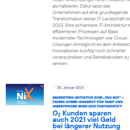
als halbieren. Dafür setzt das
Unternehmen auf eine grundlegende
Transformation seiner IT-Landschaft bi
2023. Eine schlankere IT-Architektur m
effizienteren Prozessen auf Basis
modernster Technologien wie Cloud-
Lösungen ermöglicht es dem Anbieter
Innovationen künftig noch schneller
voranzutreiben und Betriebskosten zu
senken.
20. Januar 2021
MARKETING-INITIATIVE ZUM „TAG NIX“ –
FAIRES KOMBI-ANGEBOT FÜR TARIF UND
SMARTPHONE WIRD 2021 FORTGESETZT:
O
Kunden sparen
2
auch 2021 viel Geld
bei längerer Nutzung