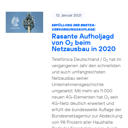
12. Januar 2021
ERFÜLLUNG DER BNETZA-
VERSORGUNGSAUFLAGE:
Rasante Aufholjagd
von O
beim
2
Netzausbau in 2020
Telefónica Deutschland / O
hat im
2
vergangenen Jahr den schnellsten
und auch umfangreichsten
Netzausbau seiner
Unternehmensgeschichte
umgesetzt. Mit mehr als 11.000
neuen 4G-Elementen hat O
sein
2
4G-Netz deutlich erweitert und
erfüllt die bundesweite Auflage der
Bundesnetzagentur zur Abdeckung
von 98 Prozent aller Haushalte.