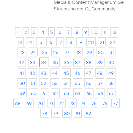
Media & Content Manager um die
Steuerung der O
Community.
2
1
2
3
4
5
6
7
8
9
10
11
12
13
14
15
16
17
18
19
20
21
22
23
24
25
26
27
28
29
30
31
32
33
34
35
36
37
38
39
40
41
42
43
44
45
46
47
48
49
50
51
52
53
54
55
56
57
58
59
60
61
62
63
64
65
66
67
68
69
70
71
72
73
74
75
76
77
78
79
80
81
82