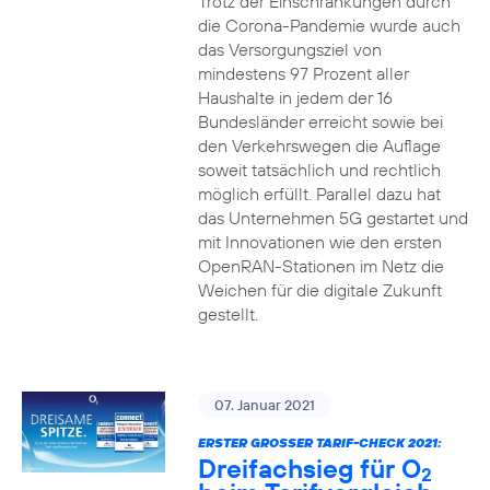
Trotz der Einschränkungen durch
die Corona-Pandemie wurde auch
das Versorgungsziel von
mindestens 97 Prozent aller
Haushalte in jedem der 16
Bundesländer erreicht sowie bei
den Verkehrswegen die Auflage
soweit tatsächlich und rechtlich
möglich erfüllt. Parallel dazu hat
das Unternehmen 5G gestartet und
mit Innovationen wie den ersten
OpenRAN-Stationen im Netz die
Weichen für die digitale Zukunft
gestellt.
07. Januar 2021
ERSTER GROSSER TARIF-CHECK 2021:
Dreifachsieg für O
2