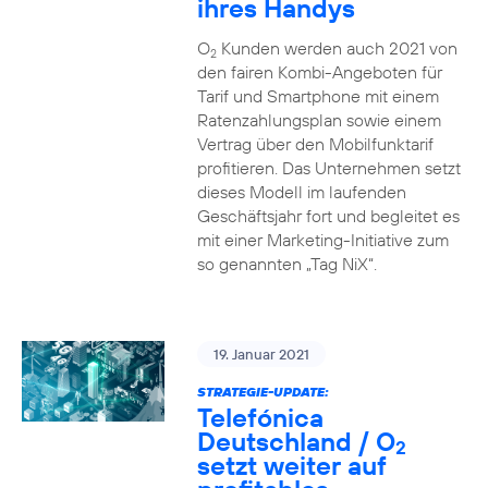
ihres Handys
O
Kunden werden auch 2021 von
2
den fairen Kombi-Angeboten für
Tarif und Smartphone mit einem
Ratenzahlungsplan sowie einem
Vertrag über den Mobilfunktarif
profitieren. Das Unternehmen setzt
dieses Modell im laufenden
Geschäftsjahr fort und begleitet es
mit einer Marketing-Initiative zum
so genannten „Tag NiX“.
19. Januar 2021
STRATEGIE-UPDATE:
Telefónica
Deutschland / O
2
setzt weiter auf