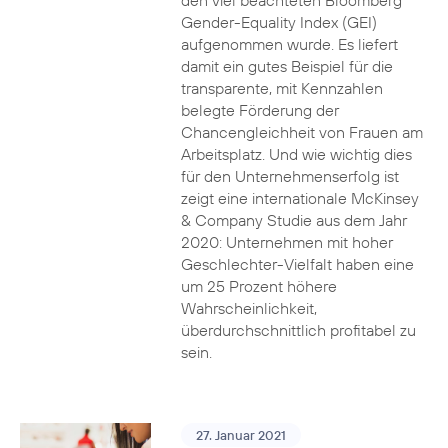
den viel beachteten Bloomberg
Gender-Equality Index (GEI)
aufgenommen wurde. Es liefert
damit ein gutes Beispiel für die
transparente, mit Kennzahlen
belegte Förderung der
Chancengleichheit von Frauen am
Arbeitsplatz. Und wie wichtig dies
für den Unternehmenserfolg ist
zeigt eine internationale McKinsey
& Company Studie aus dem Jahr
2020: Unternehmen mit hoher
Geschlechter-Vielfalt haben eine
um 25 Prozent höhere
Wahrscheinlichkeit,
überdurchschnittlich profitabel zu
sein.
27. Januar 2021