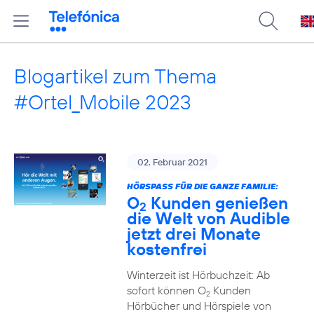
Blogartikel zum Thema
#Ortel_Mobile 2023
02. Februar 2021
HÖRSPASS FÜR DIE GANZE FAMILIE:
O
Kunden genießen
2
die Welt von Audible
jetzt drei Monate
kostenfrei
Winterzeit ist Hörbuchzeit: Ab
sofort können O
Kunden
2
Hörbücher und Hörspiele von