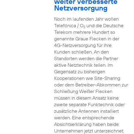
weiter verbesserte
Netzversorgung
Noch im laufenden Jahr wollen
Telefónica / O
und die Deutsche
2
Telekom mehrere Hundert so
genannte Graue Flecken in der
4G-Netzversorgung für ihre
Kunden schließen. An den
Standorten werden die Partner
aktive Netztechnik teilen. Im
Gegensatz zu bisherigen
Kooperationen wie Site-Sharing
oder dem Betreiber-Abkommen zur
Schließung Weißer Flecken
müssen in diesem Ansatz keine
zweite separate Funktechnik oder
zusätzliche Antennen installiert
werden. Eine entsprechende
Absichtserklärung haben beide
Unternehmen jetzt unterzeichnet.