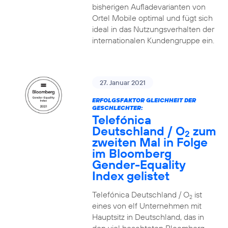
bisherigen Aufladevarianten von
Ortel Mobile optimal und fügt sich
ideal in das Nutzungsverhalten der
internationalen Kundengruppe ein.
27. Januar 2021
ERFOLGSFAKTOR GLEICHHEIT DER
GESCHLECHTER:
Telefónica
Deutschland / O
zum
2
zweiten Mal in Folge
im Bloomberg
Gender-Equality
Index gelistet
Telefónica Deutschland / O
ist
2
eines von elf Unternehmen mit
Hauptsitz in Deutschland, das in