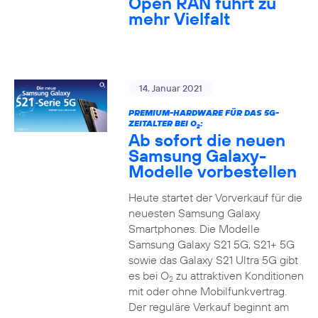
Open RAN führt zu
mehr Vielfalt
14. Januar 2021
PREMIUM-HARDWARE FÜR DAS 5G-
ZEITALTER BEI O
:
2
Ab sofort die neuen
Samsung Galaxy-
Modelle vorbestellen
Heute startet der Vorverkauf für die
neuesten Samsung Galaxy
Smartphones. Die Modelle
Samsung Galaxy S21 5G, S21+ 5G
sowie das Galaxy S21 Ultra 5G gibt
es bei O
zu attraktiven Konditionen
2
mit oder ohne Mobilfunkvertrag.
Der reguläre Verkauf beginnt am