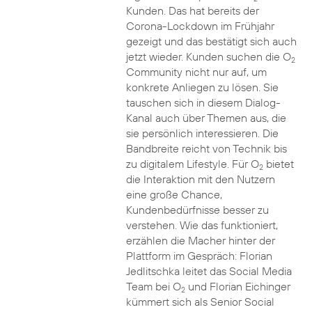
Kunden. Das hat bereits der
Corona-Lockdown im Frühjahr
gezeigt und das bestätigt sich auch
jetzt wieder. Kunden suchen die O
2
Community nicht nur auf, um
konkrete Anliegen zu lösen. Sie
tauschen sich in diesem Dialog-
Kanal auch über Themen aus, die
sie persönlich interessieren. Die
Bandbreite reicht von Technik bis
zu digitalem Lifestyle. Für O
bietet
2
die Interaktion mit den Nutzern
eine große Chance,
Kundenbedürfnisse besser zu
verstehen. Wie das funktioniert,
erzählen die Macher hinter der
Plattform im Gespräch: Florian
Jedlitschka leitet das Social Media
Team bei O
und Florian Eichinger
2
kümmert sich als Senior Social