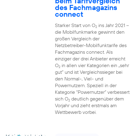
beim Tarifvergleich
des Fachmagazins
connect
Starker Start von O
ins Jahr 2021 –
2
die Mobilfunkmarke gewinnt den
großen Vergleich der
Netzbetreiber-Mobilfunktarife des
Fachmagazins connect. Als
einziger der drei Anbieter erreicht
O
in allen vier Kategorien ein „sehr
2
gut“ und ist Vergleichssieger bei
den Normal-, Viel- und
Powernutzern. Speziell in der
Kategorie “Powernutzer” verbessert
sich O
deutlich gegenüber dem
2
Vorjahr und zieht erstmals am
Wettbewerb vorbei.