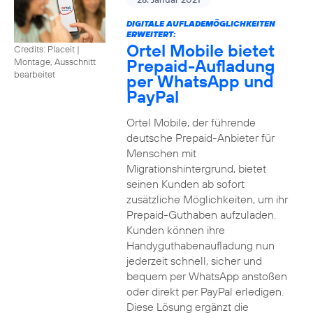
DIGITALE AUFLADEMÖGLICHKEITEN
ERWEITERT:
Ortel Mobile bietet
Credits: Placeit
|
Prepaid-Aufladung
Montage, Ausschnitt
bearbeitet
per WhatsApp und
PayPal
Ortel Mobile, der führende
deutsche Prepaid-Anbieter für
Menschen mit
Migrationshintergrund, bietet
seinen Kunden ab sofort
zusätzliche Möglichkeiten, um ihr
Prepaid-Guthaben aufzuladen.
Kunden können ihre
Handyguthabenaufladung nun
jederzeit schnell, sicher und
bequem per WhatsApp anstoßen
oder direkt per PayPal erledigen.
Diese Lösung ergänzt die