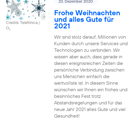
23. Dezember 2020
Frohe Weihnachten
und alles Gute für
Credits: Telefónica /
2021
O
2
Wir sind stolz darauf, Millionen von
Kunden durch unsere Services und
Technologien zu verbinden. Wir
wissen aber auch, dass gerade in
diesen ereignisreichen Zeiten die
persönliche Verbindung zwischen
uns Menschen einfach die
wertvollste ist. In diesem Sinne
wünschen wir Ihnen ein frohes und
besinnliches Fest trotz
Abstandsregelungen und für das
neue Jahr 2021 alles Gute und viel
Gesundheit!