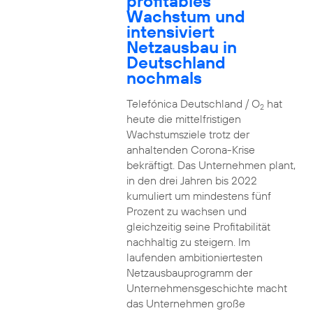
profitables
Wachstum und
intensiviert
Netzausbau in
Deutschland
nochmals
Telefónica Deutschland / O
hat
2
heute die mittelfristigen
Wachstumsziele trotz der
anhaltenden Corona-Krise
bekräftigt. Das Unternehmen plant,
in den drei Jahren bis 2022
kumuliert um mindestens fünf
Prozent zu wachsen und
gleichzeitig seine Profitabilität
nachhaltig zu steigern. Im
laufenden ambitioniertesten
Netzausbauprogramm der
Unternehmensgeschichte macht
das Unternehmen große