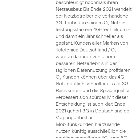
beschleunigt nochmals ihren
Netzausbau: Bis Ende 2021 wandelt
der Netzbetreiber die vorhandene
3G-Technik in seinem O
Netz in
2
leistungsstärkere 4G-Technik um –
und damit ein Jahr schneller als
geplant. Kunden aller Marken von
Telefónica Deutschland / O
2
werden dadurch von einem
besseren Netzerlebnis in der
täglichen Datennutzung profitieren.
O
Kunden können über das 4G-
2
Netz deutlich schneller als auf 3G-
Basis surfen und die Sprachqualität
verbessert sich spürbar. Mit dieser
Entscheidung ist auch klar: Ende
2021 gehört 3G in Deutschland der
Vergangenheit an.
Mobilfunkkunden hierzulande
nutzen künftig ausschließlich die
deutlich schnelleren 4G- und 5G-