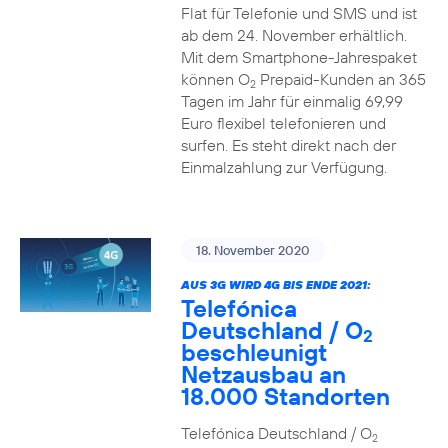
Flat für Telefonie und SMS und ist
ab dem 24. November erhältlich.
Mit dem Smartphone-Jahrespaket
können O
Prepaid-Kunden an 365
2
Tagen im Jahr für einmalig 69,99
Euro flexibel telefonieren und
surfen. Es steht direkt nach der
Einmalzahlung zur Verfügung.
18. November 2020
AUS 3G WIRD 4G BIS ENDE 2021:
Telefónica
Deutschland / O
2
beschleunigt
Netzausbau an
18.000 Standorten
Telefónica Deutschland / O
2