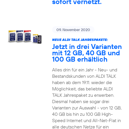
sofort vernetzt.
09. November 2020
NEUE ALDI TALK JAHRESPAKETE:
Jetzt in drei Varianten
mit 12 GB, 40 GB und
100 GB erhältlich
Alles drin für ein Jahr - Neu- und
Bestandskunden von ALDI TALK
haben ab dem 19.11. wieder die
Möglichkeit, das beliebte ALDI
TALK Jahrespaket zu erwerben.
Diesmal haben sie sogar drei
Varianten zur Auswahl - von 12 GB,
40 GB bis hin zu 100 GB High-
Speed Internet und All-Net-Flat in
alle deutschen Netze für ein