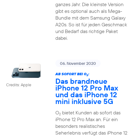
ganzes Jahr. Die kleinste Version
gibt es optional auch als Mega-
Bundle mit dem Samsung Galaxy
A20s. So ist für jeden Geschmack
und Bedarf das richtige Paket
dabei.
06. November 2020
AB SOFORT BEI O
:
2
Das brandneue
Credits: Apple
iPhone 12 Pro Max
und das iPhone 12
mini inklusive 5G
O
bietet Kunden ab sofort das
2
iPhone 12 Pro Max an. Für ein
besonders realistisches
Seherlebnis verfügt das iPhone 12