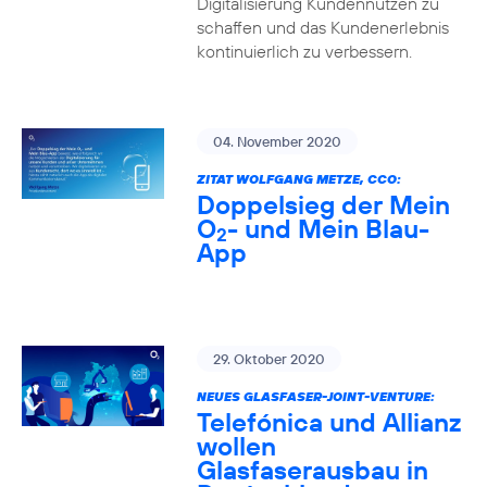
Digitalisierung Kundennutzen zu
schaffen und das Kundenerlebnis
kontinuierlich zu verbessern.
04. November 2020
ZITAT WOLFGANG METZE, CCO:
Doppelsieg der Mein
O
- und Mein Blau-
2
App
29. Oktober 2020
NEUES GLASFASER-JOINT-VENTURE:
Telefónica und Allianz
wollen
Glasfaserausbau in