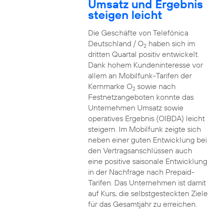
Umsatz und Ergebnis
steigen leicht
Die Geschäfte von Telefónica
Deutschland / O
haben sich im
2
dritten Quartal positiv entwickelt.
Dank hohem Kundeninteresse vor
allem an Mobilfunk-Tarifen der
Kernmarke O
sowie nach
2
Festnetzangeboten konnte das
Unternehmen Umsatz sowie
operatives Ergebnis (OIBDA) leicht
steigern. Im Mobilfunk zeigte sich
neben einer guten Entwicklung bei
den Vertragsanschlüssen auch
eine positive saisonale Entwicklung
in der Nachfrage nach Prepaid-
Tarifen. Das Unternehmen ist damit
auf Kurs, die selbstgesteckten Ziele
für das Gesamtjahr zu erreichen.