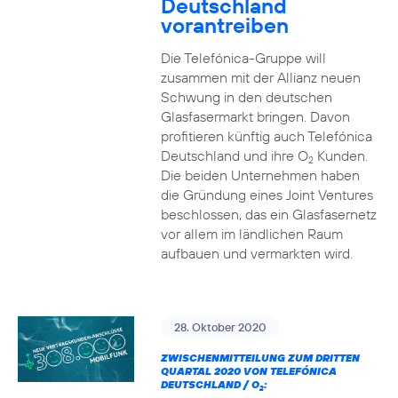
Deutschland
vorantreiben
Die Telefónica-Gruppe will
zusammen mit der Allianz neuen
Schwung in den deutschen
Glasfasermarkt bringen. Davon
profitieren künftig auch Telefónica
Deutschland und ihre O
Kunden.
2
Die beiden Unternehmen haben
die Gründung eines Joint Ventures
beschlossen, das ein Glasfasernetz
vor allem im ländlichen Raum
aufbauen und vermarkten wird.
28. Oktober 2020
ZWISCHENMITTEILUNG ZUM DRITTEN
QUARTAL 2020 VON TELEFÓNICA
DEUTSCHLAND / O
:
2