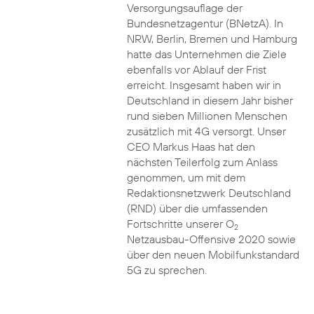
Versorgungsauflage der
Bundesnetzagentur (BNetzA). In
NRW, Berlin, Bremen und Hamburg
hatte das Unternehmen die Ziele
ebenfalls vor Ablauf der Frist
erreicht. Insgesamt haben wir in
Deutschland in diesem Jahr bisher
rund sieben Millionen Menschen
zusätzlich mit 4G versorgt. Unser
CEO Markus Haas hat den
nächsten Teilerfolg zum Anlass
genommen, um mit dem
Redaktionsnetzwerk Deutschland
(RND) über die umfassenden
Fortschritte unserer O
2
Netzausbau-Offensive 2020 sowie
über den neuen Mobilfunkstandard
5G zu sprechen.