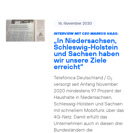
16. November 2020
INTERVIEW MIT CEO MARKUS HAAS:
„In Niedersachsen,
Schleswig-Holstein
und Sachsen haben
wir unsere Ziele
erreicht“
Telefónica Deutschland / O
2
versorgt seit Anfang November
2020 mindestens 97 Prozent der
Haushalte in Niedersachsen,
Schleswig-Holstein und Sachsen
mit schnellem Mobilfunk über das
4G-Netz. Damit erfüllt das
Unternehmen auch in diesen drei
Bundesländern die