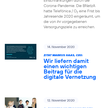
Einschränkungen durch die
Corona-Pandemie. Die BNetzA
hatte Telefónica / O
eine Frist bis
2
Jahresende 2020 eingeräumt, um
die von ihr vorgegebenen
Versorgungsziele zu erreichen.
14. November 2020
ZITAT MARKUS HAAS, CEO:
Wir liefern damit
einen wichtigen
Beitrag für die
digitale Vernetzung
12. November 2020