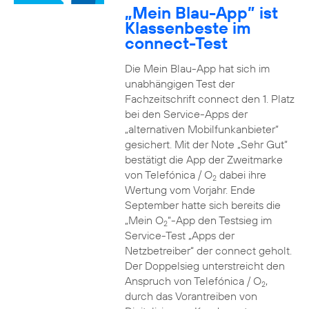
„Mein Blau-App” ist
Klassenbeste im
connect-Test
Die Mein Blau-App hat sich im
unabhängigen Test der
Fachzeitschrift connect den 1. Platz
bei den Service-Apps der
„alternativen Mobilfunkanbieter“
gesichert. Mit der Note „Sehr Gut“
bestätigt die App der Zweitmarke
von Telefónica / O
dabei ihre
2
Wertung vom Vorjahr. Ende
September hatte sich bereits die
„Mein O
“-App den Testsieg im
2
Service-Test „Apps der
Netzbetreiber“ der connect geholt.
Der Doppelsieg unterstreicht den
Anspruch von Telefónica / O
,
2
durch das Vorantreiben von