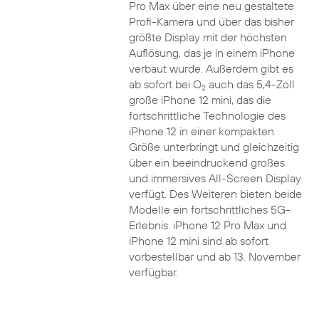
Pro Max über eine neu gestaltete
Profi-Kamera und über das bisher
größte Display mit der höchsten
Auflösung, das je in einem iPhone
verbaut wurde. Außerdem gibt es
ab sofort bei O
auch das 5,4-Zoll
2
große iPhone 12 mini, das die
fortschrittliche Technologie des
iPhone 12 in einer kompakten
Größe unterbringt und gleichzeitig
über ein beeindruckend großes
und immersives All-Screen Display
verfügt. Des Weiteren bieten beide
Modelle ein fortschrittliches 5G-
Erlebnis. iPhone 12 Pro Max und
iPhone 12 mini sind ab sofort
vorbestellbar und ab 13. November
verfügbar.