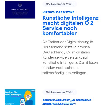
05. November 2020
VIRTUELLE ASSISTENZ:
Künstliche Intelligenz
macht digitalen O 2
Service noch
komfortabler
Als Treiber der Digitalisierung in
Deutschland setzt Telefónica
Deutschland / O
im digitalen
2
Kundenservice verstärkt auf
künstliche Intelligenz. Damit lösen
Kunden noch schneller
selbstständig ihre Anliegen.
04. November 2020
SERVICE-APP-TEST „ALTERNATIVE
MOBILFUNKANBIETER“: