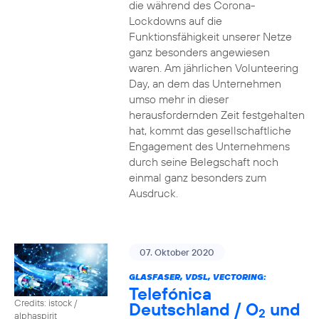
die während des Corona-
Lockdowns auf die
Funktionsfähigkeit unserer Netze
ganz besonders angewiesen
waren. Am jährlichen Volunteering
Day, an dem das Unternehmen
umso mehr in dieser
herausfordernden Zeit festgehalten
hat, kommt das gesellschaftliche
Engagement des Unternehmens
durch seine Belegschaft noch
einmal ganz besonders zum
Ausdruck.
07. Oktober 2020
GLASFASER, VDSL, VECTORING:
Telefónica
Credits: istock /
Deutschland / O
und
2
alphaspirit