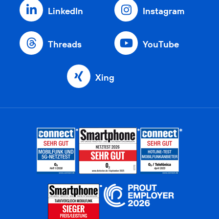
LinkedIn
Instagram
Threads
YouTube
Xing