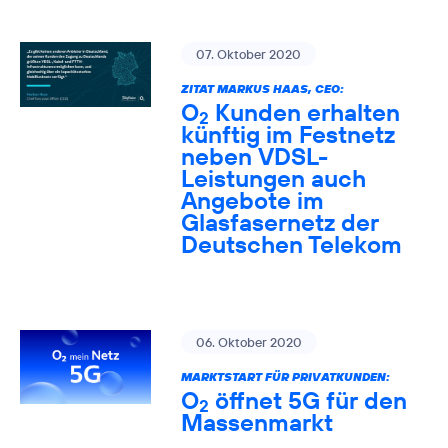
07. Oktober 2020
ZITAT MARKUS HAAS, CEO:
O
Kunden erhalten
2
künftig im Festnetz
neben VDSL-
Leistungen auch
Angebote im
Glasfasernetz der
Deutschen Telekom
06. Oktober 2020
MARKTSTART FÜR PRIVATKUNDEN:
O
öffnet 5G für den
2
Massenmarkt