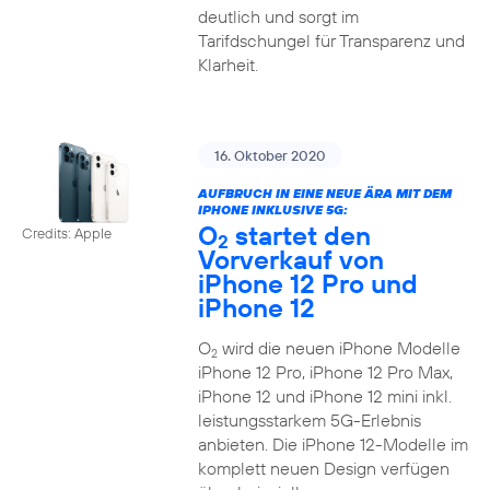
deutlich und sorgt im
Tarifdschungel für Transparenz und
Klarheit.
16. Oktober 2020
AUFBRUCH IN EINE NEUE ÄRA MIT DEM
IPHONE INKLUSIVE 5G:
O
startet den
Credits: Apple
2
Vorverkauf von
iPhone 12 Pro und
iPhone 12
O
wird die neuen iPhone Modelle
2
iPhone 12 Pro, iPhone 12 Pro Max,
iPhone 12 und iPhone 12 mini inkl.
leistungsstarkem 5G-Erlebnis
anbieten. Die iPhone 12-Modelle im
komplett neuen Design verfügen