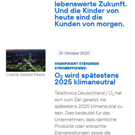
lebenswerte Zukunft.
Und die Kinder von
heute sind die
Kunden von morgen.
21. Oktober 2020
SIGNIFIKANT STEIGENDE
STROMEFFIZIENZ:
O
wird spätestens
Credits: Karsten Pawlik
2
2025 klimaneutral
Telefónica Deutschland / O
hat
2
sich zum Ziel gesetzt, bis
spätestens 2025 klimaneutral zu
sein. Dies bedeutet für das
Unternehmen, dass sämtliche
Produkte oder erbrachte
Dienstleistungen sowie die