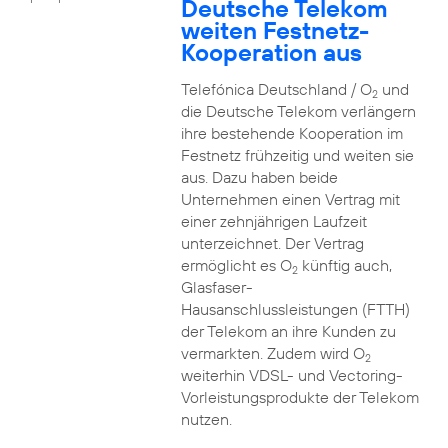
Deutsche Telekom
weiten Festnetz-
Kooperation aus
Telefónica Deutschland / O
und
2
die Deutsche Telekom verlängern
ihre bestehende Kooperation im
Festnetz frühzeitig und weiten sie
aus. Dazu haben beide
Unternehmen einen Vertrag mit
einer zehnjährigen Laufzeit
unterzeichnet. Der Vertrag
ermöglicht es O
künftig auch,
2
Glasfaser-
Hausanschlussleistungen (FTTH)
der Telekom an ihre Kunden zu
vermarkten. Zudem wird O
2
weiterhin VDSL- und Vectoring-
Vorleistungsprodukte der Telekom
nutzen.