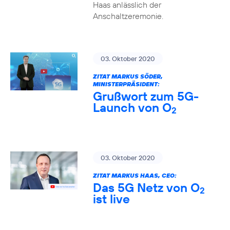
Haas anlässlich der
Anschaltzeremonie.
03. Oktober 2020
ZITAT MARKUS SÖDER,
MINISTERPRÄSIDENT:
Grußwort zum 5G-
Launch von O
2
03. Oktober 2020
ZITAT MARKUS HAAS, CEO:
Das 5G Netz von O
2
ist live