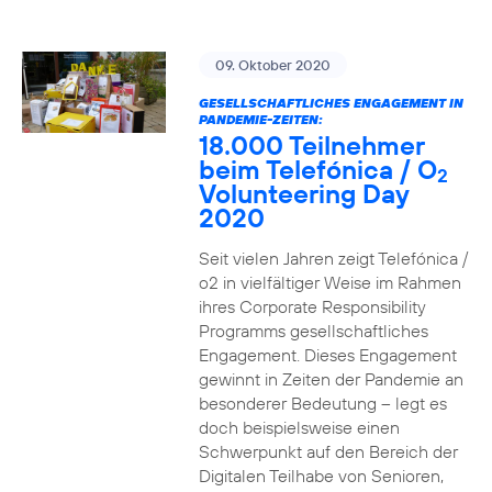
09. Oktober 2020
GESELLSCHAFTLICHES ENGAGEMENT IN
PANDEMIE-ZEITEN:
18.000 Teilnehmer
beim Telefónica / O
2
Volunteering Day
2020
Seit vielen Jahren zeigt Telefónica /
o2 in vielfältiger Weise im Rahmen
ihres Corporate Responsibility
Programms gesellschaftliches
Engagement. Dieses Engagement
gewinnt in Zeiten der Pandemie an
besonderer Bedeutung – legt es
doch beispielsweise einen
Schwerpunkt auf den Bereich der
Digitalen Teilhabe von Senioren,