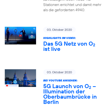
Stationen errichtet und damit mehr
als die geforderten 4940.
03. Oktober 2020
HIGHLIGHTS IM VIDEO:
Das 5G Netz von O
2
ist live
03. Oktober 2020
BEI YOUTUBE ANSEHEN:
5G Launch von O
–
2
Illumination der
Oberbaumbrücke in
Berlin