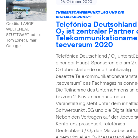
26. Oktober 2020
THEMENSCHWERPUNKT „5G UND DIE
DIGITALISIERUNG“:
Telefónica Deutschland
Credits: LABOR
O
ist zentraler Partner 
WELTENBAU
2
STUTTGART, editor:
Telekommunikationsme
Tom Exner, Elmar
tecversum 2020
Gauggel
Telefónica Deutschland / O
unterstütz
2
einer der Haupt-Sponsoren die am 27.
Oktober startende und hochkarätig
besetzte Telekommunikationsveransta
„tecversum“ des Fachmagazins connec
Die Teilnahme des Unternehmens an 
bis zum 2. November dauernden
Veranstaltung steht unter dem inhaltl
Schwerpunkt „5G und die Digitalisieru
Neben den Vorträgen auf der „tecver
Konferenz präsentiert Telefónica
Deutschland / O
den Messebesucher
2
einem virtuellen O
Messestand ein br