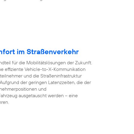
mfort im Straßenverkehr
dteil für die Mobilitätslösungen der Zukunft.
e effiziente Vehicle-to-X-Kommunikation
teilnehmer und die Straßeninfrastruktur
 Aufgrund der geringen Latenzzeiten, die der
lnehmerpositionen und
Fahrzeug ausgetauscht werden – eine
hren.