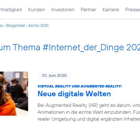
haltigkeit
Kunden
Investoren
Partner
Karriere
Presse
ws
Blogartikel
Archiv 2021
 zum Thema #Internet_der_Dinge 20
01. Juni 2020
VIRTUAL REALITY UND AUGMENTED REALITY:
Neue digitale Welten
Bei Augmented Reality (AR) geht es darum, virt
Animationen in die echte Welt einzubinden. Fü
realer Umgebung und digital ergänzten Inhalte