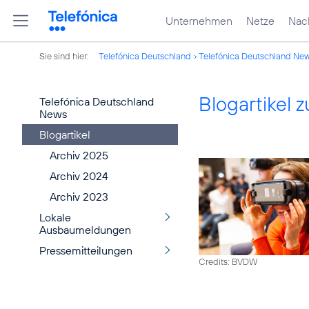
Unternehmen
Netze
Nach
Sie sind hier:
Telefónica Deutschland
Telefónica Deutschland Ne
Blogartikel
Telefónica Deutschland
News
Blogartikel
Archiv 2025
Archiv 2024
Archiv 2023
Lokale
Ausbaumeldungen
Pressemitteilungen
Credits: BVDW