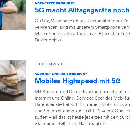
VERNETZTE PRODUKTE:
5G macht Alltagsgeräte noch 
Ob Uhr, Waschmaschine, Rasenmäher oder Zahnb
verwenden, sind mit unserem Smartphone verne
Menschen ihre Smartwatch als Fitnesstracker,
Designobjekt.
01. Juni 2020
SPRACH- UND DATENDIENSTE:
Mobiles Highspeed mit 5G
Mit Sprach- und Datendiensten bezeichnet man
Internet und Online-Services über das Mobilfu
Datendienste hat sich mit neuen Mobilfunkstand
und Serien streamen, in Full-HD-Voice-Qualität
surfen – all das ist heute jederzeit mit den du
Standards (4G) im O
Netz möglich.
2