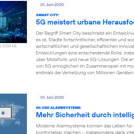
01. Juni 2020
SMART CITY:
5G meistert urbane Herausfo
Der Begriff Smart City beschreibt ein Entwick
es ist, Städte fortschrittlicher, effizienter und s
wirtschaftlichen und gesellschaftlichen Innova
|
CC0 1.0,
Entwicklungen eine entscheidende Rolle, insbe
über Mobilfunk und neue 5G-Lösungen. Die en
von 5G ermöglichen im Zusammenspiel mit mod
erstmals die Vernetzung von Millionen Geräten 
01. Juni 2020
5G UND ALARMSYSTEME:
Mehr Sicherheit durch intell
Moderne Alarmsysteme können das Leben für Pr
komfortabler machen – insbesondere dank inte