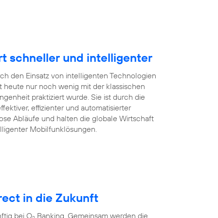
schneller und intelligenter
rch den Einsatz von intelligenten Technologien
 heute nur noch wenig mit der klassischen
enheit praktiziert wurde. Sie ist durch die
ffektiver, effizienter und automatisierter
ose Abläufe und halten die globale Wirtschaft
lligenter Mobilfunklösungen.
ect in die Zukunft
tig bei O
Banking. Gemeinsam werden die
2