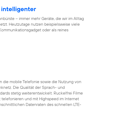
intelligenter
ürste – immer mehr Geräte, die wir im Alltag
tzt. Heutzutage nutzen beispielsweise viele
 Kommunikationsgadget oder als reines
 die mobile Telefonie sowie die Nutzung von
nknetz. Die Qualität der Sprach- und
ards stetig weiterentwickelt. Ruckelfrei Filme
 telefonieren und mit Highspeed im Internet
rchschnittlichen Datenraten des schnellen LTE-