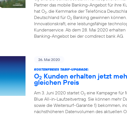
Partner das mobile Banking-Angebot für ihre 
hat O
, die Kernmarke der Telefónica Deutschl
2
Deutschland für O
Banking gewinnen können. D
2
Innovationskraft, eine leistungsfähige technolo
Kundenservice. Ab dem 28. Mai 2020 erhalten i
Banking-Angebot bei der comdirect bank AG.
26. Mai 2020
KOSTENFREIES TARIF-UPGRADE:
O
Kunden erhalten jetzt me
2
gleichen Preis
Am 3. Juni 2020 startet O
eine Kampagne für 
2
Blue All-in-Laufzeitvertrag. Sie können mehr
sowie die Weitersurf-Garantie 1) bekommen, ind
nächsthöheren Datenvolumen des aktuellen O