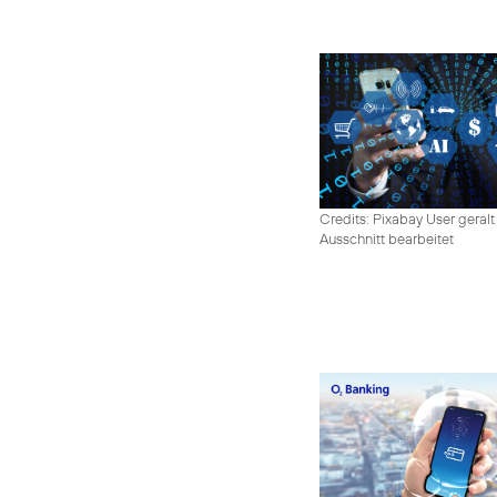
Credits: Pixabay User geralt
Ausschnitt bearbeitet