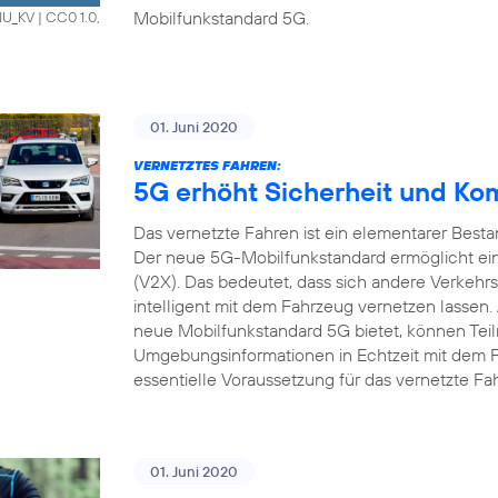
Mobilfunkstandard 5G.
HNU_KV
|
CC0 1.0,
01. Juni 2020
VERNETZTES FAHREN:
5G erhöht Sicherheit und Ko
Das vernetzte Fahren ist ein elementarer Bestan
Der neue 5G-Mobilfunkstandard ermöglicht ein
(V2X). Das bedeutet, dass sich andere Verkehrs
intelligent mit dem Fahrzeug vernetzen lassen.
neue Mobilfunkstandard 5G bietet, können Tei
Umgebungsinformationen in Echtzeit mit dem 
essentielle Voraussetzung für das vernetzte Fa
01. Juni 2020