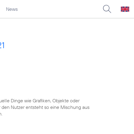
News
21
uelle Dinge wie Grafiken, Objekte oder
r den Nutzer entsteht so eine Mischung aus
n.