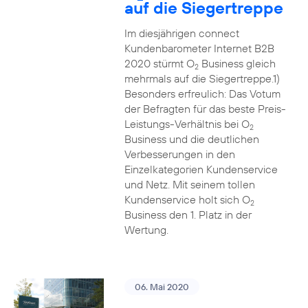
auf die Siegertreppe
Im diesjährigen connect
Kundenbarometer Internet B2B
2020 stürmt O
Business gleich
2
mehrmals auf die Siegertreppe.1)
Besonders erfreulich: Das Votum
der Befragten für das beste Preis-
Leistungs-Verhältnis bei O
2
Business und die deutlichen
Verbesserungen in den
Einzelkategorien Kundenservice
und Netz. Mit seinem tollen
Kundenservice holt sich O
2
Business den 1. Platz in der
Wertung.
06. Mai 2020