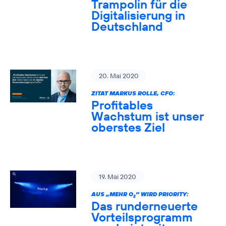
Trampolin für die
Digitalisierung in
Deutschland
20. Mai 2020
ZITAT MARKUS ROLLE, CFO:
Profitables
Wachstum ist unser
oberstes Ziel
19. Mai 2020
AUS „MEHR O
” WIRD PRIORITY:
2
Das runderneuerte
Vorteilsprogramm