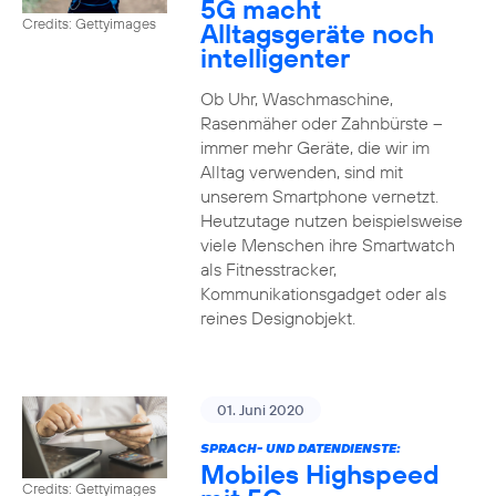
5G macht
Credits: Gettyimages
Alltagsgeräte noch
intelligenter
Ob Uhr, Waschmaschine,
Rasenmäher oder Zahnbürste –
immer mehr Geräte, die wir im
Alltag verwenden, sind mit
unserem Smartphone vernetzt.
Heutzutage nutzen beispielsweise
viele Menschen ihre Smartwatch
als Fitnesstracker,
Kommunikationsgadget oder als
reines Designobjekt.
01. Juni 2020
SPRACH- UND DATENDIENSTE:
Mobiles Highspeed
Credits: Gettyimages