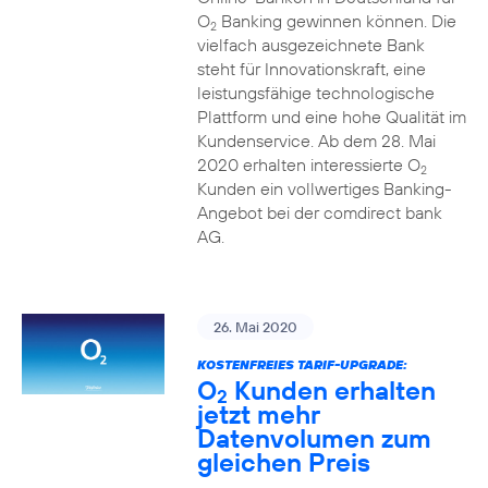
O
Banking gewinnen können. Die
2
vielfach ausgezeichnete Bank
steht für Innovationskraft, eine
leistungsfähige technologische
Plattform und eine hohe Qualität im
Kundenservice. Ab dem 28. Mai
2020 erhalten interessierte O
2
Kunden ein vollwertiges Banking-
Angebot bei der comdirect bank
AG.
26. Mai 2020
KOSTENFREIES TARIF-UPGRADE:
O
Kunden erhalten
2
jetzt mehr
Datenvolumen zum
gleichen Preis