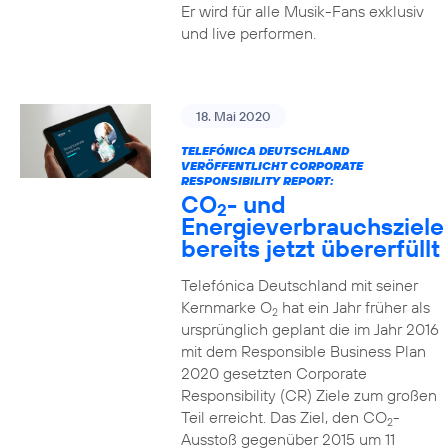
Er wird für alle Musik-Fans exklusiv
und live performen.
18. Mai 2020
TELEFÓNICA DEUTSCHLAND
VERÖFFENTLICHT CORPORATE
RESPONSIBILITY REPORT:
CO
- und
2
Energieverbrauchsziele
bereits jetzt übererfüllt
Telefónica Deutschland mit seiner
Kernmarke O
hat ein Jahr früher als
2
ursprünglich geplant die im Jahr 2016
mit dem Responsible Business Plan
2020 gesetzten Corporate
Responsibility (CR) Ziele zum großen
Teil erreicht. Das Ziel, den CO
-
2
Ausstoß gegenüber 2015 um 11