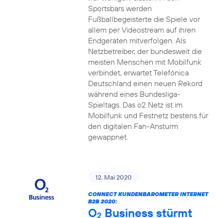
Sportsbars werden
Fußballbegeisterte die Spiele vor
allem per Videostream auf ihren
Endgeräten mitverfolgen. Als
Netzbetreiber, der bundesweit die
meisten Menschen mit Mobilfunk
verbindet, erwartet Telefónica
Deutschland einen neuen Rekord
während eines Bundesliga-
Spieltags. Das o2 Netz ist im
Mobilfunk und Festnetz bestens für
den digitalen Fan-Ansturm
gewappnet.
12. Mai 2020
CONNECT KUNDENBAROMETER INTERNET
B2B 2020:
O
Business stürmt
2