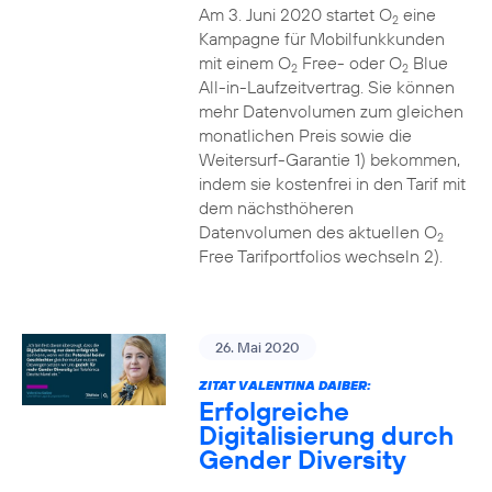
Am 3. Juni 2020 startet O
eine
2
Kampagne für Mobilfunkkunden
mit einem O
Free- oder O
Blue
2
2
All-in-Laufzeitvertrag. Sie können
mehr Datenvolumen zum gleichen
monatlichen Preis sowie die
Weitersurf-Garantie 1) bekommen,
indem sie kostenfrei in den Tarif mit
dem nächsthöheren
Datenvolumen des aktuellen O
2
Free Tarifportfolios wechseln 2).
26. Mai 2020
ZITAT VALENTINA DAIBER:
Erfolgreiche
Digitalisierung durch
Gender Diversity