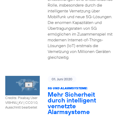
Rolle, insbesondere durch die
intelligente Vernetzung über
Mobilfunk und neue 5G-Lösungen.
Die enormen Kapazitäten und
Übertragungsraten von 5G
ermöglichen im Zusammenspiel mit
modernen Internet-of-Things-
Lösungen (IoT) erstmals die
Vernetzung von Millionen Geräten
gleichzeitig.
01. Juni 2020
5G UND ALARMSYSTEME:
Mehr Sicherheit
Credits: Pixabay User
durch intelligent
VISHNU_KV
|
CC0 1.0,
vernetzte
Ausschnitt bearbeitet
Alarmsysteme