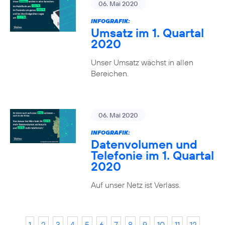
06. Mai 2020
INFOGRAFIK:
Umsatz im 1. Quartal
2020
Unser Umsatz wächst in allen
Bereichen.
06. Mai 2020
INFOGRAFIK:
Datenvolumen und
Telefonie im 1. Quartal
2020
Auf unser Netz ist Verlass.
1
2
3
4
5
6
7
8
9
10
11
12