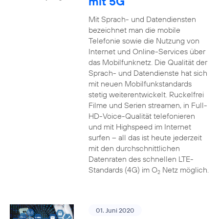
mit 5G
Mit Sprach- und Datendiensten
bezeichnet man die mobile
Telefonie sowie die Nutzung von
Internet und Online-Services über
das Mobilfunknetz. Die Qualität der
Sprach- und Datendienste hat sich
mit neuen Mobilfunkstandards
stetig weiterentwickelt. Ruckelfrei
Filme und Serien streamen, in Full-
HD-Voice-Qualität telefonieren
und mit Highspeed im Internet
surfen – all das ist heute jederzeit
mit den durchschnittlichen
Datenraten des schnellen LTE-
Standards (4G) im O
Netz möglich.
2
01. Juni 2020