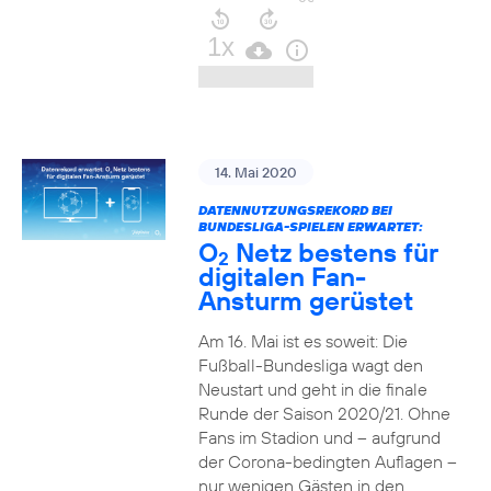
14. Mai 2020
DATENNUTZUNGSREKORD BEI
BUNDESLIGA-SPIELEN ERWARTET:
O
Netz bestens für
2
digitalen Fan-
Ansturm gerüstet
Am 16. Mai ist es soweit: Die
Fußball-Bundesliga wagt den
Neustart und geht in die finale
Runde der Saison 2020/21. Ohne
Fans im Stadion und – aufgrund
der Corona-bedingten Auflagen –
nur wenigen Gästen in den