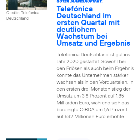
GUTER JAHRESAUFTAKT:
Telefónica
Credits: Telefónica
Deutschland im
Deutschland
ersten Quartal mit
deutlichem
Wachstum bei
Umsatz und Ergebnis
Telefónica Deutschland ist gut ins
Jahr 2020 gestartet. Sowohl bei
den Erlösen als auch beim Ergebnis
konnte das Unternehmen stärker
wachsen als in den Vorquartalen. In
den ersten drei Monaten stieg der
Umsatz um 3,8 Prozent auf 1,85
Milliarden Euro, während sich das
bereinigte OIBDA um 1,6 Prozent
auf 532 Millionen Euro erhöhte.