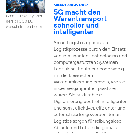
SMART LOGISTICS:
5G macht den
Credits: Pixabay User
Warentransport
geralt
|
CC0 1.0,
schneller und
Ausschnitt bearbeitet
intelligenter
Smart Logistics optimieren
Logistikprozesse durch den Einsatz
von intelligenten Technologien und
computergestützten Systemen.
Logistik hat heute nur noch wenig
mit der klassischen
Warenumlagerung gemein, wie sie
in der Vergangenheit praktiziert
wurde. Sie ist durch die
Digitalisierung deutlich intelligenter
und somit effektiver, effizienter und
automatisierter geworden. Smart
Logistics sorgen für reibungslose
Abläufe und halten die globale