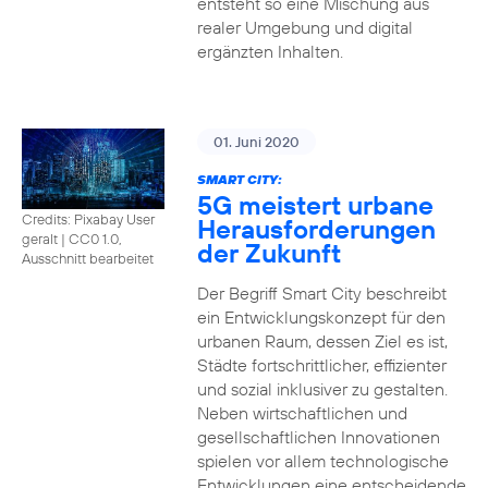
entsteht so eine Mischung aus
realer Umgebung und digital
ergänzten Inhalten.
01. Juni 2020
SMART CITY:
5G meistert urbane
Credits: Pixabay User
Herausforderungen
geralt
|
CC0 1.0,
der Zukunft
Ausschnitt bearbeitet
Der Begriff Smart City beschreibt
ein Entwicklungskonzept für den
urbanen Raum, dessen Ziel es ist,
Städte fortschrittlicher, effizienter
und sozial inklusiver zu gestalten.
Neben wirtschaftlichen und
gesellschaftlichen Innovationen
spielen vor allem technologische
Entwicklungen eine entscheidende