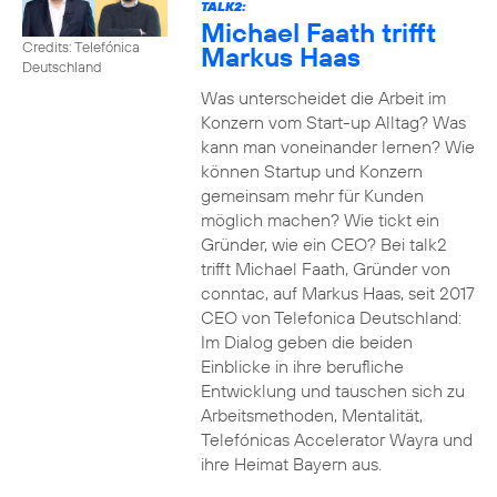
TALK2:
Michael Faath trifft
Credits: Telefónica
Markus Haas
Deutschland
Was unterscheidet die Arbeit im
Konzern vom Start-up Alltag? Was
kann man voneinander lernen? Wie
können Startup und Konzern
gemeinsam mehr für Kunden
möglich machen? Wie tickt ein
Gründer, wie ein CEO? Bei talk2
trifft Michael Faath, Gründer von
conntac, auf Markus Haas, seit 2017
CEO von Telefonica Deutschland:
Im Dialog geben die beiden
Einblicke in ihre berufliche
Entwicklung und tauschen sich zu
Arbeitsmethoden, Mentalität,
Telefónicas Accelerator Wayra und
ihre Heimat Bayern aus.