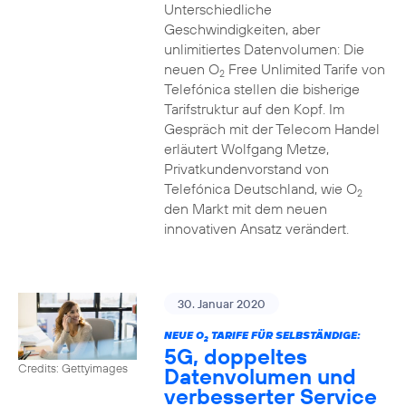
Unterschiedliche
Geschwindigkeiten, aber
unlimitiertes Datenvolumen: Die
neuen O
Free Unlimited Tarife von
2
Telefónica stellen die bisherige
Tarifstruktur auf den Kopf. Im
Gespräch mit der Telecom Handel
erläutert Wolfgang Metze,
Privatkundenvorstand von
Telefónica Deutschland, wie O
2
den Markt mit dem neuen
innovativen Ansatz verändert.
30. Januar 2020
NEUE O
TARIFE FÜR SELBSTÄNDIGE:
2
5G, doppeltes
Credits: Gettyimages
Datenvolumen und
verbesserter Service