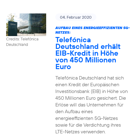
04. Februar 2020
AUFBAU EINES ENERGIEEFFIZIENTEN 5G-
NETZES:
Telefónica
Credits: Telefónica
Deutschland erhält
Deutschland
EIB-Kredit in Höhe
von 450 Millionen
Euro
Telefónica Deutschland hat sich
einen Kredit der Europäischen
Investitionsbank (EIB) in Höhe von
450 Millionen Euro gesichert. Die
Erlöse will das Unternehmen für
den Aufbau eines
energieeffizienten 5G-Netzes
sowie für die Verdichtung ihres
LTE-Netzes verwenden.