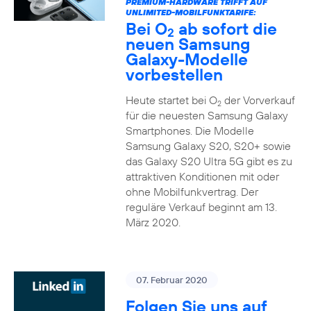
PREMIUM-HARDWARE TRIFFT AUF
UNLIMITED-MOBILFUNKTARIFE:
Bei O
ab sofort die
2
neuen Samsung
Galaxy-Modelle
vorbestellen
Heute startet bei O
der Vorverkauf
2
für die neuesten Samsung Galaxy
Smartphones. Die Modelle
Samsung Galaxy S20, S20+ sowie
das Galaxy S20 Ultra 5G gibt es zu
attraktiven Konditionen mit oder
ohne Mobilfunkvertrag. Der
reguläre Verkauf beginnt am 13.
März 2020.
07. Februar 2020
Folgen Sie uns auf