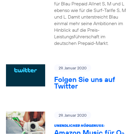
für Blau Prepaid Allnet S, M und L
ebenso wie für die Surf-Tarife S, M
und L. Damit unterstreicht Blau
einmal mehr seine Ambitionen im
Hinblick auf die Preis-
Leistungsführerschaft im
deutschen Prepaid-Markt.
29. Januar 2020
Folgen Sie uns auf
Twitter
29. Januar 2020
UNENDLICHER HÖRGENUSS:
Amazon Music für O