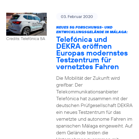
03. Februar 2020
NEUES 5G FORSCHUNGS- UND
ENTWICKLUNGSGELÄNDE IN MÁLAGA:
Telefónica und
Credits: Telefónica SA
DEKRA eröffnen
Europas modernstes
Testzentrum für
vernetztes Fahren
Die Mobilität der Zukunft wird
greifbar: Der
Telekommunikationsanbieter
Telefónica hat zusammen mit der
deutschen Prüfgesellschaft DEKRA
ein neues Testzentrum für das
vernetzte und autonome Fahren im
spanischen Málaga eingeweiht. Auf
dem Gelände testen die