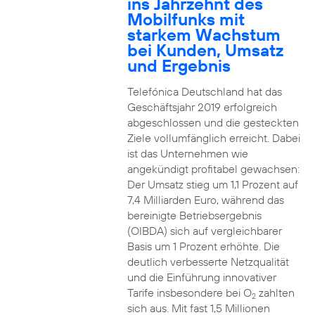
ins Jahrzehnt des
Mobilfunks mit
starkem Wachstum
bei Kunden, Umsatz
und Ergebnis
Telefónica Deutschland hat das
Geschäftsjahr 2019 erfolgreich
abgeschlossen und die gesteckten
Ziele vollumfänglich erreicht. Dabei
ist das Unternehmen wie
angekündigt profitabel gewachsen:
Der Umsatz stieg um 1,1 Prozent auf
7,4 Milliarden Euro, während das
bereinigte Betriebsergebnis
(OIBDA) sich auf vergleichbarer
Basis um 1 Prozent erhöhte. Die
deutlich verbesserte Netzqualität
und die Einführung innovativer
Tarife insbesondere bei O
zahlten
2
sich aus. Mit fast 1,5 Millionen