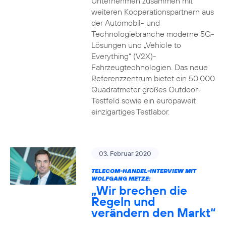
Unternehmen zusammen mit
weiteren Kooperationspartnern aus
der Automobil- und
Technologiebranche moderne 5G-
Lösungen und „Vehicle to
Everything“ (V2X)-
Fahrzeugtechnologien. Das neue
Referenzzentrum bietet ein 50.000
Quadratmeter großes Outdoor-
Testfeld sowie ein europaweit
einzigartiges Testlabor.
03. Februar 2020
TELECOM-HANDEL-INTERVIEW MIT
WOLFGANG METZE:
„Wir brechen die
Regeln und
verändern den Markt“