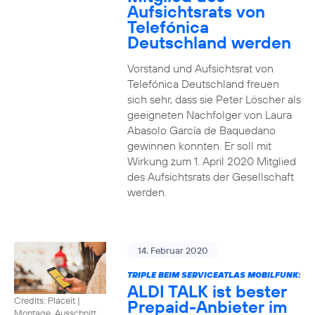
Aufsichtsrats von
Telefónica
Deutschland werden
Vorstand und Aufsichtsrat von
Telefónica Deutschland freuen
sich sehr, dass sie Peter Löscher als
geeigneten Nachfolger von Laura
Abasolo García de Baquedano
gewinnen konnten. Er soll mit
Wirkung zum 1. April 2020 Mitglied
des Aufsichtsrats der Gesellschaft
werden.
14. Februar 2020
TRIPLE BEIM SERVICEATLAS MOBILFUNK:
ALDI TALK ist bester
Credits: Placeit
|
Prepaid-Anbieter im
Montage, Ausschnitt