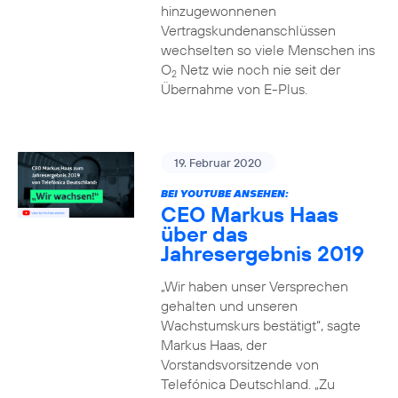
hinzugewonnenen
Vertragskundenanschlüssen
wechselten so viele Menschen ins
O
Netz wie noch nie seit der
2
Übernahme von E-Plus.
19. Februar 2020
BEI YOUTUBE ANSEHEN:
CEO Markus Haas
über das
Jahresergebnis 2019
„Wir haben unser Versprechen
gehalten und unseren
Wachstumskurs bestätigt“, sagte
Markus Haas, der
Vorstandsvorsitzende von
Telefónica Deutschland. „Zu