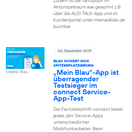
Zudem ist die Tarifoption im
Aktionszeitraum wie gewohnt z.B.
über die ALDI TALK-App und im
Kundenportal unter meinalditalk.de
buchbar.
06. November 2019
BLAU SICHERT SICH
SPITZENPLATZIERUNG:
„Mein Blau“-App ist
Credits: Blau
überragender
Testsieger im
connect Service-
App-Test
Die Fachzeitschrift connect testet
jedes Jahr Service-Apps
unterschiedlicher
Mobilfunkanbieter. Beim