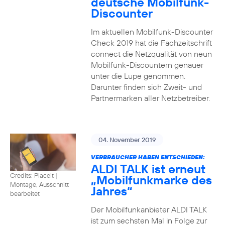
deutsche Mobilfunk-
Discounter
Im aktuellen Mobilfunk-Discounter
Check 2019 hat die Fachzeitschrift
connect die Netzqualität von neun
Mobilfunk-Discountern genauer
unter die Lupe genommen.
Darunter finden sich Zweit- und
Partnermarken aller Netzbetreiber.
04. November 2019
VERBRAUCHER HABEN ENTSCHIEDEN:
ALDI TALK ist erneut
Credits: Placeit
|
„Mobilfunkmarke des
Montage, Ausschnitt
Jahres“
bearbeitet
Der Mobilfunkanbieter ALDI TALK
ist zum sechsten Mal in Folge zur