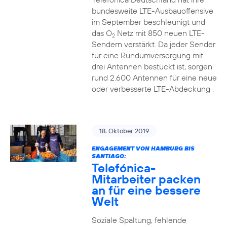
bundesweite LTE-Ausbauoffensive
im September beschleunigt und
das O
Netz mit 850 neuen LTE-
2
Sendern verstärkt. Da jeder Sender
für eine Rundumversorgung mit
drei Antennen bestückt ist, sorgen
rund 2.600 Antennen für eine neue
oder verbesserte LTE-Abdeckung .
18. Oktober 2019
ENGAGEMENT VON HAMBURG BIS
SANTIAGO:
Telefónica-
Mitarbeiter packen
an für eine bessere
Welt
Soziale Spaltung, fehlende