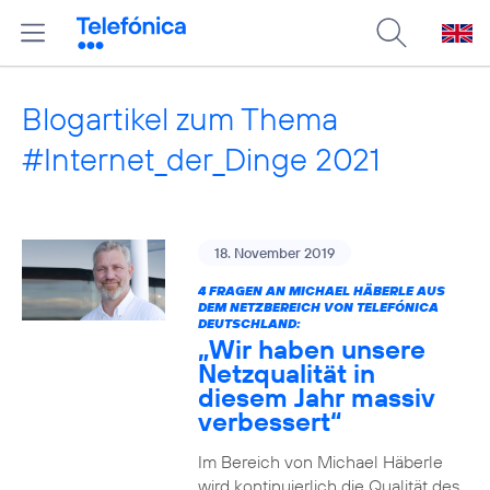
Blogartikel zum Thema
#Internet_der_Dinge 2021
18. November 2019
4 FRAGEN AN MICHAEL HÄBERLE AUS
DEM NETZBEREICH VON TELEFÓNICA
DEUTSCHLAND:
„Wir haben unsere
Netzqualität in
diesem Jahr massiv
verbessert“
Im Bereich von Michael Häberle
wird kontinuierlich die Qualität des