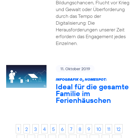
Bildungschancen, Flucht vor Krieg
und Gewalt oder Überforderung
durch das Tempo der
Digitalisierung: Die
Herausforderungen unserer Zeit
erfordern das Engagement jedes
Einzelnen.
11. Oktober 2019
INFOGRAFIK O
HOMESPOT:
2
Ideal für die gesamte
Familie im
Ferienhäuschen
1
2
3
4
5
6
7
8
9
10
11
12