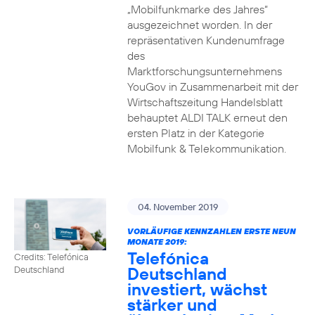
„Mobilfunkmarke des Jahres“
ausgezeichnet worden. In der
repräsentativen Kundenumfrage
des
Marktforschungsunternehmens
YouGov in Zusammenarbeit mit der
Wirtschaftszeitung Handelsblatt
behauptet ALDI TALK erneut den
ersten Platz in der Kategorie
Mobilfunk & Telekommunikation.
04. November 2019
VORLÄUFIGE KENNZAHLEN ERSTE NEUN
MONATE 2019:
Telefónica
Credits: Telefónica
Deutschland
Deutschland
investiert, wächst
stärker und