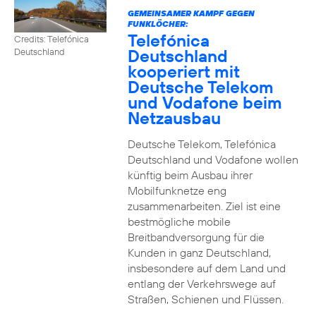
GEMEINSAMER KAMPF GEGEN
FUNKLÖCHER:
Telefónica
Credits: Telefónica
Deutschland
Deutschland
kooperiert mit
Deutsche Telekom
und Vodafone beim
Netzausbau
Deutsche Telekom, Telefónica
Deutschland und Vodafone wollen
künftig beim Ausbau ihrer
Mobilfunknetze eng
zusammenarbeiten. Ziel ist eine
bestmögliche mobile
Breitbandversorgung für die
Kunden in ganz Deutschland,
insbesondere auf dem Land und
entlang der Verkehrswege auf
Straßen, Schienen und Flüssen.