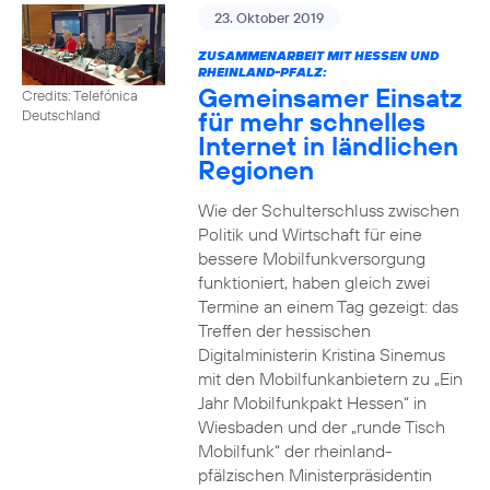
23. Oktober 2019
ZUSAMMENARBEIT MIT HESSEN UND
RHEINLAND-PFALZ:
Gemeinsamer Einsatz
Credits: Telefónica
für mehr schnelles
Deutschland
Internet in ländlichen
Regionen
Wie der Schulterschluss zwischen
Politik und Wirtschaft für eine
bessere Mobilfunkversorgung
funktioniert, haben gleich zwei
Termine an einem Tag gezeigt: das
Treffen der hessischen
Digitalministerin Kristina Sinemus
mit den Mobilfunkanbietern zu „Ein
Jahr Mobilfunkpakt Hessen“ in
Wiesbaden und der „runde Tisch
Mobilfunk“ der rheinland-
pfälzischen Ministerpräsidentin