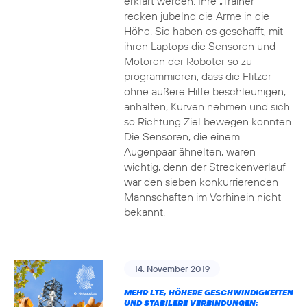
erklärt werden. Ihre „Trainer“
recken jubelnd die Arme in die
Höhe. Sie haben es geschafft, mit
ihren Laptops die Sensoren und
Motoren der Roboter so zu
programmieren, dass die Flitzer
ohne äußere Hilfe beschleunigen,
anhalten, Kurven nehmen und sich
so Richtung Ziel bewegen konnten.
Die Sensoren, die einem
Augenpaar ähnelten, waren
wichtig, denn der Streckenverlauf
war den sieben konkurrierenden
Mannschaften im Vorhinein nicht
bekannt.
14. November 2019
MEHR LTE, HÖHERE GESCHWINDIGKEITEN
UND STABILERE VERBINDUNGEN: