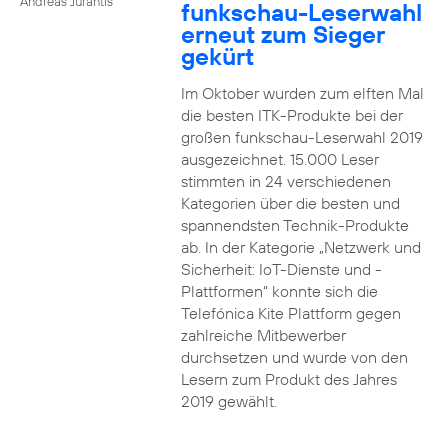
Andreas Jurantis
funkschau-Leserwahl
erneut zum Sieger
gekürt
Im Oktober wurden zum elften Mal
die besten ITK-Produkte bei der
großen funkschau-Leserwahl 2019
ausgezeichnet. 15.000 Leser
stimmten in 24 verschiedenen
Kategorien über die besten und
spannendsten Technik-Produkte
ab. In der Kategorie „Netzwerk und
Sicherheit: IoT-Dienste und -
Plattformen“ konnte sich die
Telefónica Kite Plattform gegen
zahlreiche Mitbewerber
durchsetzen und wurde von den
Lesern zum Produkt des Jahres
2019 gewählt.