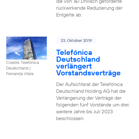
die von 1&1 Drillisch geforderte
rückwirkende Reduzierung der
Entgelte ab.
23. Oktober 2019
Telefónica
Deutschland
Credits: Telefónica
verlängert
Deutschland /
Vorstandsverträge
Fernanda Vilela
Der Aufsichtsrat der Telefónica
Deutschland Holding AG hat die
Verlängerung der Verträge der
folgenden fünf Vorstände um drei
weitere Jahre bis Juli 2023
beschlossen.