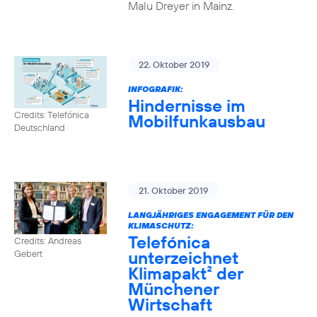
Malu Dreyer in Mainz.
22. Oktober 2019
INFOGRAFIK:
Hindernisse im
Credits: Telefónica
Mobilfunkausbau
Deutschland
21. Oktober 2019
LANGJÄHRIGES ENGAGEMENT FÜR DEN
KLIMASCHUTZ:
Telefónica
Credits: Andreas
unterzeichnet
Gebert
Klimapakt² der
Münchener
Wirtschaft