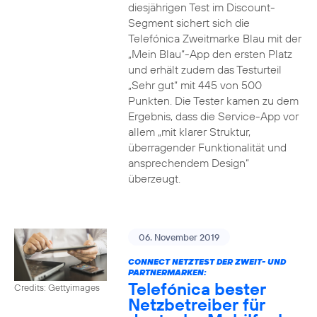
diesjährigen Test im Discount-
Segment sichert sich die
Telefónica Zweitmarke Blau mit der
„Mein Blau“-App den ersten Platz
und erhält zudem das Testurteil
„Sehr gut“ mit 445 von 500
Punkten. Die Tester kamen zu dem
Ergebnis, dass die Service-App vor
allem „mit klarer Struktur,
überragender Funktionalität und
ansprechendem Design“
überzeugt.
06. November 2019
CONNECT NETZTEST DER ZWEIT- UND
PARTNERMARKEN:
Telefónica bester
Credits: Gettyimages
Netzbetreiber für