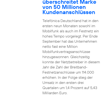
überschreitet Marke
von 50 Millionen
Kundenanschlüssen
Telefónica Deutschland hat in den
ersten neun Monaten sowohl im
Mobilfunk als auch im Festnetz ein
hohes Tempo vorgelegt. Per Ende
September hat das Unternehmen
netto fast eine Million
Mobilfunkvertragsanschlüsse
hinzugewonnen. Gleichzeitig
konnte der Netzbetreiber in diesem
Jahr die Zahl der Breitband-
Festnetzanschlüsse um 114.000
erhöhen. In der Folge stieg der
Umsatz in den ersten drei
Quartalen um 1,4 Prozent auf 5,43
Milliarden Euro.