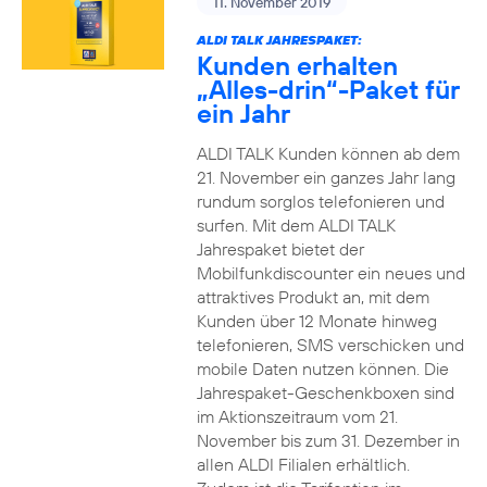
11. November 2019
ALDI TALK JAHRESPAKET:
Kunden erhalten
„Alles-drin“-Paket für
ein Jahr
ALDI TALK Kunden können ab dem
21. November ein ganzes Jahr lang
rundum sorglos telefonieren und
surfen. Mit dem ALDI TALK
Jahrespaket bietet der
Mobilfunkdiscounter ein neues und
attraktives Produkt an, mit dem
Kunden über 12 Monate hinweg
telefonieren, SMS verschicken und
mobile Daten nutzen können. Die
Jahrespaket-Geschenkboxen sind
im Aktionszeitraum vom 21.
November bis zum 31. Dezember in
allen ALDI Filialen erhältlich.