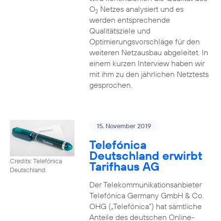
O
Netzes analysiert und es
2
werden entsprechende
Qualitätsziele und
Optimierungsvorschläge für den
weiteren Netzausbau abgeleitet. In
einem kurzen Interview haben wir
mit ihm zu den jährlichen Netztests
gesprochen.
15. November 2019
Telefónica
Deutschland erwirbt
Credits: Telefónica
Tarifhaus AG
Deutschland
Der Telekommunikationsanbieter
Telefónica Germany GmbH & Co.
OHG („Telefónica“) hat sämtliche
Anteile des deutschen Online-