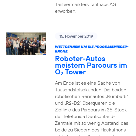
Tarifvermarkters Tarifhaus AG
erworben.
15. November 2019
WETTRENNEN UM DIE PROGRAMMIERER-
KRONE:
Roboter-Autos
meistern Parcours im
O
Tower
2
Am Ende ist es eine Sache von
Tausendstelsekunden. Die beiden
robotischen Rennautos „Number5“
und „R2-D2“ überqueren die
Ziellinie des Parcours im 35. Stock
der Telefónica Deutschland-
Zentrale mit so wenig Abstand, das
beide zu Siegern des Hackathons