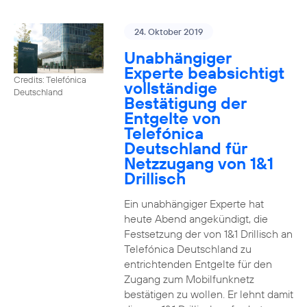
24. Oktober 2019
Unabhängiger
Experte beabsichtigt
Credits: Telefónica
vollständige
Deutschland
Bestätigung der
Entgelte von
Telefónica
Deutschland für
Netzzugang von 1&1
Drillisch
Ein unabhängiger Experte hat
heute Abend angekündigt, die
Festsetzung der von 1&1 Drillisch an
Telefónica Deutschland zu
entrichtenden Entgelte für den
Zugang zum Mobilfunknetz
bestätigen zu wollen. Er lehnt damit