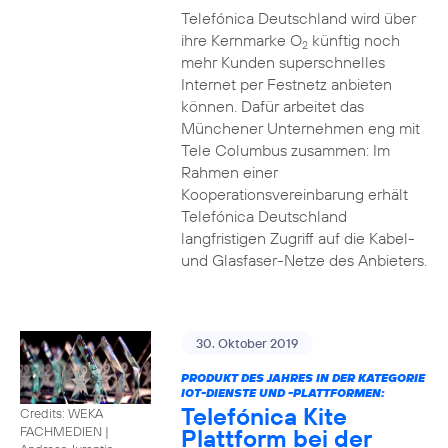
Telefónica Deutschland wird über
ihre Kernmarke O
künftig noch
2
mehr Kunden superschnelles
Internet per Festnetz anbieten
können. Dafür arbeitet das
Münchener Unternehmen eng mit
Tele Columbus zusammen: Im
Rahmen einer
Kooperationsvereinbarung erhält
Telefónica Deutschland
langfristigen Zugriff auf die Kabel-
und Glasfaser-Netze des Anbieters.
30. Oktober 2019
PRODUKT DES JAHRES IN DER KATEGORIE
IOT-DIENSTE UND -PLATTFORMEN:
Telefónica Kite
Credits: WEKA
Plattform bei der
FACHMEDIEN
|