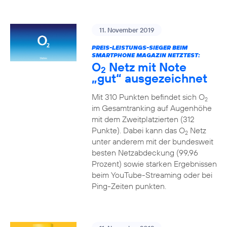
11. November 2019
PREIS-LEISTUNGS-SIEGER BEIM
SMARTPHONE MAGAZIN NETZTEST:
O
Netz mit Note
2
„gut“ ausgezeichnet
Mit 310 Punkten befindet sich O
2
im Gesamtranking auf Augenhöhe
mit dem Zweitplatzierten (312
Punkte). Dabei kann das O
Netz
2
unter anderem mit der bundesweit
besten Netzabdeckung (99,96
Prozent) sowie starken Ergebnissen
beim YouTube-Streaming oder bei
Ping-Zeiten punkten.