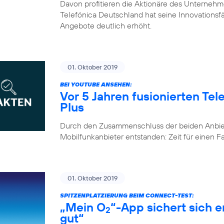
Davon profitieren die Aktionäre des Unternehm
Telefónica Deutschland hat seine Innovationsfähi
Angebote deutlich erhöht.
01. Oktober 2019
BEI YOUTUBE ANSEHEN:
Vor 5 Jahren fusionierten Te
Plus
Durch den Zusammenschluss der beiden Anbiete
Mobilfunkanbieter entstanden: Zeit für einen 
01. Oktober 2019
SPITZENPLATZIERUNG BEIM CONNECT-TEST:
„Mein O
“-App sichert sich 
2
gut“