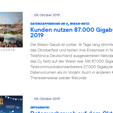
08. Oktober 2019
DATENZAPFREKORD IM O
WIESN-NETZ:
2
Kunden nutzen 87.000 Gigab
2019
Die Wiesn-Gaudi ist vorbei. 16 Tage lang strö
das Oktoberfest und teilten ihre Erlebnisse in 
s
|
CC0 1.0,
Telefónica Deutschland ausgewerteten Netzdat
das O
Netz auf der Wiesn war. Mit 87.000 Gi
2
Telekommunikationsanbieters 27.000 Gigabyte
Datenvolumen als im Vorjahr. Auch in anderen 
Theresienwiese wieder Rekorde.
08. Oktober 2019
INFOGRAFIK: