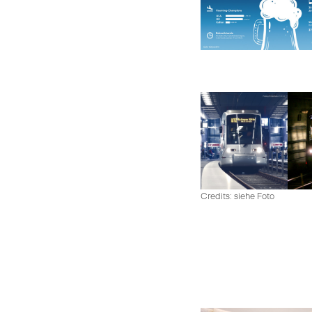
Credits: siehe Foto