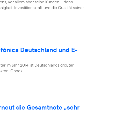
ens, vor allem aber seine Kunden – denn
gkeit, Investitionskraft und die Qualität seiner
lefónica Deutschland und E-
r im Jahr 2014 ist Deutschlands größter
Fakten-Check.
erneut die Gesamtnote „sehr