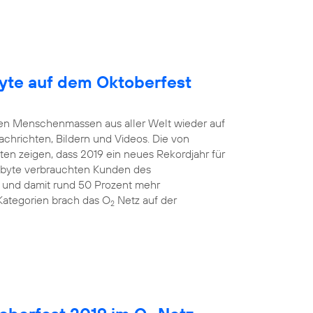
yte auf dem Oktoberfest
mten Menschenmassen aus aller Welt wieder auf
Nachrichten, Bildern und Videos. Die von
en zeigen, dass 2019 ein neues Rekordjahr für
gabyte verbrauchten Kunden des
 und damit rund 50 Prozent mehr
Kategorien brach das O
Netz auf der
2