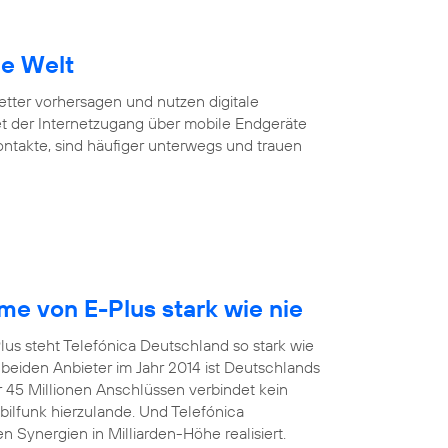
ie Welt
Wetter vorhersagen und nutzen digitale
et der Internetzugang über mobile Endgeräte
Kontakte, sind häufiger unterwegs und trauen
e von E-Plus stark wie nie
us steht Telefónica Deutschland so stark wie
eiden Anbieter im Jahr 2014 ist Deutschlands
r 45 Millionen Anschlüssen verbindet kein
funk hierzulande. Und Telefónica
 Synergien in Milliarden-Höhe realisiert.