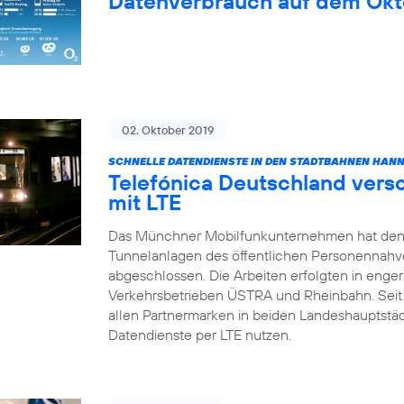
Datenverbrauch auf dem Okt
02. Oktober 2019
SCHNELLE DATENDIENSTE IN DEN STADTBAHNEN HAN
Telefónica Deutschland vers
mit LTE
Das Münchner Mobilfunkunternehmen hat den
Tunnelanlagen des öffentlichen Personennahv
abgeschlossen. Die Arbeiten erfolgten in enge
Verkehrsbetrieben ÜSTRA und Rheinbahn. Sei
allen Partnermarken in beiden Landeshauptstä
Datendienste per LTE nutzen.