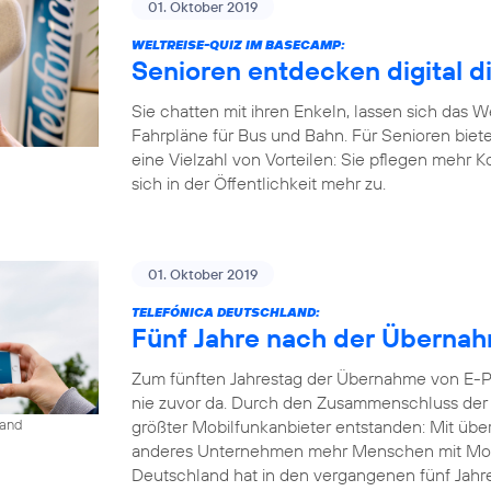
01. Oktober 2019
WELTREISE-QUIZ IM BASECAMP:
Senioren entdecken digital d
Sie chatten mit ihren Enkeln, lassen sich das 
Fahrpläne für Bus und Bahn. Für Senioren biet
eine Vielzahl von Vorteilen: Sie pflegen mehr 
sich in der Öffentlichkeit mehr zu.
01. Oktober 2019
TELEFÓNICA DEUTSCHLAND:
Fünf Jahre nach der Übernahm
Zum fünften Jahrestag der Übernahme von E-Pl
nie zuvor da. Durch den Zusammenschluss der b
größter Mobilfunkanbieter entstanden: Mit übe
land
anderes Unternehmen mehr Menschen mit Mobil
Deutschland hat in den vergangenen fünf Jahren