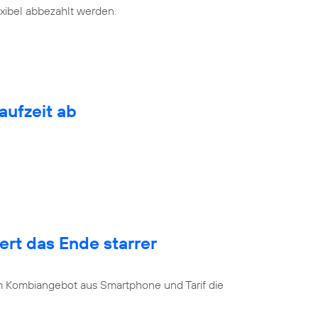
exibel abbezahlt werden.
aufzeit ab
rt das Ende starrer
u
 Kombiangebot aus Smartphone und Tarif die