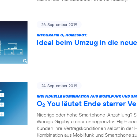
26. September 2019
INFOGRAFIK O
HOMESPOT:
2
Ideal beim Umzug in die ne
24. September 2019
INDIVIDUELLE KOMBINATION AUS MOBILFUNK UND S
O
You läutet Ende starrer Ve
2
Niedrige oder hohe Smartphone-Anzahlung? S
Wenige Gigabyte oder unbegrenztes Highspe
Kunden ihre Vertragskonditionen selbst in der 
Kombination aus Mobilfunk und Smartphone 