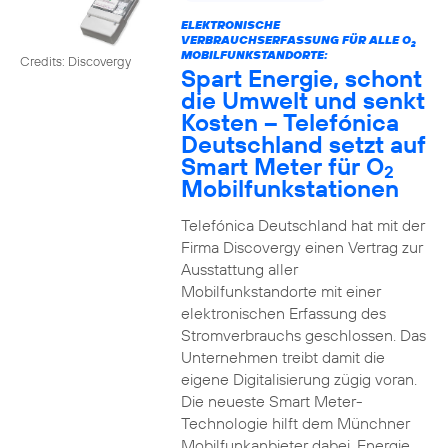
ELEKTRONISCHE
VERBRAUCHSERFASSUNG FÜR ALLE O
2
MOBILFUNKSTANDORTE:
Credits: Discovergy
Spart Energie, schont
die Umwelt und senkt
Kosten – Telefónica
Deutschland setzt auf
Smart Meter für O
2
Mobilfunkstationen
Telefónica Deutschland hat mit der
Firma Discovergy einen Vertrag zur
Ausstattung aller
Mobilfunkstandorte mit einer
elektronischen Erfassung des
Stromverbrauchs geschlossen. Das
Unternehmen treibt damit die
eigene Digitalisierung zügig voran.
Die neueste Smart Meter-
Technologie hilft dem Münchner
Mobilfunkanbieter dabei, Energie