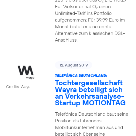
2
Für Vielsurfer hat O
einen
2
Unlimited-Tarif ins Portfolio
aufgenommen: Für 39,99 Euro im
Monat bietet er eine echte
Alternative zum klassischen DSL-
Anschluss.
12. August 2019
TELEFÓNICA DEUTSCHLAND:
Tochtergesellschaft
Credits: Wayra
Wayra beteiligt sich
an Verkehrsanalyse-
Startup MOTIONTAG
Telefónica Deutschland baut seine
Position als führendes
Mobilfunkunternehmen aus und
beteiligt sich über seine