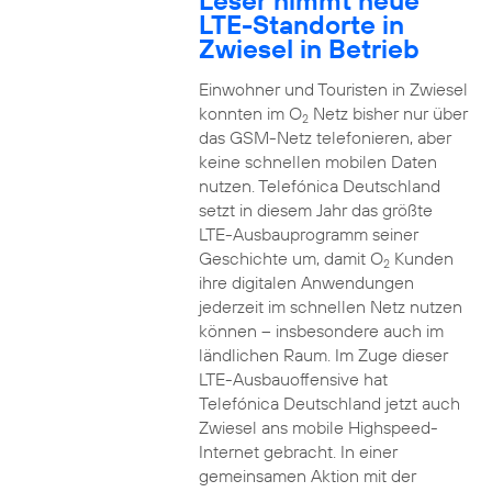
Leser nimmt neue
LTE-Standorte in
Zwiesel in Betrieb
Einwohner und Touristen in Zwiesel
konnten im O
Netz bisher nur über
2
das GSM-Netz telefonieren, aber
keine schnellen mobilen Daten
nutzen. Telefónica Deutschland
setzt in diesem Jahr das größte
LTE-Ausbauprogramm seiner
Geschichte um, damit O
Kunden
2
ihre digitalen Anwendungen
jederzeit im schnellen Netz nutzen
können – insbesondere auch im
ländlichen Raum. Im Zuge dieser
LTE-Ausbauoffensive hat
Telefónica Deutschland jetzt auch
Zwiesel ans mobile Highspeed-
Internet gebracht. In einer
gemeinsamen Aktion mit der