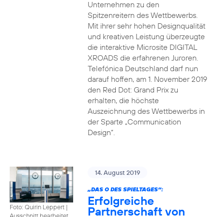
Unternehmen zu den
Spitzenreitern des Wettbewerbs.
Mit ihrer sehr hohen Designqualität
und kreativen Leistung überzeugte
die interaktive Microsite DIGITAL
XROADS die erfahrenen Juroren.
Telefónica Deutschland darf nun
darauf hoffen, am 1. November 2019
den Red Dot: Grand Prix zu
erhalten, die höchste
Auszeichnung des Wettbewerbs in
der Sparte „Communication
Design“.
14. August 2019
„DAS O DES SPIELTAGES“:
Erfolgreiche
Foto: Quirin Leppert
|
Partnerschaft von
Ausschnitt bearbeitet