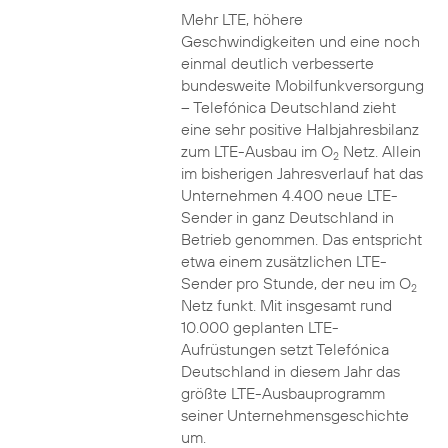
Mehr LTE, höhere
Geschwindigkeiten und eine noch
einmal deutlich verbesserte
bundesweite Mobilfunkversorgung
– Telefónica Deutschland zieht
eine sehr positive Halbjahresbilanz
zum LTE-Ausbau im O
Netz. Allein
2
im bisherigen Jahresverlauf hat das
Unternehmen 4.400 neue LTE-
Sender in ganz Deutschland in
Betrieb genommen. Das entspricht
etwa einem zusätzlichen LTE-
Sender pro Stunde, der neu im O
2
Netz funkt. Mit insgesamt rund
10.000 geplanten LTE-
Aufrüstungen setzt Telefónica
Deutschland in diesem Jahr das
größte LTE-Ausbauprogramm
seiner Unternehmensgeschichte
um.