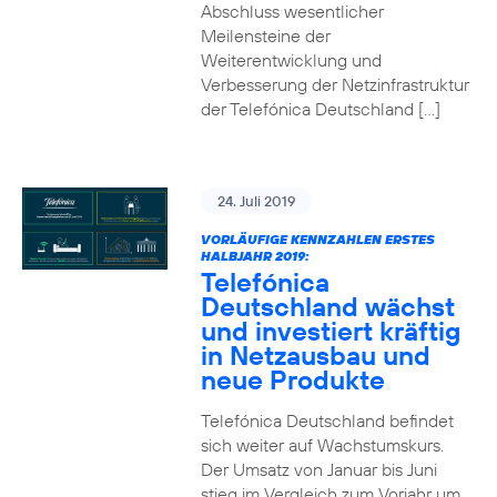
Abschluss wesentlicher
Meilensteine der
Weiterentwicklung und
Verbesserung der Netzinfrastruktur
der Telefónica Deutschland […]
24. Juli 2019
VORLÄUFIGE KENNZAHLEN ERSTES
HALBJAHR 2019:
Telefónica
Deutschland wächst
und investiert kräftig
in Netzausbau und
neue Produkte
Telefónica Deutschland befindet
sich weiter auf Wachstumskurs.
Der Umsatz von Januar bis Juni
stieg im Vergleich zum Vorjahr um