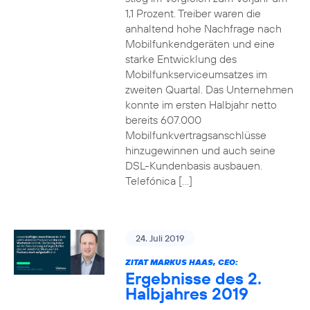
1,1 Prozent. Treiber waren die
anhaltend hohe Nachfrage nach
Mobilfunkendgeräten und eine
starke Entwicklung des
Mobilfunkserviceumsatzes im
zweiten Quartal. Das Unternehmen
konnte im ersten Halbjahr netto
bereits 607.000
Mobilfunkvertragsanschlüsse
hinzugewinnen und auch seine
DSL-Kundenbasis ausbauen.
Telefónica […]
24. Juli 2019
ZITAT MARKUS HAAS, CEO:
Ergebnisse des 2.
Halbjahres 2019