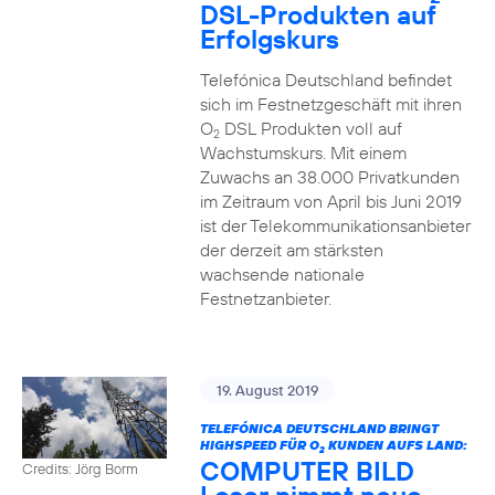
DSL-Produkten auf
Erfolgskurs
Telefónica Deutschland befindet
sich im Festnetzgeschäft mit ihren
O
DSL Produkten voll auf
2
Wachstumskurs. Mit einem
Zuwachs an 38.000 Privatkunden
im Zeitraum von April bis Juni 2019
ist der Telekommunikationsanbieter
der derzeit am stärksten
wachsende nationale
Festnetzanbieter.
19. August 2019
TELEFÓNICA DEUTSCHLAND BRINGT
HIGHSPEED FÜR O
KUNDEN AUFS LAND:
2
COMPUTER BILD
Credits: Jörg Borm