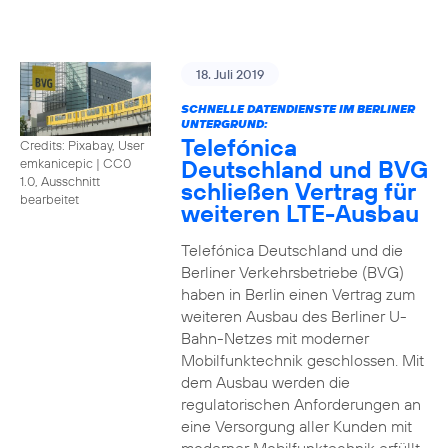
18. Juli 2019
SCHNELLE DATENDIENSTE IM BERLINER
UNTERGRUND:
Telefónica
Credits: Pixabay, User
Deutschland und BVG
emkanicepic
|
CC0
1.0, Ausschnitt
schließen Vertrag für
bearbeitet
weiteren LTE-Ausbau
Telefónica Deutschland und die
Berliner Verkehrsbetriebe (BVG)
haben in Berlin einen Vertrag zum
weiteren Ausbau des Berliner U-
Bahn-Netzes mit moderner
Mobilfunktechnik geschlossen. Mit
dem Ausbau werden die
regulatorischen Anforderungen an
eine Versorgung aller Kunden mit