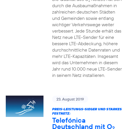
2
durch die Ausbaumaßnahmen in
zahlreichen deutschen Städten
und Gemeinden sowie entlang
wichtiger Verkehrswege weiter
verbessert. Jede Stunde erhält das
Netz neue LTE-Sender für eine
bessere LTE-Abdeckung, höhere
durchschnittliche Datenraten und
mehr LTE-Kapazitäten. Insgesamt
wird das Unternehmen in diesem
Jahr rund 10.000 neue LTE-Sender
in seinem Netz installieren.
23. August 2019
PREIS-LEISTUNGS-SIEGER UND STARKES
FESTNETZ:
Telefónica
Deutschland mit O
2