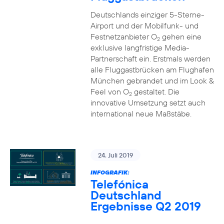
Deutschlands einziger 5-Sterne-
Airport und der Mobilfunk- und
Festnetzanbieter O
gehen eine
2
exklusive langfristige Media-
Partnerschaft ein. Erstmals werden
alle Fluggastbrücken am Flughafen
München gebrandet und im Look &
Feel von O
gestaltet. Die
2
innovative Umsetzung setzt auch
international neue Maßstäbe.
24. Juli 2019
INFOGRAFIK:
Telefónica
Deutschland
Ergebnisse Q2 2019