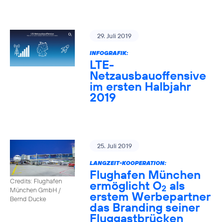
29. Juli 2019
INFOGRAFIK:
LTE-
Netzausbauoffensive
im ersten Halbjahr
2019
25. Juli 2019
LANGZEIT-KOOPERATION:
Flughafen München
Credits: Flughafen
ermöglicht O
als
2
München GmbH /
erstem Werbepartner
Bernd Ducke
das Branding seiner
Fluggastbrücken