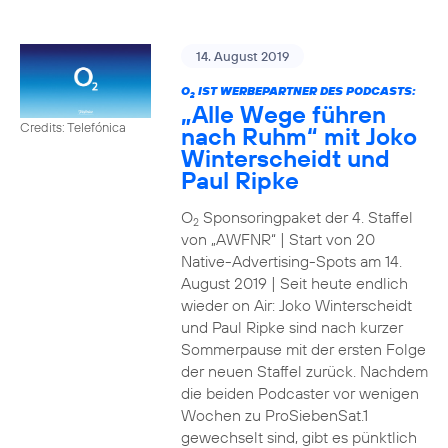
14. August 2019
O
IST WERBEPARTNER DES PODCASTS:
2
„Alle Wege führen
Credits: Telefónica
nach Ruhm“ mit Joko
Winterscheidt und
Paul Ripke
O
Sponsoringpaket der 4. Staffel
2
von „AWFNR“ | Start von 20
Native-Advertising-Spots am 14.
August 2019 | Seit heute endlich
wieder on Air: Joko Winterscheidt
und Paul Ripke sind nach kurzer
Sommerpause mit der ersten Folge
der neuen Staffel zurück. Nachdem
die beiden Podcaster vor wenigen
Wochen zu ProSiebenSat.1
gewechselt sind, gibt es pünktlich