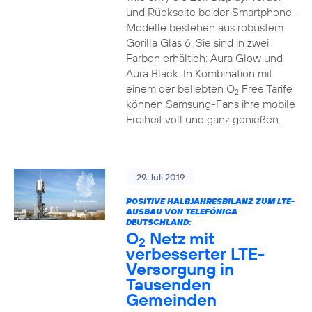
und Rückseite beider Smartphone-
Modelle bestehen aus robustem
Gorilla Glas 6. Sie sind in zwei
Farben erhältich: Aura Glow und
Aura Black. In Kombination mit
einem der beliebten O
Free Tarife
2
können Samsung-Fans ihre mobile
Freiheit voll und ganz genießen.
29. Juli 2019
POSITIVE HALBJAHRESBILANZ ZUM LTE-
AUSBAU VON TELEFÓNICA
DEUTSCHLAND:
O
Netz mit
2
verbesserter LTE-
Versorgung in
Tausenden
Gemeinden