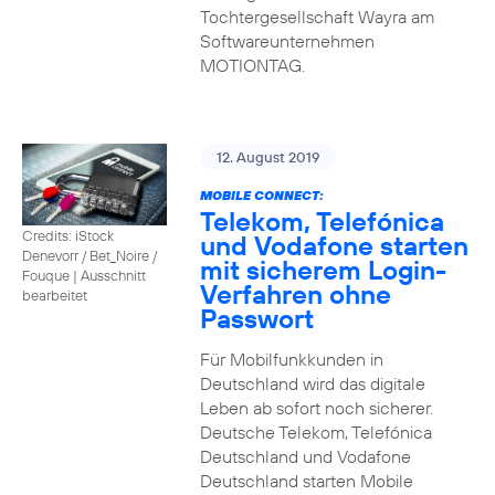
Tochtergesellschaft Wayra am
Softwareunternehmen
MOTIONTAG.
12. August 2019
MOBILE CONNECT:
Telekom, Telefónica
Credits: iStock
und Vodafone starten
Denevorr / Bet_Noire /
mit sicherem Login-
Fouque
|
Ausschnitt
Verfahren ohne
bearbeitet
Passwort
Für Mobilfunkkunden in
Deutschland wird das digitale
Leben ab sofort noch sicherer.
Deutsche Telekom, Telefónica
Deutschland und Vodafone
Deutschland starten Mobile