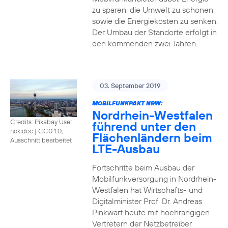
zu sparen, die Umwelt zu schonen
sowie die Energiekosten zu senken.
Der Umbau der Standorte erfolgt in
den kommenden zwei Jahren.
03. September 2019
MOBILFUNKPAKT NRW:
Nordrhein-Westfalen
Credits: Pixabay User
führend unter den
nokidoc
|
CC0 1.0,
Flächenländern beim
Ausschnitt bearbeitet
LTE-Ausbau
Fortschritte beim Ausbau der
Mobilfunkversorgung in Nordrhein-
Westfalen hat Wirtschafts- und
Digitalminister Prof. Dr. Andreas
Pinkwart heute mit hochrangigen
Vertretern der Netzbetreiber