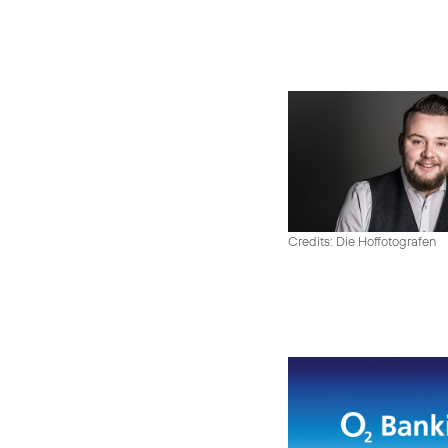
Credits: Die Hoffotografen