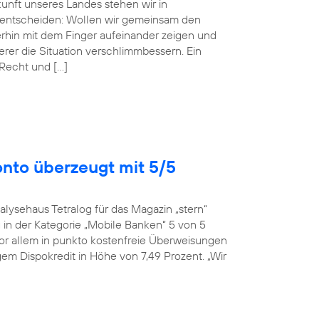
ukunft unseres Landes stehen wir in
entscheiden: Wollen wir gemeinsam den
erhin mit dem Finger aufeinander zeigen und
r die Situation verschlimmbessern. Ein
 Recht und […]
onto überzeugt mit 5/5
alysehaus Tetralog für das Magazin „stern“
in der Kategorie „Mobile Banken“ 5 von 5
or allem in punkto kostenfreie Überweisungen
em Dispokredit in Höhe von 7,49 Prozent. „Wir