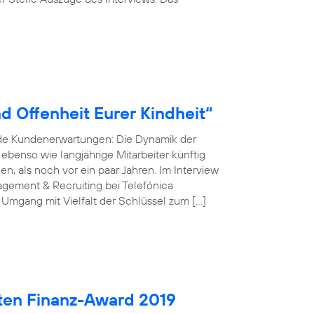
d Offenheit Eurer Kindheit“
nde Kundenerwartungen: Die Dynamik der
r ebenso wie langjährige Mitarbeiter künftig
, als noch vor ein paar Jahren. Im Interview
gement & Recruiting bei Telefónica
 Umgang mit Vielfalt der Schlüssel zum […]
ten Finanz-Award 2019