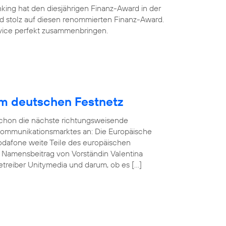
king hat den diesjährigen Finanz-Award in der
ind stolz auf diesen renommierten Finanz-Award.
ervice perfekt zusammenbringen.
im deutschen Festnetz
 schon die nächste richtungsweisende
kommunikationsmarktes an: Die Europäische
odafone weite Teile des europäischen
n Namensbeitrag von Vorständin Valentina
treiber Unitymedia und darum, ob es […]