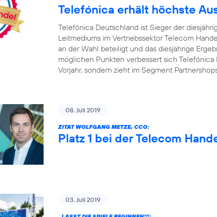
Telefónica erhält höchste A
Telefónica Deutschland ist Sieger der diesjäh
Leitmediums im Vertriebssektor Telecom Handel
an der Wahl beteiligt und das diesjährige Ergebn
möglichen Punkten verbessert sich Telefónica 
Vorjahr, sondern zieht im Segment Partnershop
08. Juli 2019
ZITAT WOLFGANG METZE, CCO:
Platz 1 bei der Telecom Hand
03. Juli 2019
„LASST DIE SPIELE BEGINNEN!“: