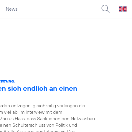
News
ZEITUNG:
en sich endlich an einen
rden entzogen, gleichzeitig verlangen die
viel ab. Im Interview mit dem
Markus Haas, dass Sanktionen den Netzausbau
einen Schulterschluss von Politik und
er Stelle Auszüge des Interviews. Das