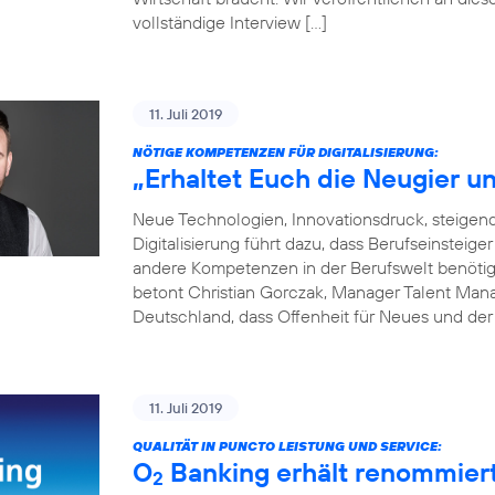
vollständige Interview […]
11. Juli 2019
NÖTIGE KOMPETENZEN FÜR DIGITALISIERUNG:
„Erhaltet Euch die Neugier un
Neue Technologien, Innovationsdruck, steige
Digitalisierung führt dazu, dass Berufseinsteige
andere Kompetenzen in der Berufswelt benötigen
betont Christian Gorczak, Manager Talent Mana
Deutschland, dass Offenheit für Neues und der
11. Juli 2019
QUALITÄT IN PUNCTO LEISTUNG UND SERVICE:
O
Banking erhält renommier
2