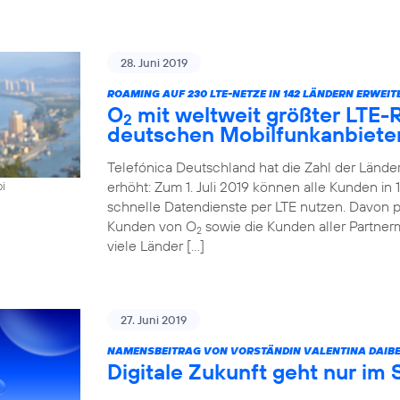
28. Juni 2019
ROAMING AUF 230 LTE-NETZE IN 142 LÄNDERN ERWEIT
O
mit weltweit größter LTE
2
deutschen Mobilfunkanbiete
Telefónica Deutschland hat die Zahl der Länd
erhöht: Zum 1. Juli 2019 können alle Kunden i
oi
schnelle Datendienste per LTE nutzen. Davon pr
Kunden von O
sowie die Kunden aller Partner
2
viele Länder […]
27. Juni 2019
NAMENSBEITRAG VON VORSTÄNDIN VALENTINA DAIBE
Digitale Zukunft geht nur im 