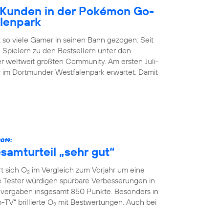
Kunden in der Pokémon Go-
lenpark
 so viele Gamer in seinen Bann gezogen: Seit
 Spielern zu den Bestsellern unter den
der weltweit größten Community. Am ersten Juli-
im Dortmunder Westfalenpark erwartet. Damit
019:
samturteil „sehr gut“
t sich O
im Vergleich zum Vorjahr um eine
2
ie Tester würdigen spürbare Verbesserungen in
vergaben insgesamt 850 Punkte. Besonders in
TV“ brillierte O
mit Bestwertungen. Auch bei
2