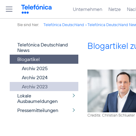
Unternehmen
Netze
Nach
Sie sind hier:
Telefónica Deutschland
Telefónica Deutschland Ne
Blogartikel
Telefónica Deutschland
News
Blogartikel
Archiv 2025
Archiv 2024
Archiv 2023
Lokale
Ausbaumeldungen
Pressemitteilungen
Credits: Christian Schlueter