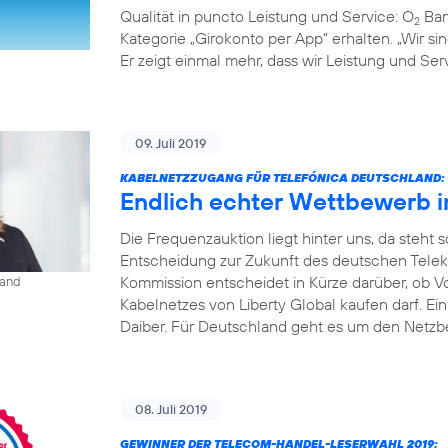
Qualität in puncto Leistung und Service: O
Ban
2
Kategorie „Girokonto per App“ erhalten. „Wir s
Er zeigt einmal mehr, dass wir Leistung und S
09. Juli 2019
KABELNETZZUGANG FÜR TELEFÓNICA DEUTSCHLAND:
Endlich echter Wettbewerb 
Die Frequenzauktion liegt hinter uns, da steht
Entscheidung zur Zukunft des deutschen Tele
Kommission entscheidet in Kürze darüber, ob V
land
Kabelnetzes von Liberty Global kaufen darf. Ei
Daiber. Für Deutschland geht es um den Netzbe
08. Juli 2019
GEWINNER DER TELECOM-HANDEL-LESERWAHL 2019: