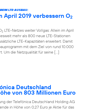
BEIM LTE-AUSBAU:
 April 2019 verbessern O
2
O
LTE-Netzes weiter Vollgas: Allein im April
2
desweit mehr als 800 neue LTE-Stationen
sätzliche LTE-Kapazitäten erweitert. Damit
bauprogramm mit dem Ziel von rund 10.000
. Um die Netzqualität für seine […]
ónica Deutschland
Höhe von 803 Millionen Euro
ung der Telefónica Deutschland Holding AG
ende in Höhe von 0,27 Euro je Aktie für das