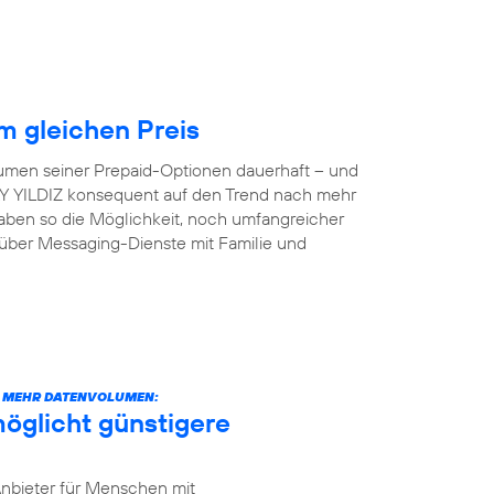
 gleichen Preis
lumen seiner Prepaid-Optionen dauerhaft – und
 AY YILDIZ konsequent auf den Trend nach mehr
aben so die Möglichkeit, noch umfangreicher
 über Messaging-Dienste mit Familie und
CH MEHR DATENVOLUMEN:
öglicht günstigere
Anbieter für Menschen mit