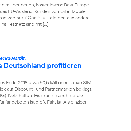
en mit der neuen, kostenlosen* Best Europe
n das EU-Ausland. Kunden von Ortel Mobile
sen von nur 7 Cent* für Telefonate in andere
ins Festnetz sind mit […]
ACHQUALITÄT:
 Deutschland profitieren
es Ende 2018 etwa 50,5 Millionen aktive SIM-
Blick auf Discount- und Partnermarken beklagt,
4G)-Netz hätten. Hier kann manchmal die
rifangeboten ist groß. Fakt ist: Als einziger