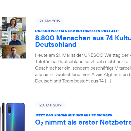
21. Mai 2019
UNESCO WELTTAG DER KULTURELLEN VIELFALT:
8.800 Menschen aus 74 Kultur
Deutschland
Heute am 21. Mai ist der UNESCO Welttag der ku
Telefónica Deutschland setzt sich nicht nur für
Geschlechter ein, sondern beschäftigt Mitarbe
alleine in Deutschland. Von A wie Afghanistan b
Deutschland Team besteht aus 74 […]
20. Mai 2019
JETZT DAS XIAOMI MI9 UND MI9 SE SICHERN:
O
nimmt als erster Netzbetre
2