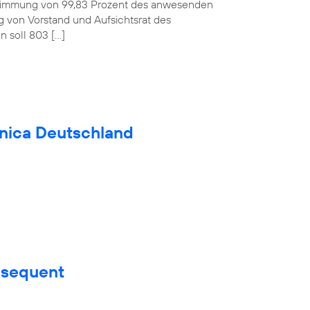
ustimmung von 99,83 Prozent des anwesenden
ag von Vorstand und Aufsichtsrat des
 soll 803 […]
fónica Deutschland
nsequent