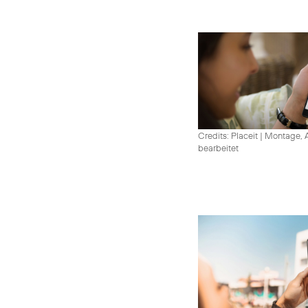
Credits: Placeit
|
Montage, A
bearbeitet