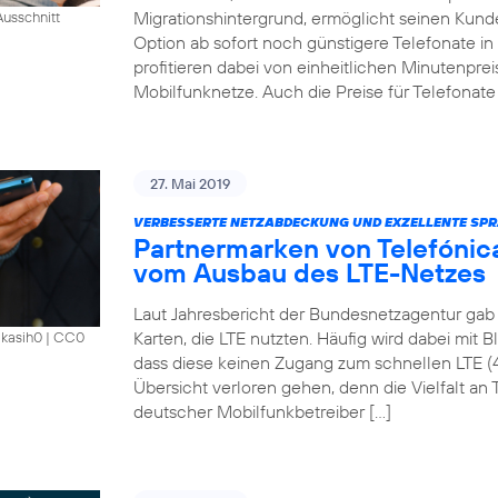
Migrationshintergrund, ermöglicht seinen Kund
usschnitt
Option ab sofort noch günstigere Telefonate i
profitieren dabei von einheitlichen Minutenprei
Mobilfunknetze. Auch die Preise für Telefonate 
27. Mai 2019
VERBESSERTE NETZABDECKUNG UND EXZELLENTE SPR
Partnermarken von Telefónica
vom Ausbau des LTE-Netzes
Laut Jahresbericht der Bundesnetzagentur gab 
Karten, die LTE nutzten. Häufig wird dabei mit 
akasih0
|
CC0
dass diese keinen Zugang zum schnellen LTE (
Übersicht verloren gehen, denn die Vielfalt an Ta
deutscher Mobilfunkbetreiber […]