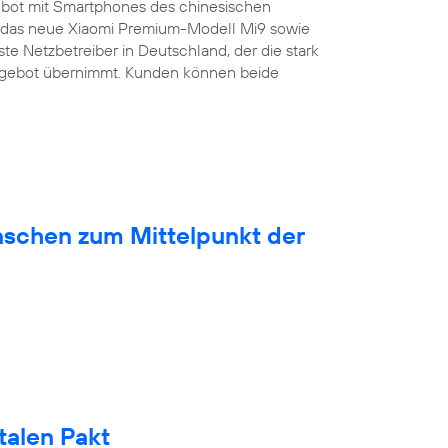
bot mit Smartphones des chinesischen
ist das neue Xiaomi Premium-Modell Mi9 sowie
ste Netzbetreiber in Deutschland, der die stark
ngebot übernimmt. Kunden können beide
nschen zum Mittelpunkt der
talen Pakt