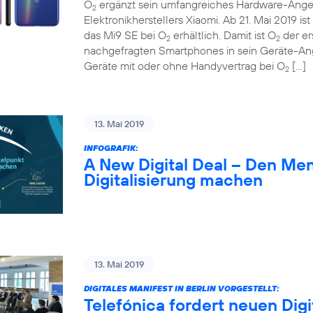
O
ergänzt sein umfangreiches Hardware-Ange
2
Elektronikherstellers Xiaomi. Ab 21. Mai 2019 
das Mi9 SE bei O
erhältlich. Damit ist O
der er
2
2
nachgefragten Smartphones in sein Geräte-A
Geräte mit oder ohne Handyvertrag bei O
[…]
2
13. Mai 2019
INFOGRAFIK:
A New Digital Deal – Den Me
Digitalisierung machen
13. Mai 2019
DIGITALES MANIFEST IN BERLIN VORGESTELLT:
Telefónica fordert neuen Digi