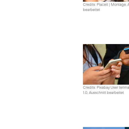
Credits: Placeit
|
Montage, A
bearbeitet
Credits: Pixabay User terim
1.0, Ausschnitt bearbeitet