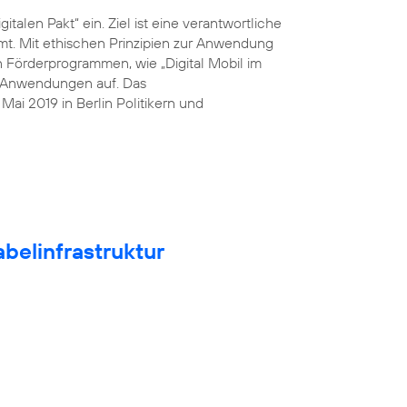
italen Pakt“ ein. Ziel ist eine verantwortliche
mt. Mit ethischen Prinzipien zur Anwendung
n Förderprogrammen, wie „Digital Mobil im
he Anwendungen auf. Das
ai 2019 in Berlin Politikern und
belinfrastruktur