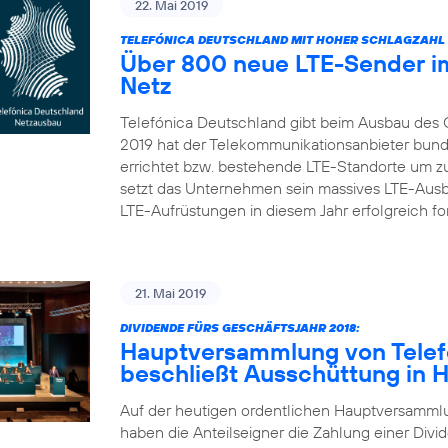
22. Mai 2019
TELEFÓNICA DEUTSCHLAND MIT HOHER SCHLAGZAHL 
Über 800 neue LTE-Sender im
Netz
Telefónica Deutschland gibt beim Ausbau des 
2019 hat der Telekommunikationsanbieter bun
errichtet bzw. bestehende LTE-Standorte um zu
setzt das Unternehmen sein massives LTE-Aus
LTE-Aufrüstungen in diesem Jahr erfolgreich fort
21. Mai 2019
DIVIDENDE FÜRS GESCHÄFTSJAHR 2018:
Hauptversammlung von Telef
beschließt Ausschüttung in 
Auf der heutigen ordentlichen Hauptversamml
haben die Anteilseigner die Zahlung einer Divid