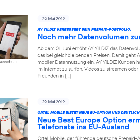
29. Mai 2019
AY YILDIZ VERBESSERT SEIN PREPAID-PORTFOLIO:
Noch mehr Datenvolumen zum
Ab dem 01. Juni erhöht AY YILDIZ das Datenvo
das bei gleichbleibenden Preisen. Damit geht
mobiler Datennutzung ein. AY YILDIZ Kunden h
usschnitt
im Internet zu surfen, Videos zu streamen oder
Freunden in […]
29. Mai 2019
ORTEL MOBILE BIETET NEUE EU-OPTION UND DEUTLI
Neue Best Europe Option erm
Telefonate ins EU-Ausland
Ortel Mobile, der führende deutsche Prepaid-