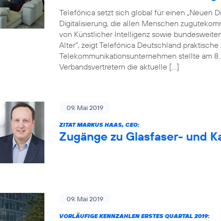
Telefónica setzt sich global für einen „Neuen Dig
Digitalisierung, die allen Menschen zugutekom
von Künstlicher Intelligenz sowie bundesweite
Alter“, zeigt Telefónica Deutschland praktisc
Telekommunikationsunternehmen stellte am 8. M
Verbandsvertretern die aktuelle […]
09. Mai 2019
ZITAT MARKUS HAAS, CEO:
Zugänge zu Glasfaser- und Ka
09. Mai 2019
VORLÄUFIGE KENNZAHLEN ERSTES QUARTAL 2019: