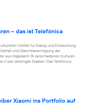
en – das ist Telefónica
lturellen Vielfalt für Dialog und Entwicklung.
 Vielfalt und Gleichberechtigung der
iter aus insgesamt 74 verschiedenen Kulturen
is V wie Vereinigte Staaten: Das Telefónica
iber Xiaomi ins Portfolio auf