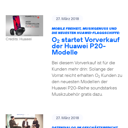
27. März 2018
MOBILE FREIHEIT, MUSIKGENUSS UND
DIE NEUESTEN HUAWEI-FLAGGSCHIFFE:
O
startet Vorverkauf
Credits: Huawei
2
der Huawei P20-
Modelle
Bei diesem Vorverkauf ist für die
Kunden mehr drin: Solange der
Vorrat reicht erhalten O
Kunden zu
2
den neuesten Modellen der
Huawei P20-Reihe soundstarkes
Musikzubehör gratis dazu.
27. März 2018
DATENDIALOG IM GESCHÄFTSBERICHT