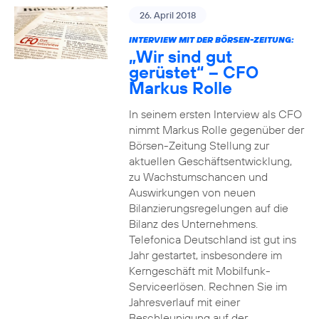
26. April 2018
INTERVIEW MIT DER BÖRSEN-ZEITUNG:
„Wir sind gut
gerüstet“ – CFO
Markus Rolle
In seinem ersten Interview als CFO
nimmt Markus Rolle gegenüber der
Börsen-Zeitung Stellung zur
aktuellen Geschäftsentwicklung,
zu Wachstumschancen und
Auswirkungen von neuen
Bilanzierungsregelungen auf die
Bilanz des Unternehmens.
Telefonica Deutschland ist gut ins
Jahr gestartet, insbesondere im
Kerngeschäft mit Mobilfunk-
Serviceerlösen. Rechnen Sie im
Jahresverlauf mit einer
Beschleunigung auf der