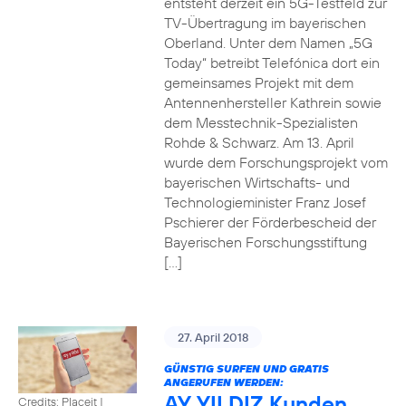
entsteht derzeit ein 5G-Testfeld zur
TV-Übertragung im bayerischen
Oberland. Unter dem Namen „5G
Today“ betreibt Telefónica dort ein
gemeinsames Projekt mit dem
Antennenhersteller Kathrein sowie
dem Messtechnik-Spezialisten
Rohde & Schwarz. Am 13. April
wurde dem Forschungsprojekt vom
bayerischen Wirtschafts- und
Technologieminister Franz Josef
Pschierer der Förderbescheid der
Bayerischen Forschungsstiftung
[…]
27. April 2018
GÜNSTIG SURFEN UND GRATIS
ANGERUFEN WERDEN:
AY YILDIZ Kunden
Credits: Placeit
|