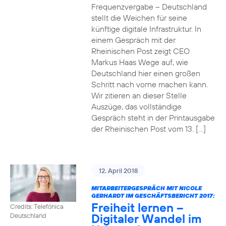
Frequenzvergabe – Deutschland
stellt die Weichen für seine
künftige digitale Infrastruktur. In
einem Gespräch mit der
Rheinischen Post zeigt CEO
Markus Haas Wege auf, wie
Deutschland hier einen großen
Schritt nach vorne machen kann.
Wir zitieren an dieser Stelle
Auszüge, das vollständige
Gespräch steht in der Printausgabe
der Rheinischen Post vom 13. […]
12. April 2018
MITARBEITERGESPRÄCH MIT NICOLE
GERHARDT IM GESCHÄFTSBERICHT 2017:
Freiheit lernen –
Credits: Telefónica
Digitaler Wandel im
Deutschland