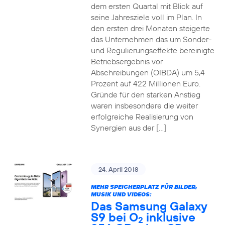
dem ersten Quartal mit Blick auf
seine Jahresziele voll im Plan. In
den ersten drei Monaten steigerte
das Unternehmen das um Sonder-
und Regulierungseffekte bereinigte
Betriebsergebnis vor
Abschreibungen (OIBDA) um 5,4
Prozent auf 422 Millionen Euro.
Gründe für den starken Anstieg
waren insbesondere die weiter
erfolgreiche Realisierung von
Synergien aus der […]
24. April 2018
MEHR SPEICHERPLATZ FÜR BILDER,
MUSIK UND VIDEOS:
Das Samsung Galaxy
S9 bei O
inklusive
2