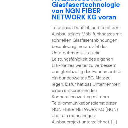
Glasfasertechnologie
von NGN FIBER
NETWORK KG voran
Telefónica Deutschland treibt den
Ausbau seines Mobilfunknetzes mit
schnellen Glasfaseranbindungen
beschleunigt voran. Ziel des
Unternehmens ist es, die
Leistungsfähigkeit des eigenen
LTE-Netzes weiter zu verbessern
und gleichzeitig das Fundament für
ein bundesweites 5G-Netz zu
legen. Dafür hat das Unternehmen
einen entsprechenden
Kooperationsvertrag mit dem
Telekommunikationsdienstleister
NGN FIBER NETWORK KG (NGN)
über ein mehrjähriges
Ausbauprojekt unterzeichnet. […]