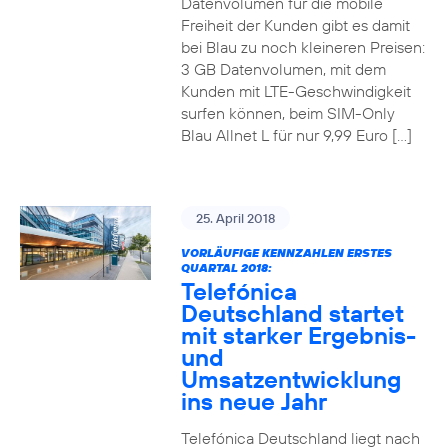
Datenvolumen für die mobile
Freiheit der Kunden gibt es damit
bei Blau zu noch kleineren Preisen:
3 GB Datenvolumen, mit dem
Kunden mit LTE-Geschwindigkeit
surfen können, beim SIM-Only
Blau Allnet L für nur 9,99 Euro […]
25. April 2018
VORLÄUFIGE KENNZAHLEN ERSTES
QUARTAL 2018:
Telefónica
Deutschland startet
mit starker Ergebnis-
und
Umsatzentwicklung
ins neue Jahr
Telefónica Deutschland liegt nach