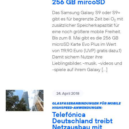
256 GB mircoSD
Das Samsung Galaxy S9 oder S9+
gibt es für begrenzte Zeit bei O
mit
2
zusätzlicher Speicherkapazität für
eine noch größere mobile Freiheit.
Bis zum 8. Mai gibt es die 256 GB
microSD Karte Evo Plus im Wert
von 119,90 Euro (UVP) gratis dazu.1)
Damit sichern Nutzer ihre
Lieblingsbilder, -musik, -videos und
-spiele auf ihrem Galaxy […]
24. April 2018
GLASFASERANBINDUNGEN FÜR MOBILE
HIGHSPEED-ANWENDUNGEN:
Telefónica
Deutschland treibt
Netzausbau mit