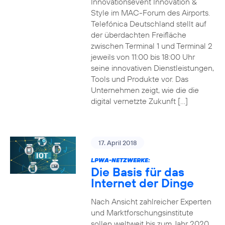
Innovationsevent Innovation &
Style im MAC-Forum des Airports.
Telefónica Deutschland stellt auf
der überdachten Freifläche
zwischen Terminal 1 und Terminal 2
jeweils von 11:00 bis 18:00 Uhr
seine innovativen Dienstleistungen,
Tools und Produkte vor. Das
Unternehmen zeigt, wie die die
digital vernetzte Zukunft […]
17. April 2018
LPWA-NETZWERKE:
Die Basis für das
Internet der Dinge
Nach Ansicht zahlreicher Experten
und Marktforschungsinstitute
sollen weltweit bis zum Jahr 2020