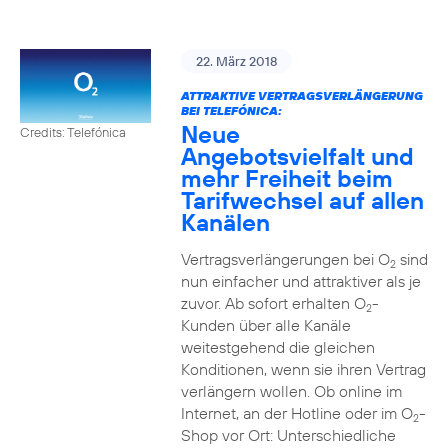
22. März 2018
ATTRAKTIVE VERTRAGSVERLÄNGERUNG
BEI TELEFÓNICA:
Neue
Credits: Telefónica
Angebotsvielfalt und
mehr Freiheit beim
Tarifwechsel auf allen
Kanälen
Vertragsverlängerungen bei O
sind
2
nun einfacher und attraktiver als je
zuvor. Ab sofort erhalten O
-
2
Kunden über alle Kanäle
weitestgehend die gleichen
Konditionen, wenn sie ihren Vertrag
verlängern wollen. Ob online im
Internet, an der Hotline oder im O
-
2
Shop vor Ort: Unterschiedliche