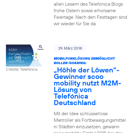
allen Lesern des Telefónica Blogs
frohe Ostern sowie erholsame
Feiertage. Nach den Festtagen sind
wir wieder für Sie da.
29. März 2018
MOBILFUNKLÖSUNG ERMÖGLICHT
ROLLER-SHARING:
„Höhle der Löwen“-
Credits: Telefónica
Gewinner scoo
mobility nutzt M2M-
Lösung von
Telefónica
Deutschland
Mit der Idee schlüssellose
Mietroller als Fortbewegungsmittel
in Städten einzusetzen, gewann