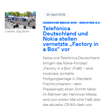
23. April 2018
HANNOVER MESSE 2018 - INDUSTRIE 4.0:
Telefónica
Credits: Jörg Borm
Deutschland und
Nokia stellen
vernetzte „Factory in
a Box“ vor
Nokia und Telefónica Deutschland
bringen das Nokia-Konzept
„Factory in a Box“ (FiaB) – eine
modulare, portable
Fertigungsanlage in Standard-
Frachtcontainern –dem
Praxiseinsatz einen Schritt näher.
Im Rahmen der Hannover Messe
wird zum ersten Mal eine FiaB über
das aktuelle LTE/4G-Netz von