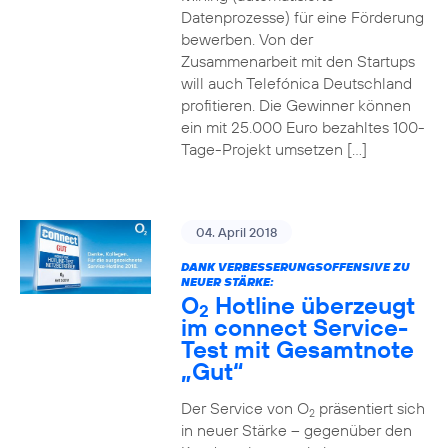
Datenprozesse) für eine Förderung
bewerben. Von der
Zusammenarbeit mit den Startups
will auch Telefónica Deutschland
profitieren. Die Gewinner können
ein mit 25.000 Euro bezahltes 100-
Tage-Projekt umsetzen […]
04. April 2018
DANK VERBESSERUNGSOFFENSIVE ZU
NEUER STÄRKE:
O
Hotline überzeugt
2
im connect Service-
Test mit Gesamtnote
„Gut“
Der Service von O
präsentiert sich
2
in neuer Stärke – gegenüber den