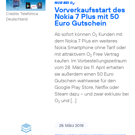
NUR BEI O
:
2
Vorverkaufsstart des
Credits: Telefónica
Nokia 7 Plus mit 50
Deutschland
Euro Gutschein
Ab sofort können O
Kunden mit
2
dem Nokia 7 Plus ein weiteres
Nokia Smartphone ohne Tarif oder
mit attraktivem O
Free Vertrag
2
kaufen. Im Vorbestellungszeitraum
vom 28. März bis 11. April erhalten
sie außerdem einen 50 Euro
Gutschein wahlweise für den
Google Play Store, Netflix oder
Steam dazu – und zwar exklusiv bei
O
und […]
2
28. März 2018