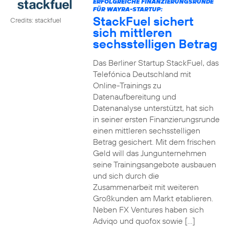
ERFOLGREICHE FINANZIERUNGSRUNDE
FÜR WAYRA-STARTUP:
StackFuel sichert
Credits: stackfuel
sich mittleren
sechsstelligen Betrag
Das Berliner Startup StackFuel, das
Telefónica Deutschland mit
Online-Trainings zu
Datenaufbereitung und
Datenanalyse unterstützt, hat sich
in seiner ersten Finanzierungsrunde
einen mittleren sechsstelligen
Betrag gesichert. Mit dem frischen
Geld will das Jungunternehmen
seine Trainingsangebote ausbauen
und sich durch die
Zusammenarbeit mit weiteren
Großkunden am Markt etablieren.
Neben FX Ventures haben sich
Adviqo und quofox sowie […]