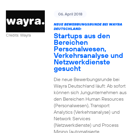
06. April 2018
NEUE BEWERBUNGSRUNDE BEI WAYRA
DEUTSCHLAND:
Startups aus den
Credits: Wayra
Bereichen
Personalwesen,
Verkehrsanalyse und
Netzwerkdienste
gesucht
Die neue Bewerbungsrunde bei
Wayra Deutschland läuft: Ab sofort
können sich Jungunternehmen aus
den Bereichen Human Resources
(Personalwesen), Transport
Analytics (Verkehrsanalyse) und
Network Services
(Netzwerkdienste) und Process
Mining (automatisierte