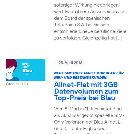
sofortiger Wirkung niederlegen
wird. Nach ihrem Ausscheiden aus
dem Board der spanischen
Telefónica S.A. hat sie sich
entschieden, neue berufliche Ziele
zu verfolgen. Gleichzeitig hat […]
25. April 2018
NEUE SIM-ONLY TARIFE VON BLAU FÜR
NEU- UND BESTANDSKUNDEN:
Allnet-Flat mit 3GB
Credits: Blau
Datenvolumen zum
Top-Preis bei Blau
Vom 8. Mai bis 11. Juni bietet Blau
als Aktionsangebot spezielle SIM-
Only Varianten der Blau Allnet L
und XL Tarife. Highspeed-