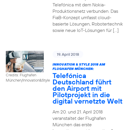
Telefónica mit dem Nokia-
Produktionsnetz verbunden. Das
FiaB-Konzept umfasst cloud-
basierte Lösungen, Robotertechnik
sowie neue IoT-Lösungen für […]
19. April 2018
INNOVATION & STYLE 2018 AM
FLUGHAFEN MÜNCHEN:
Telefónica
Credits: Flughafen
Deutschland führt
München/Innovation&Style
den Airport mit
Pilotprojekt in die
digital vernetzte Welt
Am 20. und 21. April 2018
veranstaltet der Flughafen
München das erste