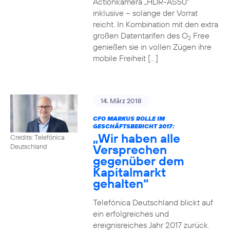
Actionkamera „HDR-AS50“
inklusive – solange der Vorrat
reicht. In Kombination mit den extra
großen Datentarifen des O
Free
2
genießen sie in vollen Zügen ihre
mobile Freiheit […]
14. März 2018
CFO MARKUS ROLLE IM
GESCHÄFTSBERICHT 2017:
„Wir haben alle
Credits: Telefónica
Versprechen
Deutschland
gegenüber dem
Kapitalmarkt
gehalten“
Telefónica Deutschland blickt auf
ein erfolgreiches und
ereignisreiches Jahr 2017 zurück.