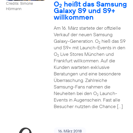
O
heißt das Samsung
Credits: Simone
2
Galaxy S9 und S9+
Hörmann
willkommen
Am 16. März startete der offizielle
Verkauf der neuen Samsung
Galaxy-Generation. O
hieß das S9
2
und S9+ mit Launch-Events in den
O
Live Stores München und
2
Frankfurt willkommen. Auf die
Kunden warteten exklusive
Beratungen und eine besondere
Überraschung. Zahlreiche
Samsung-Fans nahmen die
Neuheiten bei den O
Launch-
2
Events in Augenschein. Fast alle
Besucher nutzten die Chance […]
16. März 2018