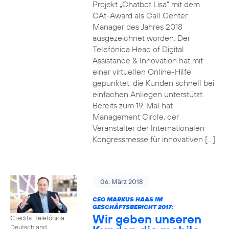
Projekt „Chatbot Lisa“ mit dem
CAt-Award als Call Center
Manager des Jahres 2018
ausgezeichnet worden. Der
Telefónica Head of Digital
Assistance & Innovation hat mit
einer virtuellen Online-Hilfe
gepunktet, die Kunden schnell bei
einfachen Anliegen unterstützt.
Bereits zum 19. Mal hat
Management Circle, der
Veranstalter der Internationalen
Kongressmesse für innovativen […]
06. März 2018
CEO MARKUS HAAS IM
GESCHÄFTSBERICHT 2017:
Wir geben unseren
Credits: Telefónica
Deutschland