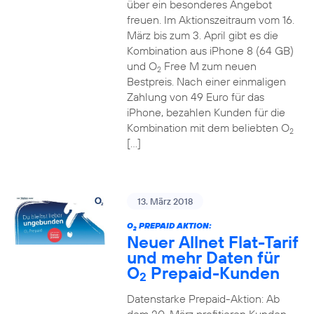
über ein besonderes Angebot
freuen. Im Aktionszeitraum vom 16.
März bis zum 3. April gibt es die
Kombination aus iPhone 8 (64 GB)
und O
Free M zum neuen
2
Bestpreis. Nach einer einmaligen
Zahlung von 49 Euro für das
iPhone, bezahlen Kunden für die
Kombination mit dem beliebten O
2
[…]
13. März 2018
O
PREPAID AKTION:
2
Neuer Allnet Flat-Tarif
und mehr Daten für
O
Prepaid-Kunden
2
Datenstarke Prepaid-Aktion: Ab