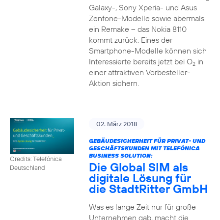
Galaxy-, Sony Xperia- und Asus
Zenfone-Modelle sowie abermals
ein Remake – das Nokia 8110
kommt zurück. Eines der
Smartphone-Modelle können sich
Interessierte bereits jetzt bei O
in
2
einer attraktiven Vorbesteller-
Aktion sichern.
02. März 2018
GEBÄUDESICHERHEIT FÜR PRIVAT- UND
GESCHÄFTSKUNDEN MIT TELEFÓNICA
BUSINESS SOLUTION:
Credits: Telefónica
Die Global SIM als
Deutschland
digitale Lösung für
die StadtRitter GmbH
Was es lange Zeit nur für große
Unternehmen gab, macht die