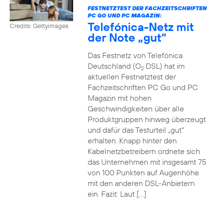
FESTNETZTEST DER FACHZEITSCHRIFTEN
PC GO UND PC MAGAZIN:
Telefónica-Netz mit
Credits: Gettyimages
der Note „gut“
Das Festnetz von Telefónica
Deutschland (O
DSL) hat im
2
aktuellen Festnetztest der
Fachzeitschriften PC Go und PC
Magazin mit hohen
Geschwindigkeiten über alle
Produktgruppen hinweg überzeugt
und dafür das Testurteil „gut“
erhalten. Knapp hinter den
Kabelnetzbetreibern ordnete sich
das Unternehmen mit insgesamt 75
von 100 Punkten auf Augenhöhe
mit den anderen DSL-Anbietern
ein. Fazit: Laut […]