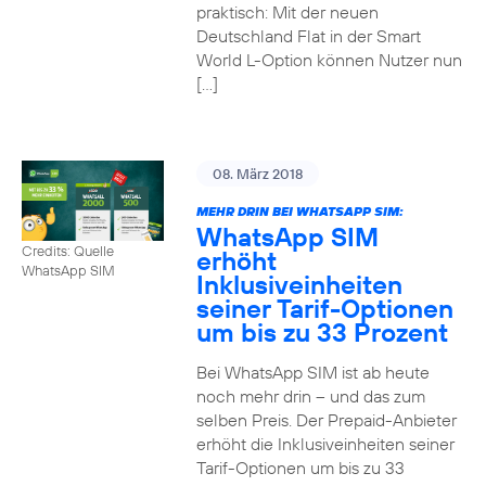
praktisch: Mit der neuen
Deutschland Flat in der Smart
World L-Option können Nutzer nun
[…]
08. März 2018
MEHR DRIN BEI WHATSAPP SIM:
WhatsApp SIM
Credits: Quelle
erhöht
WhatsApp SIM
Inklusiveinheiten
seiner Tarif-Optionen
um bis zu 33 Prozent
Bei WhatsApp SIM ist ab heute
noch mehr drin – und das zum
selben Preis. Der Prepaid-Anbieter
erhöht die Inklusiveinheiten seiner
Tarif-Optionen um bis zu 33