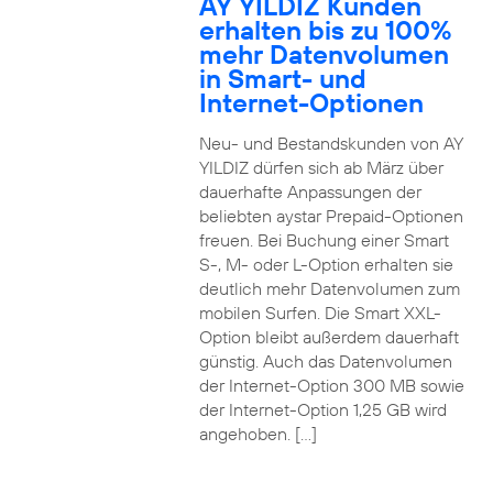
AY YILDIZ Kunden
erhalten bis zu 100%
mehr Datenvolumen
in Smart- und
Internet-Optionen
Neu- und Bestandskunden von AY
YILDIZ dürfen sich ab März über
dauerhafte Anpassungen der
beliebten aystar Prepaid-Optionen
freuen. Bei Buchung einer Smart
S-, M- oder L-Option erhalten sie
deutlich mehr Datenvolumen zum
mobilen Surfen. Die Smart XXL-
Option bleibt außerdem dauerhaft
günstig. Auch das Datenvolumen
der Internet-Option 300 MB sowie
der Internet-Option 1,25 GB wird
angehoben. […]