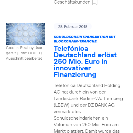
Geschäftskunden […]
28. Februar 2018
SCHULDSCHEINTRANSAKTION MIT
BLOCKCHAIN-TRANCHE:
Telefónica
Credits: Pixabay User
Deutschland erlöst
geralt
|
Foto: CC0 1.0,
Ausschnitt bearbeitet
250 Mio. Euro in
innovativer
Finanzierung
Telefónica Deutschland Holding
AG hat durch ein von der
Landesbank Baden-Württemberg
(LBBW) und der DZ BANK AG
vermarktetes
Schuldscheindarlehen ein
Volumen von 250 Mio. Euro am
Markt platziert. Damit wurde das