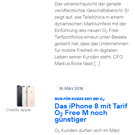
Das veranschaulicht der gerade
veröffentlichte Geschäftsbericht. Er
zeigt auf, wie Telefónica in einem
dynamischen Marktumfeld mit der
Einführung des neuen O
Free
2
Tarifportfolios erneut unter Beweis
gestellt hat, dass das Unternehmen
für mobile Freiheit im digitalen
Leben seiner Kunden steht. CFO
Markus Rolle fasst […]
14. März 2018
NUR FÜR KURZE ZEIT BEI O
:
2
Das iPhone 8 mit Tarif
Credits: Apple
O
Free M noch
2
günstiger
O
Kunden dürfen sich im März
2