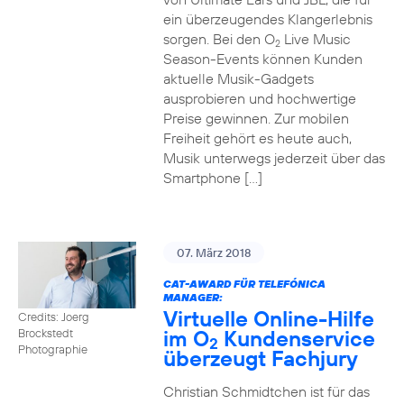
ein überzeugendes Klangerlebnis
sorgen. Bei den O
Live Music
2
Season-Events können Kunden
aktuelle Musik-Gadgets
ausprobieren und hochwertige
Preise gewinnen. Zur mobilen
Freiheit gehört es heute auch,
Musik unterwegs jederzeit über das
Smartphone […]
07. März 2018
CAT-AWARD FÜR TELEFÓNICA
MANAGER:
Virtuelle Online-Hilfe
Credits: Joerg
im O
Kundenservice
Brockstedt
2
Photographie
überzeugt Fachjury
Christian Schmidtchen ist für das