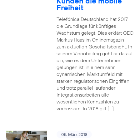
Kunden die mobile
Freiheit
Telefónica Deutschland hat 2017
die Grundlage für künftiges
Wachstum gelegt. Dies erklärt CEO
Markus Haas im Onlinemagazin
zum aktuellen Geschäftsbericht. In
seinem Videobeitrag geht er darauf
ein, wie es dem Unternehmen
gelungen ist, in einem sehr
dynamischen Marktumfeld mit
starken regulatorischen Eingriffen
und trotz parallel laufender
Integrationsarbeiten alle
wesentlichen Kennzahlen zu
verbessern. In 2018 gilt […]
05. März 2018