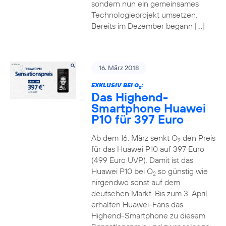
sondern nun ein gemeinsames
Technologieprojekt umsetzen.
Bereits im Dezember begann […]
16. März 2018
EXKLUSIV BEI O
:
2
Das Highend-
Smartphone Huawei
P10 für 397 Euro
Ab dem 16. März senkt O
den Preis
2
für das Huawei P10 auf 397 Euro
(499 Euro UVP). Damit ist das
Huawei P10 bei O
so günstig wie
2
nirgendwo sonst auf dem
deutschen Markt. Bis zum 3. April
erhalten Huawei-Fans das
Highend-Smartphone zu diesem