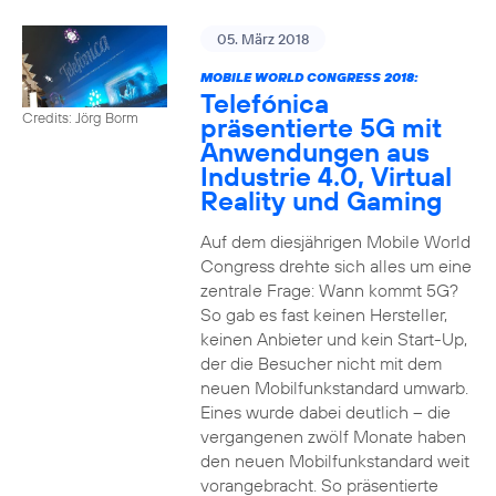
05. März 2018
MOBILE WORLD CONGRESS 2018:
Telefónica
Credits: Jörg Borm
präsentierte 5G mit
Anwendungen aus
Industrie 4.0, Virtual
Reality und Gaming
Auf dem diesjährigen Mobile World
Congress drehte sich alles um eine
zentrale Frage: Wann kommt 5G?
So gab es fast keinen Hersteller,
keinen Anbieter und kein Start-Up,
der die Besucher nicht mit dem
neuen Mobilfunkstandard umwarb.
Eines wurde dabei deutlich – die
vergangenen zwölf Monate haben
den neuen Mobilfunkstandard weit
vorangebracht. So präsentierte