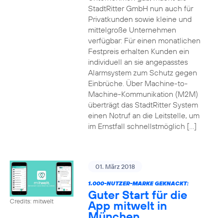
StadtRitter GmbH nun auch für
Privatkunden sowie kleine und
mittelgroße Unternehmen
verfügbar: Für einen monatlichen
Festpreis erhalten Kunden ein
individuell an sie angepasstes
Alarmsystem zum Schutz gegen
Einbrüche. Über Machine-to-
Machine-Kommunikation (M2M)
überträgt das StadtRitter System
einen Notruf an die Leitstelle, um
im Ernstfall schnellstmöglich […]
01. März 2018
1.000-NUTZER-MARKE GEKNACKT:
Guter Start für die
Credits: mitwelt
App mitwelt in
München