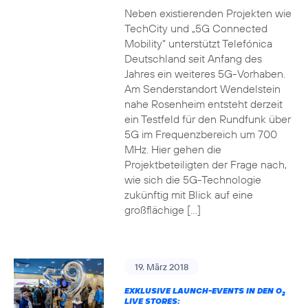
Neben existierenden Projekten wie
TechCity und „5G Connected
Mobility“ unterstützt Telefónica
Deutschland seit Anfang des
Jahres ein weiteres 5G-Vorhaben.
Am Senderstandort Wendelstein
nahe Rosenheim entsteht derzeit
ein Testfeld für den Rundfunk über
5G im Frequenzbereich um 700
MHz. Hier gehen die
Projektbeteiligten der Frage nach,
wie sich die 5G-Technologie
zukünftig mit Blick auf eine
großflächige […]
19. März 2018
EXKLUSIVE LAUNCH-EVENTS IN DEN O
2
LIVE STORES: