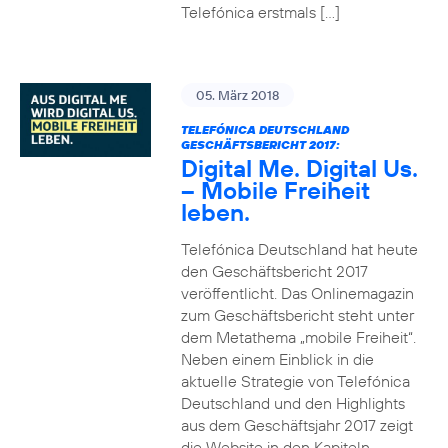
Telefónica erstmals […]
05. März 2018
TELEFÓNICA DEUTSCHLAND
GESCHÄFTSBERICHT 2017:
Digital Me. Digital Us.
– Mobile Freiheit
leben.
Telefónica Deutschland hat heute
den Geschäftsbericht 2017
veröffentlicht. Das Onlinemagazin
zum Geschäftsbericht steht unter
dem Metathema „mobile Freiheit“.
Neben einem Einblick in die
aktuelle Strategie von Telefónica
Deutschland und den Highlights
aus dem Geschäftsjahr 2017 zeigt
die Website in den Kapiteln