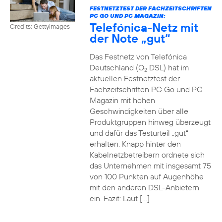
FESTNETZTEST DER FACHZEITSCHRIFTEN
PC GO UND PC MAGAZIN:
Telefónica-Netz mit
Credits: Gettyimages
der Note „gut“
Das Festnetz von Telefónica
Deutschland (O
DSL) hat im
2
aktuellen Festnetztest der
Fachzeitschriften PC Go und PC
Magazin mit hohen
Geschwindigkeiten über alle
Produktgruppen hinweg überzeugt
und dafür das Testurteil „gut“
erhalten. Knapp hinter den
Kabelnetzbetreibern ordnete sich
das Unternehmen mit insgesamt 75
von 100 Punkten auf Augenhöhe
mit den anderen DSL-Anbietern
ein. Fazit: Laut […]