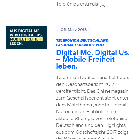
Telefónica erstmals […]
05. März 2018
TELEFÓNICA DEUTSCHLAND
GESCHÄFTSBERICHT 2017:
Digital Me. Digital Us.
– Mobile Freiheit
leben.
Telefónica Deutschland hat heute
den Geschäftsbericht 2017
veröffentlicht. Das Onlinemagazin
zum Geschäftsbericht steht unter
dem Metathema „mobile Freiheit“.
Neben einem Einblick in die
aktuelle Strategie von Telefónica
Deutschland und den Highlights
aus dem Geschäftsjahr 2017 zeigt
die Website in den Kapiteln