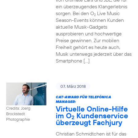
ein überzeugendes Klangerlebnis
sorgen. Bei den O
Live Music
2
Season-Events können Kunden
aktuelle Musik-Gadgets
ausprobieren und hochwertige
Preise gewinnen. Zur mobilen
Freiheit gehört es heute auch,
Musik unterwegs jederzeit über das
Smartphone […]
07. März 2018
CAT-AWARD FÜR TELEFÓNICA
MANAGER:
Virtuelle Online-Hilfe
Credits: Joerg
im O
Kundenservice
Brockstedt
2
Photographie
überzeugt Fachjury
Christian Schmidtchen ist für das