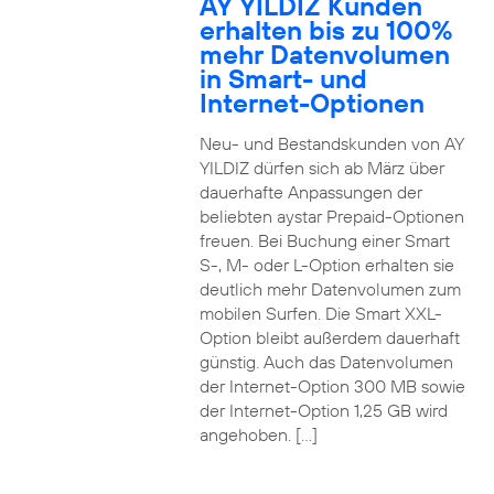
AY YILDIZ Kunden
erhalten bis zu 100%
mehr Datenvolumen
in Smart- und
Internet-Optionen
Neu- und Bestandskunden von AY
YILDIZ dürfen sich ab März über
dauerhafte Anpassungen der
beliebten aystar Prepaid-Optionen
freuen. Bei Buchung einer Smart
S-, M- oder L-Option erhalten sie
deutlich mehr Datenvolumen zum
mobilen Surfen. Die Smart XXL-
Option bleibt außerdem dauerhaft
günstig. Auch das Datenvolumen
der Internet-Option 300 MB sowie
der Internet-Option 1,25 GB wird
angehoben. […]