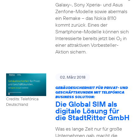
Galaxy-, Sony Xperia- und Asus
Zenfone-Modelle sowie abermals
ein Remake – das Nokia 8110
kommt zurück. Eines der
Smartphone-Modelle können sich
Interessierte bereits jetzt bei O
in
2
einer attraktiven Vorbesteller-
Aktion sichern.
02. März 2018
GEBÄUDESICHERHEIT FÜR PRIVAT- UND
GESCHÄFTSKUNDEN MIT TELEFÓNICA
BUSINESS SOLUTION:
Credits: Telefónica
Die Global SIM als
Deutschland
digitale Lösung für
die StadtRitter GmbH
Was es lange Zeit nur für große
Unternehmen gab, macht die