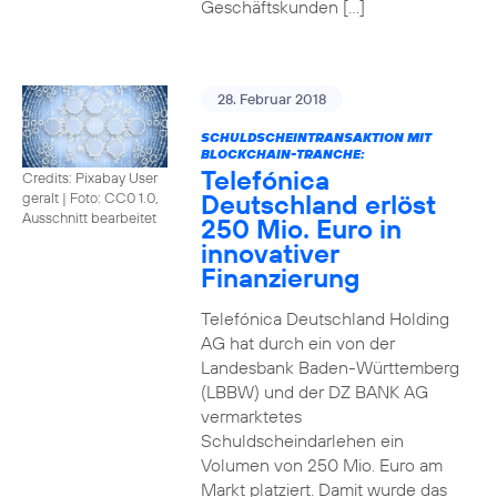
Geschäftskunden […]
28. Februar 2018
SCHULDSCHEINTRANSAKTION MIT
BLOCKCHAIN-TRANCHE:
Telefónica
Credits: Pixabay User
Deutschland erlöst
geralt
|
Foto: CC0 1.0,
Ausschnitt bearbeitet
250 Mio. Euro in
innovativer
Finanzierung
Telefónica Deutschland Holding
AG hat durch ein von der
Landesbank Baden-Württemberg
(LBBW) und der DZ BANK AG
vermarktetes
Schuldscheindarlehen ein
Volumen von 250 Mio. Euro am
Markt platziert. Damit wurde das