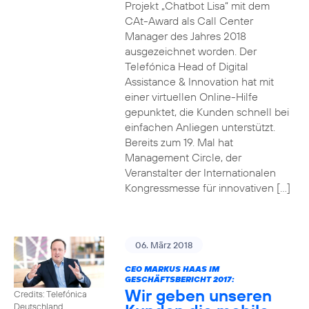
Projekt „Chatbot Lisa“ mit dem
CAt-Award als Call Center
Manager des Jahres 2018
ausgezeichnet worden. Der
Telefónica Head of Digital
Assistance & Innovation hat mit
einer virtuellen Online-Hilfe
gepunktet, die Kunden schnell bei
einfachen Anliegen unterstützt.
Bereits zum 19. Mal hat
Management Circle, der
Veranstalter der Internationalen
Kongressmesse für innovativen […]
06. März 2018
CEO MARKUS HAAS IM
GESCHÄFTSBERICHT 2017:
Wir geben unseren
Credits: Telefónica
Deutschland