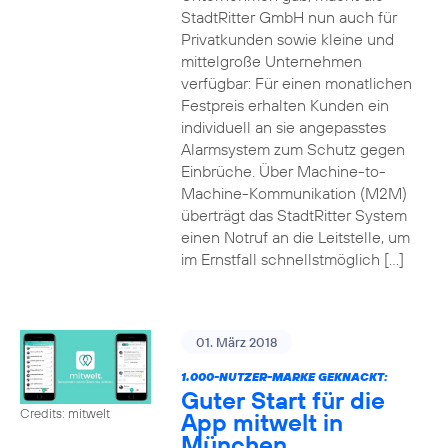
StadtRitter GmbH nun auch für
Privatkunden sowie kleine und
mittelgroße Unternehmen
verfügbar: Für einen monatlichen
Festpreis erhalten Kunden ein
individuell an sie angepasstes
Alarmsystem zum Schutz gegen
Einbrüche. Über Machine-to-
Machine-Kommunikation (M2M)
überträgt das StadtRitter System
einen Notruf an die Leitstelle, um
im Ernstfall schnellstmöglich […]
01. März 2018
1.000-NUTZER-MARKE GEKNACKT:
Guter Start für die
Credits: mitwelt
App mitwelt in
München