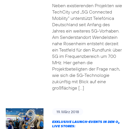
Neben existierenden Projekten wie
TechCity und „5G Connected
Mobility“ unterstützt Telefónica
Deutschland seit Anfang des
Jahres ein weiteres 5G-Vorhaben.
Am Senderstandort Wendelstein
nahe Rosenheim entsteht derzeit
ein Testfeld für den Rundfunk über
5G im Frequenzbereich um 700
MHz. Hier gehen die
Projektbeteiligten der Frage nach,
wie sich die 5G-Technologie
zukünftig mit Blick auf eine
großflächige […]
19. März 2018
EXKLUSIVE LAUNCH-EVENTS IN DEN O
2
LIVE STORES: