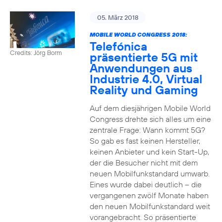
05. März 2018
MOBILE WORLD CONGRESS 2018:
Telefónica
Credits: Jörg Borm
präsentierte 5G mit
Anwendungen aus
Industrie 4.0, Virtual
Reality und Gaming
Auf dem diesjährigen Mobile World
Congress drehte sich alles um eine
zentrale Frage: Wann kommt 5G?
So gab es fast keinen Hersteller,
keinen Anbieter und kein Start-Up,
der die Besucher nicht mit dem
neuen Mobilfunkstandard umwarb.
Eines wurde dabei deutlich – die
vergangenen zwölf Monate haben
den neuen Mobilfunkstandard weit
vorangebracht. So präsentierte