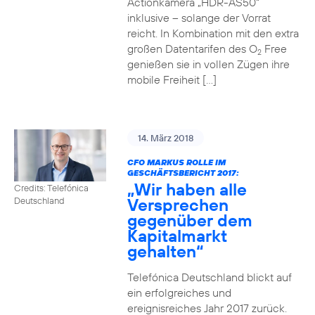
Actionkamera „HDR-AS50“
inklusive – solange der Vorrat
reicht. In Kombination mit den extra
großen Datentarifen des O
Free
2
genießen sie in vollen Zügen ihre
mobile Freiheit […]
14. März 2018
CFO MARKUS ROLLE IM
GESCHÄFTSBERICHT 2017:
„Wir haben alle
Credits: Telefónica
Versprechen
Deutschland
gegenüber dem
Kapitalmarkt
gehalten“
Telefónica Deutschland blickt auf
ein erfolgreiches und
ereignisreiches Jahr 2017 zurück.