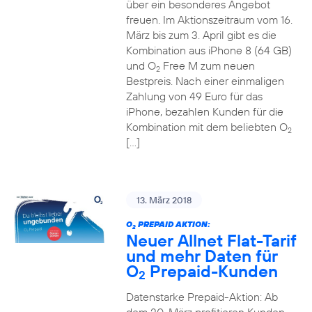
über ein besonderes Angebot
freuen. Im Aktionszeitraum vom 16.
März bis zum 3. April gibt es die
Kombination aus iPhone 8 (64 GB)
und O
Free M zum neuen
2
Bestpreis. Nach einer einmaligen
Zahlung von 49 Euro für das
iPhone, bezahlen Kunden für die
Kombination mit dem beliebten O
2
[…]
13. März 2018
O
PREPAID AKTION:
2
Neuer Allnet Flat-Tarif
und mehr Daten für
O
Prepaid-Kunden
2
Datenstarke Prepaid-Aktion: Ab