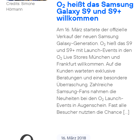
O
heißt das Samsung
Credits: Simone
2
Galaxy S9 und S9+
Hörmann
willkommen
Am 16. März startete der offizielle
Verkauf der neuen Samsung
Galaxy-Generation. O
hieß das S9
2
und S9+ mit Launch-Events in den
O
Live Stores München und
2
Frankfurt willkommen. Auf die
Kunden warteten exklusive
Beratungen und eine besondere
Überraschung. Zahlreiche
Samsung-Fans nahmen die
Neuheiten bei den O
Launch-
2
Events in Augenschein. Fast alle
Besucher nutzten die Chance […]
16. März 2018