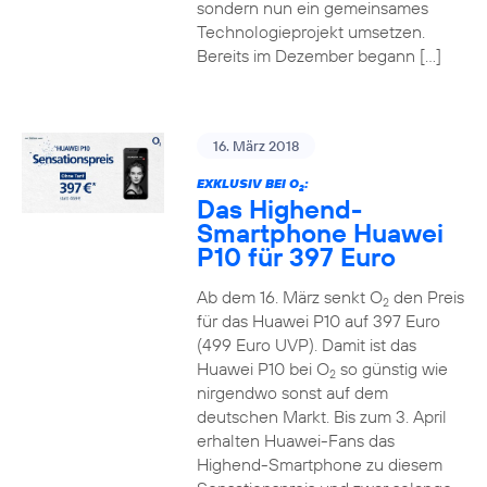
sondern nun ein gemeinsames
Technologieprojekt umsetzen.
Bereits im Dezember begann […]
16. März 2018
EXKLUSIV BEI O
:
2
Das Highend-
Smartphone Huawei
P10 für 397 Euro
Ab dem 16. März senkt O
den Preis
2
für das Huawei P10 auf 397 Euro
(499 Euro UVP). Damit ist das
Huawei P10 bei O
so günstig wie
2
nirgendwo sonst auf dem
deutschen Markt. Bis zum 3. April
erhalten Huawei-Fans das
Highend-Smartphone zu diesem