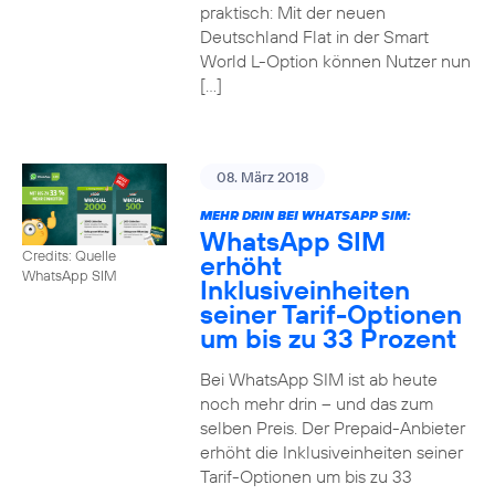
praktisch: Mit der neuen
Deutschland Flat in der Smart
World L-Option können Nutzer nun
[…]
08. März 2018
MEHR DRIN BEI WHATSAPP SIM:
WhatsApp SIM
Credits: Quelle
erhöht
WhatsApp SIM
Inklusiveinheiten
seiner Tarif-Optionen
um bis zu 33 Prozent
Bei WhatsApp SIM ist ab heute
noch mehr drin – und das zum
selben Preis. Der Prepaid-Anbieter
erhöht die Inklusiveinheiten seiner
Tarif-Optionen um bis zu 33