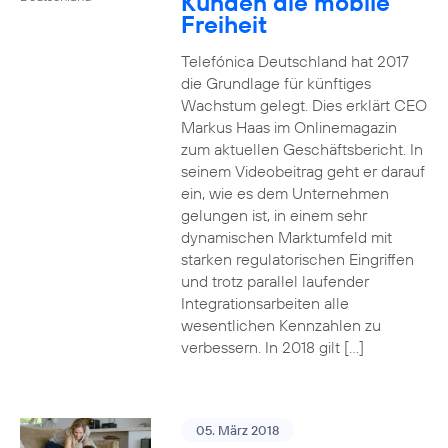
Kunden die mobile
Freiheit
Telefónica Deutschland hat 2017
die Grundlage für künftiges
Wachstum gelegt. Dies erklärt CEO
Markus Haas im Onlinemagazin
zum aktuellen Geschäftsbericht. In
seinem Videobeitrag geht er darauf
ein, wie es dem Unternehmen
gelungen ist, in einem sehr
dynamischen Marktumfeld mit
starken regulatorischen Eingriffen
und trotz parallel laufender
Integrationsarbeiten alle
wesentlichen Kennzahlen zu
verbessern. In 2018 gilt […]
05. März 2018