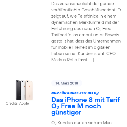
Das veranschaulicht der gerade
veröffentlichte Geschäftsbericht. Er
zeigt auf, wie Telefónica in einem
dynamischen Marktumfeld mit der
Einführung des neuen O
Free
2
Tarifportfolios erneut unter Beweis
gestellt hat, dass das Unternehmen
für mobile Freiheit im digitalen
Leben seiner Kunden steht. CFO
Markus Rolle fasst […]
14. März 2018
NUR FÜR KURZE ZEIT BEI O
:
2
Das iPhone 8 mit Tarif
Credits: Apple
O
Free M noch
2
günstiger
O
Kunden dürfen sich im März
2