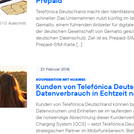
Prepaid
Telefónica Deutschland macht den Identitätsna
schneller. Das Unternehmen nutzt künftig im Id
1.0, Ausschnitt
Gemalto, einem führenden Anbieter für digitale
der deutschen Gesellschaft von Gemalto gesch
deutschen Datenschutz. Ziel ist es, Prepaid-SI
Prepaid-SIM-Karte […]
27. Februar 2018
KOOPERATION MIT HUAWEI:
Kunden von Telefónica Deut
Datenverbrauch in Echtzeit n
Kunden von Telefónica Deutschland können bald
Datenvolumen und Einheiten sie im laufenden
die notwendige Abrechnung dieser Kundenver
Charging System (OCS) – setzt Telefónica Deu
strategischen Partner im Mobilfunkbereich. Bi