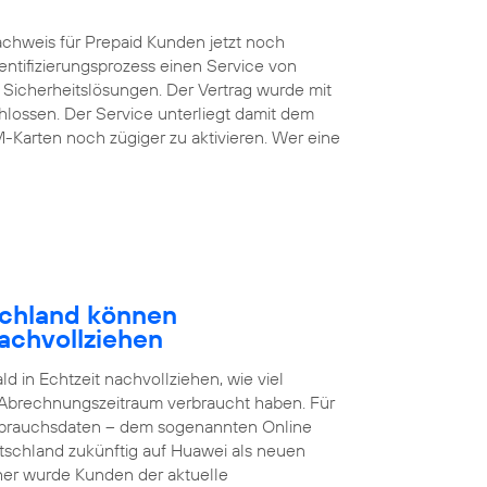
chweis für Prepaid Kunden jetzt noch
entifizierungsprozess einen Service von
 Sicherheitslösungen. Der Vertrag wurde mit
lossen. Der Service unterliegt damit dem
M-Karten noch zügiger zu aktivieren. Wer eine
schland können
achvollziehen
 in Echtzeit nachvollziehen, wie viel
 Abrechnungszeitraum verbraucht haben. Für
brauchsdaten – dem sogenannten Online
tschland zukünftig auf Huawei als neuen
sher wurde Kunden der aktuelle