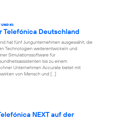
UND KI:
r Telefónica Deutschland
land hat fünf Jungunternehmen ausgewählt, die
ven Technologien weiterentwickeln und
ner Simulationssoftware für
sundheitsassistenten bis zu einem
ünchner Unternehmen Accurate bietet mit
nwirken von Mensch und […]
elefónica NEXT auf der