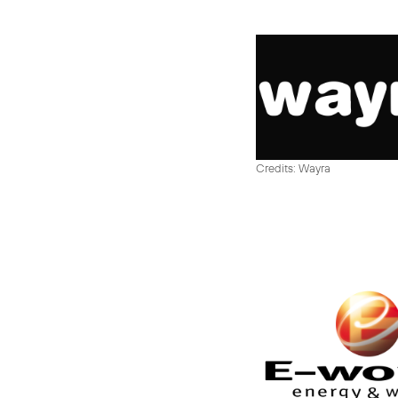
Credits: Wayra