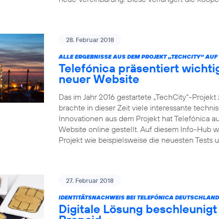
28. Februar 2018
ALLE ERGEBNISSE AUS DEM PROJEKT „TECHCITY“ AUF 
Telefónica präsentiert wicht
neuer Website
Das im Jahr 2016 gestartete „TechCity“-Projek
brachte in dieser Zeit viele interessante tech
Innovationen aus dem Projekt hat Telefónica au
Website online gestellt. Auf diesem Info-Hub 
Projekt wie beispielsweise die neuesten Test
27. Februar 2018
IDENTITÄTSNACHWEIS BEI TELEFÓNICA DEUTSCHLAND
Digitale Lösung beschleunigt 