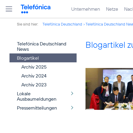
Unternehmen
Netze
Nach
Sie sind hier:
Telefónica Deutschland
Telefónica Deutschland Ne
Blogartikel
Telefónica Deutschland
News
Blogartikel
Archiv 2025
Archiv 2024
Archiv 2023
Lokale
Ausbaumeldungen
Pressemitteilungen