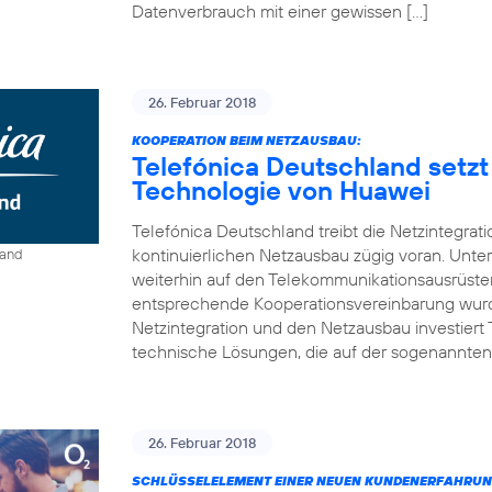
Datenverbrauch mit einer gewissen […]
26. Februar 2018
KOOPERATION BEIM NETZAUSBAU:
Telefónica Deutschland setzt
Technologie von Huawei
Telefónica Deutschland treibt die Netzintegrat
kontinuierlichen Netzausbau zügig voran. Unt
land
weiterhin auf den Telekommunikationsausrüste
entsprechende Kooperationsvereinbarung wurde
Netzintegration und den Netzausbau investiert
technische Lösungen, die auf der sogenannten
26. Februar 2018
SCHLÜSSELELEMENT EINER NEUEN KUNDENERFAHRUN