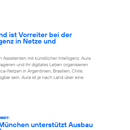
d ist Vorreiter bei der
igenz in Netze und
n Assistenten mit künstlicher Intelligenz. Aura
agieren und ihr digitales Leben organisieren.
ca-Netzen in Argentinien, Brasilien, Chile,
bar sein. Aura ist je nach Land über eine
BEIT:
München unterstützt Ausbau