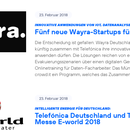
23. Februar 2018
INNOVATIVE ANWENDUNGEN VON IOT, DATENANALYSE 
Fünf neue Wayra-Startups fü
Die Entscheidung ist gefallen: Wayra Deutsch
künftig zusammen mit Telefónica ihre innovati
anwenden dürfen. Die Lösungen reichen von ei
Evakuierungsszenarien über einen digitalen Ge
Onlinetraining für Daten-Facharbeiter. Das M
crowd:it ein Programm, welches das Zusamme
23. Februar 2018
INTELLIGENTE ENERGIE FÜR DEUTSCHLAND:
Telefónica Deutschland und T
Messe E-world 2018