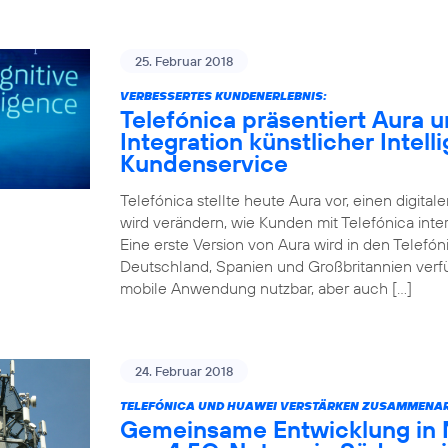
25. Februar 2018
VERBESSERTES KUNDENERLEBNIS:
Telefónica präsentiert Aura un
Integration künstlicher Intell
Kundenservice
Telefónica stellte heute Aura vor, einen digitale
wird verändern, wie Kunden mit Telefónica inter
Eine erste Version von Aura wird in den Telefóni
Deutschland, Spanien und Großbritannien verfüg
mobile Anwendung nutzbar, aber auch […]
24. Februar 2018
TELEFÓNICA UND HUAWEI VERSTÄRKEN ZUSAMMENAR
Gemeinsame Entwicklung in 