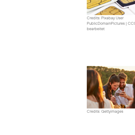
Credits: Pixabay User
PublicDomainPictures
|
CC0 
bearbeitet
Credits: Gettyimages