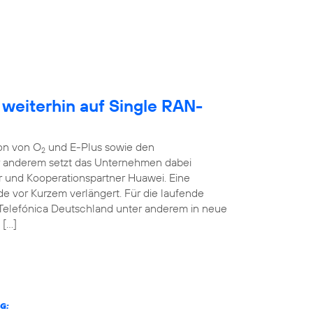
 weiterhin auf Single RAN-
ion von O
und E-Plus sowie den
2
er anderem setzt das Unternehmen dabei
r und Kooperationspartner Huawei. Eine
 vor Kurzem verlängert. Für die laufende
 Telefónica Deutschland unter anderem in neue
 […]
G: