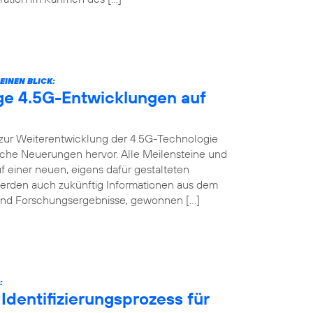
EINEN BLICK:
ige 4.5G-Entwicklungen auf
t zur Weiterentwicklung der 4.5G-Technologie
nische Neuerungen hervor. Alle Meilensteine und
f einer neuen, eigens dafür gestalteten
werden auch zukünftig Informationen aus dem
s und Forschungsergebnisse, gewonnen […]
:
Identifizierungsprozess für