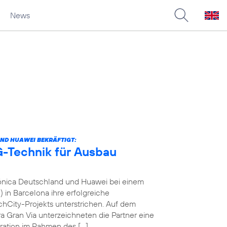
News
ND HUAWEI BEKRÄFTIGT:
-Technik für Ausbau
fónica Deutschland und Huawei bei einem
in Barcelona ihre erfolgreiche
City-Projekts unterstrichen. Auf dem
a Gran Via unterzeichneten die Partner eine
ration im Rahmen des […]